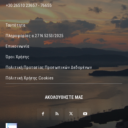
+30 26510 23657 - 76655
Ταυτότητα
Πληροφορίες α.27 Ν.5253/2025
Επικοινωνία
Όροι Χρήσης
Πολιτική Προτασίας Προσωπικών Δεδομένων
Πόλιτική Χρήσης Cookies
ΑΚΟΛΟΥΘΗΣΤΕ ΜΑΣ