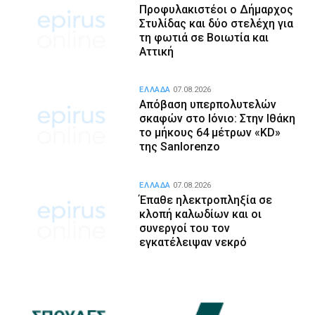
Προφυλακιστέοι ο Δήμαρχος
Στυλίδας και δύο στελέχη για
τη φωτιά σε Βοιωτία και
Αττική
ΕΛΛΑΔΑ
07.08.2026
Απόβαση υπερπολυτελών
σκαφών στο Ιόνιο: Στην Ιθάκη
το μήκους 64 μέτρων «KD»
της Sanlorenzo
ΕΛΛΑΔΑ
07.08.2026
Έπαθε ηλεκτροπληξία σε
κλοπή καλωδίων και οι
συνεργοί του τον
εγκατέλειψαν νεκρό