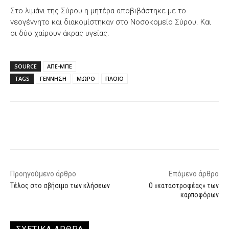
Στο λιμάνι της Σύρου η μητέρα αποβιβάστηκε με το
νεογέννητο και διακομίστηκαν στο Νοσοκομείο Σύρου. Και
οι δύο χαίρουν άκρας υγείας.
SOURCE
ΑΠΕ-ΜΠΕ
TAGS
ΓΕΝΝΗΣΗ
ΜΩΡΟ
ΠΛΟΙΟ
Facebook
X
WhatsApp
Email
Προηγούμενο άρθρο
Επόμενο άρθρο
Τέλος στο σβήσιμο των κλήσεων
Ο «καταστροφέας» των
καρποφόρων