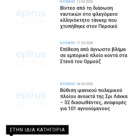
ΚΟΣΜΟΣ
12.03.2026
Βίντεο από τη διάσωση
ναυτικών στο φλεγόμενο
ελληνόκτητο τάνκερ που
χτυπήθηκε στον Περσικό
ΚΟΣΜΟΣ
11.03.2026
Επίθεση από άγνωστο βλήμα
σε εμπορικό πλοίο κοντά στα
Στενά του Ορμούζ
ΚΟΣΜΟΣ
04.03.2026
Βύθιση ιρανικού πολεμικού
πλοίου ανοικτά της Σρι Λάνκα
– 32 διασωθέντες, αναφορές
για 101 αγνοούμενους
ΣΤΗΝ ΙΔΙΑ ΚΑΤΗΓΟΡΙΑ