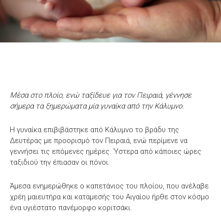
Μέσα στο πλοίο, ενώ ταξίδευε για τον Πειραιά, γέννησε
σήμερα τα ξημερώματα μία γυναίκα από την Κάλυμνο.
Η γυναίκα επιβιβάστηκε από Κάλυμνο το βράδυ της
Δευτέρας με προορισμό τον Πειραιά, ενώ περίμενε να
γεννήσει τις επόμενες ημέρες. Ύστερα από κάποιες ώρες
ταξιδιού την έπιασαν οι πόνοι.
Άμεσα ενημερώθηκε ο καπετάνιος του πλοίου, που ανέλαβε
χρέη μαιευτήρα και καταμεσής του Αιγαίου ήρθε στον κόσμο
ένα υγιέστατο πανέμορφο κοριτσάκι.