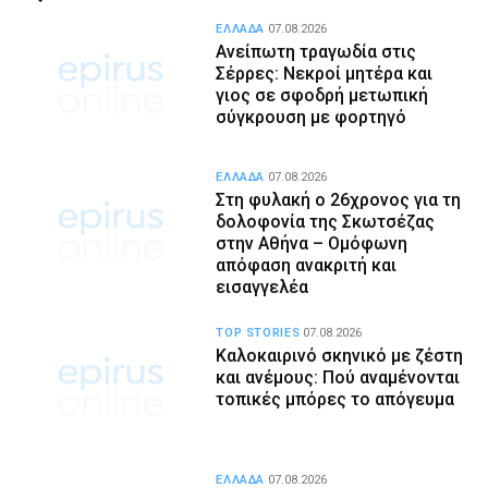
ΕΛΛΑΔΑ
07.08.2026
Ανείπωτη τραγωδία στις
Σέρρες: Νεκροί μητέρα και
γιος σε σφοδρή μετωπική
σύγκρουση με φορτηγό
ΕΛΛΑΔΑ
07.08.2026
Στη φυλακή ο 26χρονος για τη
δολοφονία της Σκωτσέζας
στην Αθήνα – Ομόφωνη
απόφαση ανακριτή και
εισαγγελέα
TOP STORIES
07.08.2026
Καλοκαιρινό σκηνικό με ζέστη
και ανέμους: Πού αναμένονται
τοπικές μπόρες το απόγευμα
ΕΛΛΑΔΑ
07.08.2026