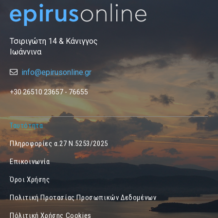
Τσιριγώτη 14 & Κάνιγγος
Ιωάννινα
info@epirusonline.gr
+30 26510 23657 - 76655
Ταυτότητα
Πληροφορίες α.27 Ν.5253/2025
Επικοινωνία
Όροι Χρήσης
Πολιτική Προτασίας Προσωπικών Δεδομένων
Πόλιτική Χρήσης Cookies