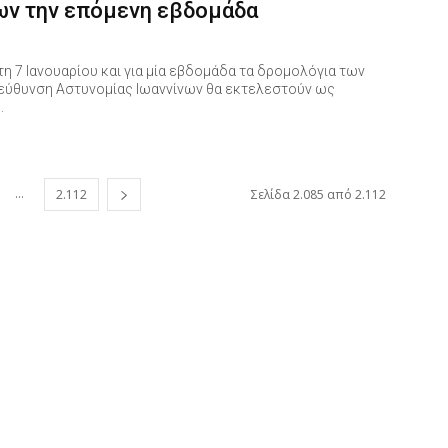
ν την επόμενη εβδομάδα
τη 7 Ιανουαρίου και για μία εβδομάδα τα δρομολόγια των
εύθυνση Αστυνομίας Ιωαννίνων θα εκτελεστούν ως
.
...
2.112
Σελίδα 2.085 από 2.112