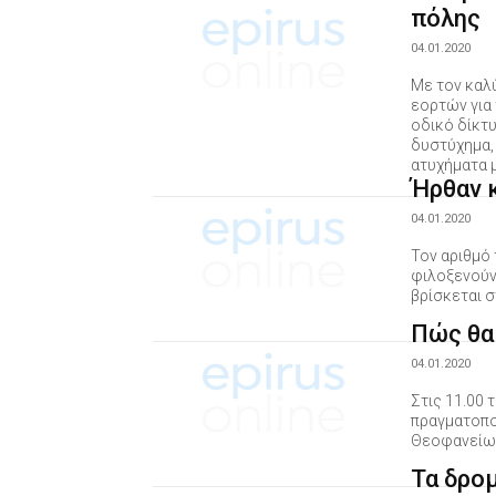
πόλης
04.01.2020
Με τον καλ
εορτών για
οδικό δίκτ
δυστύχημα,
ατυχήματα μ
Ήρθαν 
04.01.2020
Τον αριθμό
φιλοξενούν
βρίσκεται σ
Πώς θα
04.01.2020
Στις 11.00 
πραγματοπο
Θεοφανείω
Τα δρο