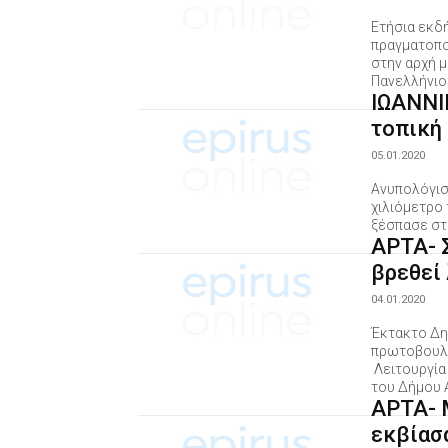
Ετήσια εκδ
πραγματοπο
στην αρχή μ
Πανελλήνιο
ΙΩΑΝΝΙ
τοπική
05.01.2020
Ανυπολόγιστ
χιλιόμετρο
ξέσπασε στ
ΑΡΤΑ- Σ
βρεθεί
04.01.2020
Έκτακτο Δη
πρωτοβουλί
Λειτουργία
του Δήμου 
ΑΡΤΑ- 
εκβίασ