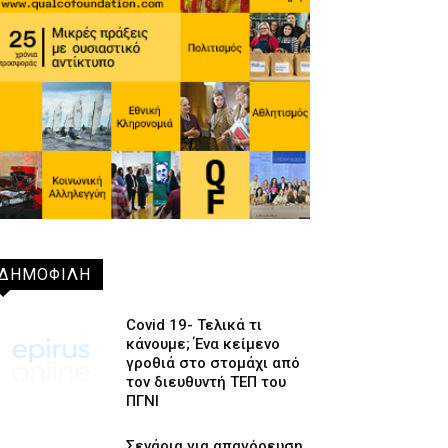
ΔΗΜΟΦΙΛΗ
Covid 19- Τελικά τι
κάνουμε; Ένα κείμενο
γροθιά στο στομάχι από
τον διευθυντή ΤΕΠ του
ΠΓΝΙ
Σενάρια για απαγόρευση