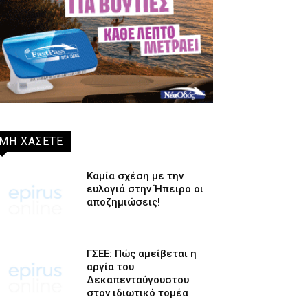
ΜΗ ΧΑΣΕΤΕ
Καμία σχέση με την
ευλογιά στην Ήπειρο οι
αποζημιώσεις!
ΓΣΕΕ: Πώς αμείβεται η
αργία του
Δεκαπενταύγουστου
στον ιδιωτικό τομέα