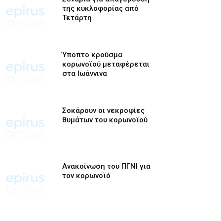
της κυκλοφορίας από
Τετάρτη
Ύποπτο κρούσμα
κορωνοϊού μεταφέρεται
στα Ιωάννινα
Σοκάρουν οι νεκροψίες
θυμάτων του κορωνοϊού
Ανακοίνωση του ΠΓΝΙ για
τον κορωνοϊό