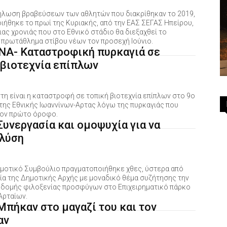
ήλωση βραβεύσεων των αθλητών που διακρίθηκαν το 2019,
ιήθηκε το πρωί της Κυριακής, από την ΕΑΣ ΣΕΓΑΣ Ηπείρου,
ιας χρονιάς που στο Εθνικό στάδιο θα διεξαχθεί το
 πρωτάθλημα στίβου νέων τον προσεχή Ιούνιο.
ΝΑ- Καταστροφική πυρκαγιά σε
 βιοτεχνία επίπλων
η είναι η καταστροφή σε τοπική βιοτεχνία επίπλων στο 9ο
 της Εθνικής Ιωαννίνων-Αρτας λόγω της πυρκαγιάς που
ον πρώτο όροφο.
υνεργασία και ομοψυχία για να
 λύση
μοτικό Συμβούλιο πραγματοποιήθηκε χθες, ύστερα από
α της Δημοτικής Αρχής με μοναδικό θέμα συζήτησης την
 δομής φιλοξενίας προσφύγων στο Επιχειρηματικό πάρκο
Αρταίων.
Μπήκαν στο μαγαζί του και τον
αν