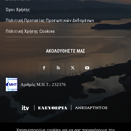
Όροι Χρήσης
Πολιτική Προτασίας Προσωπικών Δεδομένων
Πόλιτική Χρήσης Cookies
ΑΚΟΛΟΥΘΗΣΤΕ ΜΑΣ
Αριθμός Μ.Η.Τ.: 232376
Χρησιμοποιούμε cookies για να σας προσφέρουμε την