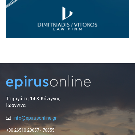
Τσιριγώτη 14 & Κάνιγγος
Ιωάννινα
info@epirusonline.gr
+30 26510 23657 - 76655