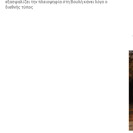
εξασφαλίζει την πλειοψηφία στη Βουλή κάνει λόγο ο
διεθνής τύπος