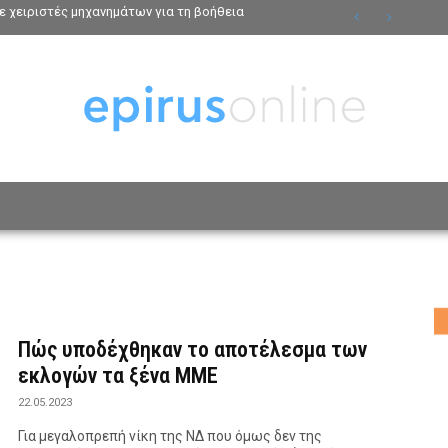
ε χειριστές μηχανημάτων για τη βοήθεια
ΟΣΩΠΑ
ΤΡΟΠΟΣ ΖΩΗΣ
ΑΦΙΕΡΩΜΑΤΑ
MO
Πώς υποδέχθηκαν το αποτέλεσμα των
εκλογών τα ξένα ΜΜΕ
22.05.2023
Για μεγαλοπρεπή νίκη της ΝΔ που όμως δεν της