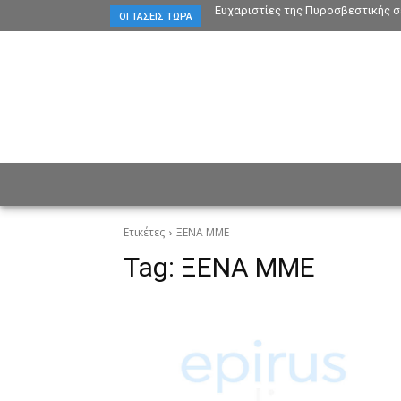
Ευχαριστίες της Πυροσβεστικής σ
ΟΙ ΤΆΣΕΙΣ ΤΏΡΑ
ΕΙΔΗΣΕΙΣ
CULTURE
ΠΡ
Ετικέτες
ΞΕΝΑ ΜΜΕ
Tag:
ΞΕΝΑ ΜΜΕ