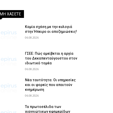
ΜΗ ΧΑΣΕΤΕ
Καμία σχέση με την ευλογιά
στην Ήπειρο οι αποζημιώσεις!
06.08.2026
ΓΣΕΕ: Πώς αμείβεται η αργία
του Δεκαπενταύγουστου στον
ιδιωτικό τομέα
06.08.2026
Νέα ταυτότητα: Οι υπηρεσίες
και οι φορείς που απαιτούν
ενημέρωση
06.08.2026
Τα πρωτοσέλιδα των
γιαννιώτικων εφημερίδων