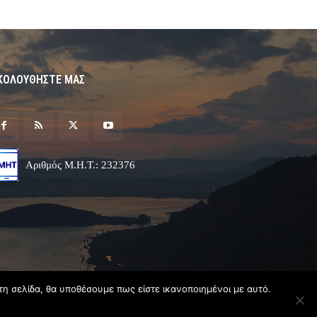
ΚΟΛΟΥΘΗΣΤΕ ΜΑΣ
Αριθμός Μ.Η.Τ.: 232376
τη σελίδα, θα υποθέσουμε πως είστε ικανοποιημένοι με αυτό.