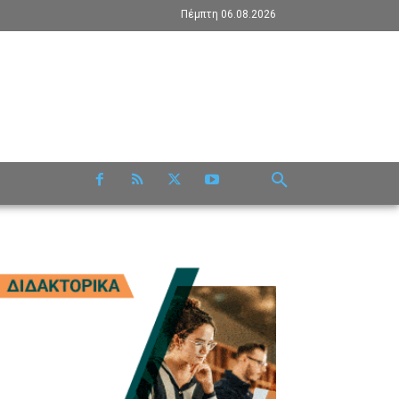
Πέμπτη 06.08.2026
RE