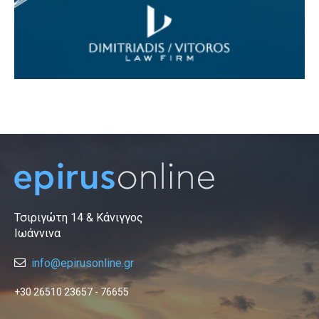
Τσιριγώτη 14 & Κάνιγγος
Ιωάννινα
info@epirusonline.gr
+30 26510 23657 - 76655