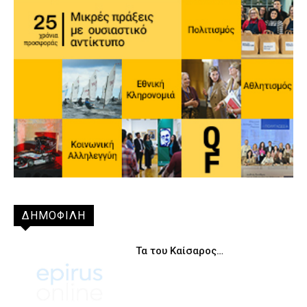
ΔΗΜΟΦΙΛΗ
Τα του Καίσαρος…