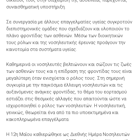
οικείους τους στην διαχείριση της ασθένειας παρέχοντας
συναισθηματική υποστήριξη.
Σε συνεργασία με άλλους επαγγελματίες υγείας συγκροτούν
διεπιστημονικές ομάδες που σχεδιάζουν και υλοποιούν το
πλάνο φροντίδας των ασθενών. Μέσω των διοικητικών
τους ρόλων και της νοσηλευτικής έρευνας προάγουν την
καινοτομία στα συστήματα υγείας.
Καθημερινά οι νοσηλευτές βελτιώνουν και σώζουν τις ζωές
των ασθενών τους και η επίδραση της φροντίδας τους είναι
μεγαλύτερη όταν ενισχύεται ο ρόλος τους. Στη σημερινή
συγκυρία με την παγκόσμια έλλειψη νοσηλευτών και τις
αυξανόμενες ανάγκες φροντίδας, το θέμα του εορτασμού
εστιάζει στις θεσμικές αλλαγές που απαιτούνται ώστε να
ισχυροποιηθεί ο ρόλος των νοσηλευτών. Η νοσηλευτική,
γενικώς, θεωρείται ένα από τα πιο υποεκτιμημένα και
κακοπληρωμένα επαγγέλματα.
Η 12η Μαΐου καθιερώθηκε ως Διεθνής Ημέρα Νοσηλευτών