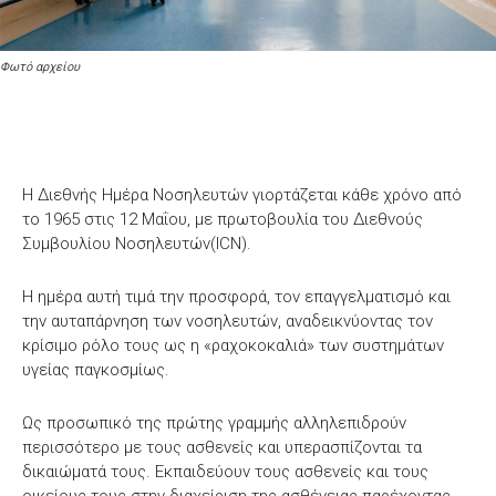
Φωτό αρχείου
Η Διεθνής Ημέρα Νοσηλευτών γιορτάζεται κάθε χρόνο από
το 1965 στις 12 Μαΐου, με πρωτοβουλία του Διεθνούς
Συμβουλίου Νοσηλευτών(ICN).
Η ημέρα αυτή τιμά την προσφορά, τον επαγγελματισμό και
την αυταπάρνηση των νοσηλευτών, αναδεικνύοντας τον
κρίσιμο ρόλο τους ως η «ραχοκοκαλιά» των συστημάτων
υγείας παγκοσμίως.
Ως προσωπικό της πρώτης γραμμής αλληλεπιδρούν
περισσότερο με τους ασθενείς και υπερασπίζονται τα
δικαιώματά τους. Εκπαιδεύουν τους ασθενείς και τους