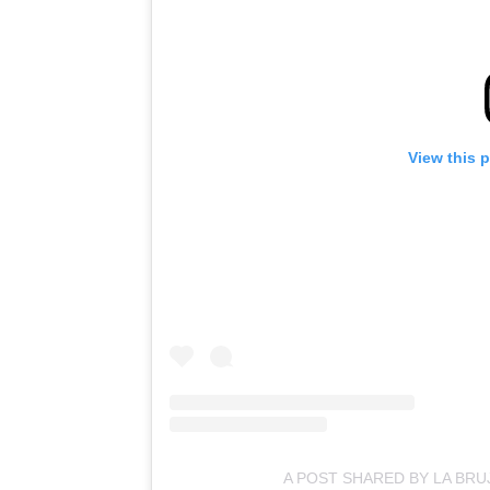
View this 
A POST SHARED BY LA BRU