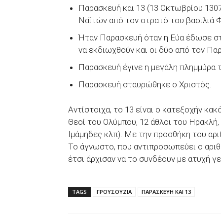
Παρασκευή και 13 (13 Οκτωβρίου 130
Ναϊτών από τον στρατό του βασιλιά Φ
Ήταν Παρασκευή όταν η Εύα έδωσε σ
να εκδιωχθούν και οι δύο από τον Πα
Παρασκευή έγινε η μεγάλη πλημμύρα τ
Παρασκευή σταυρώθηκε ο Χριστός.
Αντίστοιχα, το 13 είναι ο κατεξοχήν κακ
Θεοί του Ολύμπου, 12 άθλοι του Ηρακλή, 
Ιμάμηδες κλπ). Με την προσθήκη του αρι
Το άγνωστο, που αντιπροσωπεύει ο αριθ
έτσι άρχισαν να το συνδέουν με ατυχή γ
TAGS
ΓΡΟΥΣΟΥΖΙΑ
ΠΑΡΑΣΚΕΥΗ ΚΑΙ 13