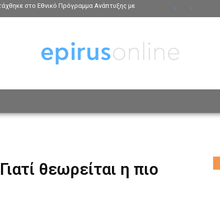
ντάχθηκε στο Εθνικό Πρόγραμμα Ανάπτυξης με
ΟΣΩΠΑ
ΤΡΟΠΟΣ ΖΩΗΣ
ΑΦΙΕΡΩΜΑΤΑ
MO
Γιατί θεωρείται η πιο