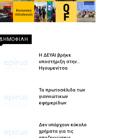
ΔΗΜΟΦΙΛΗ
Η ΔΕΥΑΙ βρήκε
υποστήριξη στην…
Ηγουμενίτσα
Τα πρωτοσέλιδα των
γιαννιώτικων
εφημερίδων
Δεν υπάρχουν εύκολα
χρήματα για τις
αποζημιώσεις…