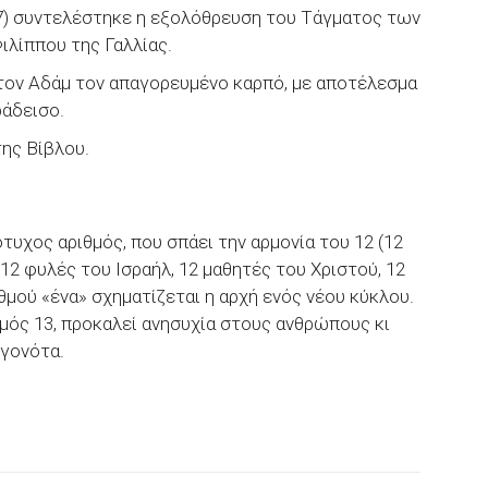
7) συντελέστηκε η εξολόθρευση του Τάγματος των
ιλίππου της Γαλλίας.
τον Αδάμ τον απαγορευμένο καρπό, με αποτέλεσμα
ράδεισο.
ης Βίβλου.
ότυχος αριθμός, που σπάει την αρμονία του 12 (12
12 φυλές του Ισραήλ, 12 μαθητές του Χριστού, 12
θμού «ένα» σχηματίζεται η αρχή ενός νέου κύκλου.
μός 13, προκαλεί ανησυχία στους ανθρώπους κι
εγονότα.