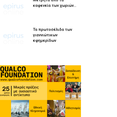
Μετρητά από τα
καφενεία των χωριών…
Τα πρωτοσέλιδα των
γιαννιώτικων
εφημερίδων