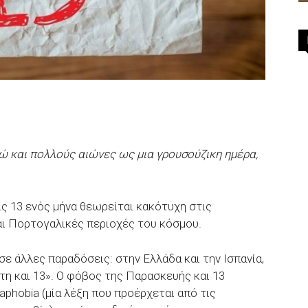
ώ και πολλούς αιώνες ως μια γρουσούζικη ημέρα,
ς 13 ενός μήνα θεωρείται κακότυχη στις
αι Πορτογαλικές περιοχές του κόσμου.
σε άλλες παραδόσεις: στην Ελλάδα και την Ισπανία,
ίτη και 13». Ο φόβος της Παρασκευής και 13
aphobia (μία λέξη που προέρχεται από τις