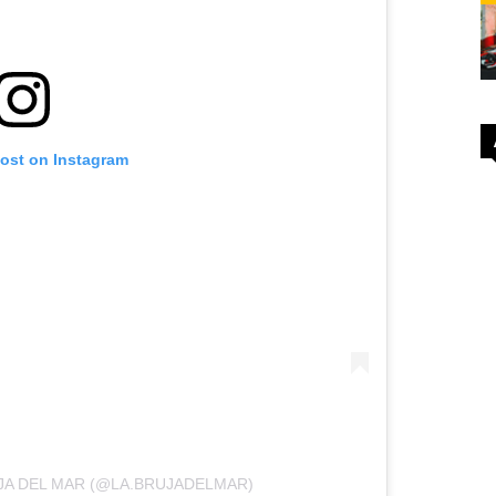
post on Instagram
JA DEL MAR (@LA.BRUJADELMAR)