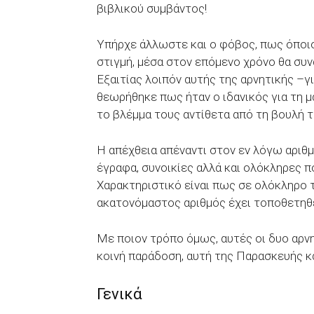
βιβλικού συμβάντος!
Υπήρχε άλλωστε και ο φόβος, πως όποιο
στιγμή, μέσα στον επόμενο χρόνο θα συ
Εξαιτίας λοιπόν αυτής της αρνητικής –γ
θεωρήθηκε πως ήταν ο ιδανικός για τη μ
το βλέμμα τους αντίθετα από τη βουλή τ
Η απέχθεια απέναντι στον εν λόγω αριθμ
έγραφα, συνοικίες αλλά και ολόκληρες 
Χαρακτηριστικό είναι πως σε ολόκληρο τ
ακατονόμαστος αριθμός έχει τοποθετηθε
Με ποιον τρόπο όμως, αυτές οι δυο αρνη
κοινή παράδοση, αυτή της Παρασκευής κα
Γενικά