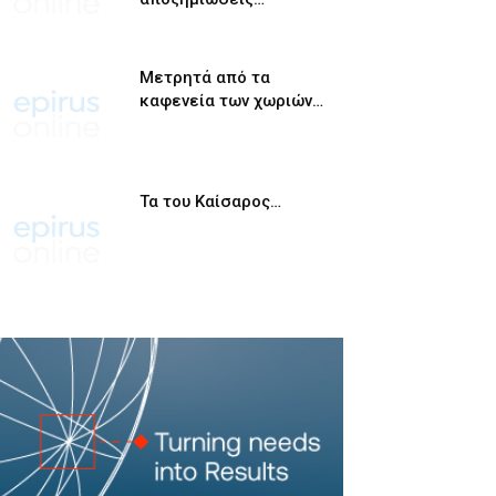
Μετρητά από τα
καφενεία των χωριών…
Τα του Καίσαρος…