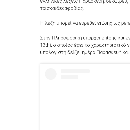
ελληνικές λέξεις Παρασκευή, δεκατρείς κ
τρισκαιδεκαφοβίας.
Η λέξη μπορεί να ευρεθεί επίσης ως par
Στην Πληροφορική υπάρχει επίσης και έν
13th), ο οποίος έχει το χαρακτηριστικό 
υπολογιστή δείξει ημέρα Παρασκευή και 