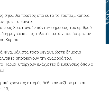
ς σηκωθεί πρώτος από αυτό το τραπέζι, κάποια
ναντήσει το θάνατο…
ια τους Χριστιανούς πάντα– σημασίας του αριθμού,
αύρη μαγεία και τις τελετές αυτών που έστρεψαν
ου Κυρίου.
ό, είναι μάλιστα τόσο μεγάλη, ώστε δημόσια
πολιτείες αποφεύγουν την αναφορά του.
ο Παρίσι, υπάρχουν ελάχιστες διευθύνσεις όπου ο
ί!
τικά χρονικές στιγμές δέθηκαν μαζί σε μια και
ι 13;