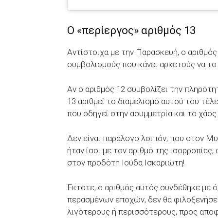
Ο «περίεργος» αριθμός 13
Αντίστοιχα με την Παρασκευή, ο αριθμός
συμβολισμούς που κάνει αρκετούς να το
Αν ο αριθμός 12 συμβολίζει την πληρότητ
13 αριθμεί το διαμελισμό αυτού του τέλ
που οδηγεί στην ασυμμετρία και το χάος
Δεν είναι παράλογο λοιπόν, που στον Μυ
ήταν ίσοι με τον αριθμό της ισορροπίας,
στον προδότη Ιούδα Ισκαριώτη!
Έκτοτε, ο αριθμός αυτός συνδέθηκε με ό,
περασμένων εποχών, δεν θα φιλοξενήσει
λιγότερους ή περισσότερους, προς αποφ