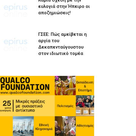
Καμία σχέση με την
ευλογιά στην Ήπειρο οι
αποζημιώσεις!
ΓΣΕΕ: Πώς αμείβεται η
αργία του
Δεκαπενταύγουστου
στον ιδιωτικό τομέα