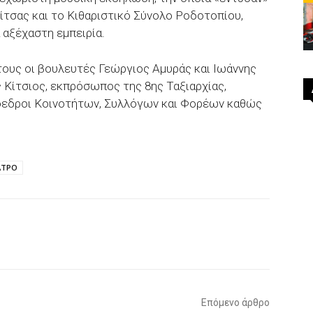
ίτσας και το Κιθαριστικό Σύνολο Ροδοτοπίου,
 αξέχαστη εμπειρία.
τους οι βουλευτές Γεώργιος Αμυράς και Ιωάννης
 Κίτσιος, εκπρόσωπος της 8ης Ταξιαρχίας,
ρόεδροι Κοινοτήτων, Συλλόγων και Φορέων καθώς
ΑΤΡΟ
p
Email
Τυπώνω
Viber
Επόμενο άρθρο