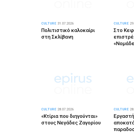
CULTURE
31.07.2026
CULTURE
29
Πολιτιστικό καλοκαίρι
Στο Κε
στη Σκλίβανη
επιστρέ
«Νομάδε
CULTURE
28.07.2026
CULTURE
28
«Κτίρια που διηγούνται»
Εργαστή
στους Νεγάδες Ζαγορίου
αποκατ
παραδοσ