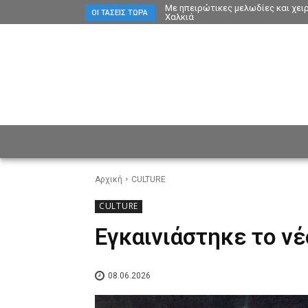
Με ηπειρώτικες μελωδίες και χει
ΟΙ ΤΆΣΕΙΣ ΤΏΡΑ
Χαλκιά
ΕΙΔΗΣΕΙΣ
CULTURE
ΠΡ
Αρχική
CULTURE
CULTURE
Εγκαινιάστηκε το νέ
08.06.2026