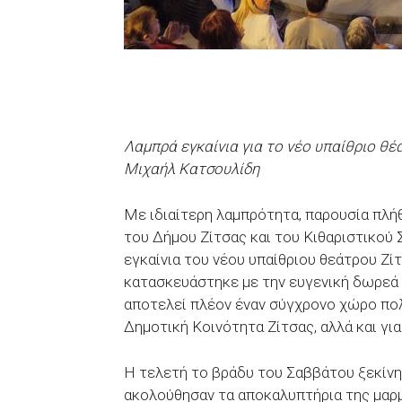
Λαμπρά εγκαίνια για το νέο υπαίθριο θ
Μιχαήλ Κατσουλίδη
Με ιδιαίτερη λαμπρότητα, παρουσία πλή
του Δήμου Ζίτσας και του Κιθαριστικού
εγκαίνια του νέου υπαίθριου θεάτρου Ζ
κατασκευάστηκε με την ευγενική δωρεά 
αποτελεί πλέον έναν σύγχρονο χώρο πολι
Δημοτική Κοινότητα Ζίτσας, αλλά και γι
Η τελετή το βράδυ του Σαββάτου ξεκίνη
ακολούθησαν τα αποκαλυπτήρια της μαρμ