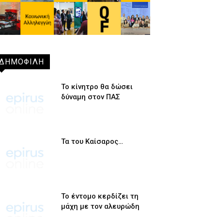
ΔΗΜΟΦΙΛΗ
Το κίνητρο θα δώσει
δύναμη στον ΠΑΣ
Τα του Καίσαρος…
Το έντομο κερδίζει τη
μάχη με τον αλευρώδη