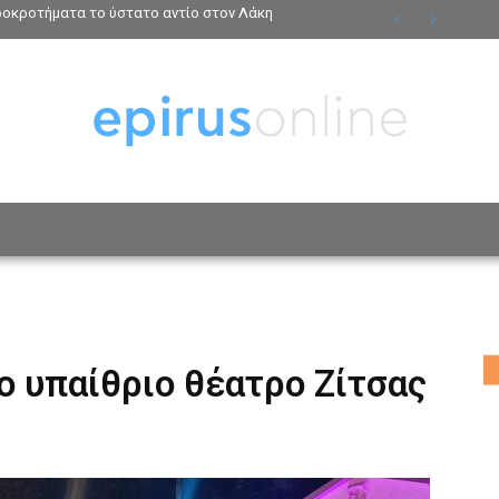
ροκροτήματα το ύστατο αντίο στον Λάκη
ΟΣΩΠΑ
ΤΡΟΠΟΣ ΖΩΗΣ
ΑΦΙΕΡΩΜΑΤΑ
MO
ο υπαίθριο θέατρο Ζίτσας