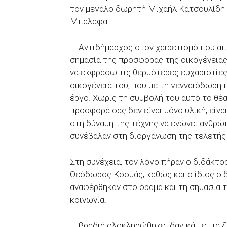
τον μεγάλο δωρητή Μιχαήλ Κατσουλίδη κ
Μπαλάφα.
Η Αντιδήμαρχος στον χαιρετισμό που απ
σημασία της προσφοράς της οικογένειας
να εκφράσω τις θερμότερες ευχαριστίες
οικογένειά του, που με τη γενναιόδωρη
έργο. Χωρίς τη συμβολή του αυτό το θέα
προσφορά σας δεν είναι μόνο υλική, είναι
στη δύναμη της τέχνης να ενώνει ανθρώ
συνέβαλαν στη διοργάνωση της τελετής
Στη συνέχεια, τον λόγο πήραν ο διδάκτο
Θεόδωρος Κοσμάς, καθώς και ο ίδιος ο 
αναφέρθηκαν στο όραμα και τη σημασία τ
κοινωνία.
Η βραδιά ολοκληρώθηκε ιδανικά με μια 