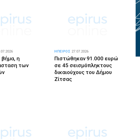
.07.2026
ΗΠΕΙΡΟΣ
27.07.2026
 βήμα, η
Πιστώθηκαν 91.000 ευρώ
άσταση των
σε 45 σεισμόπληκτους
ών
δικαιούχους του Δήμου
Ζίτσας