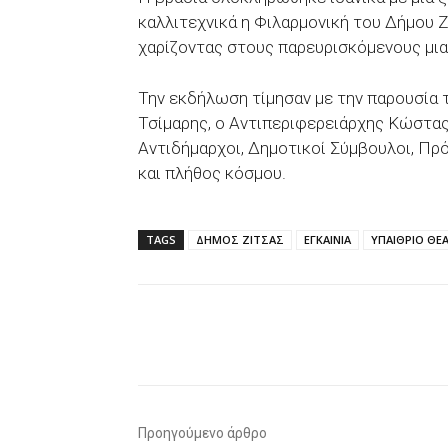
καλλιτεχνικά η Φιλαρμονική του Δήμου Ζ
χαρίζοντας στους παρευρισκόμενους μια
Την εκδήλωση τίμησαν με την παρουσία 
Τσίμαρης, ο Αντιπεριφερειάρχης Κώστας
Αντιδήμαρχοι, Δημοτικοί Σύμβουλοι, Π
και πλήθος κόσμου.
TAGS
ΔΗΜΟΣ ΖΙΤΣΑΣ
ΕΓΚΑΙΝΙΑ
ΥΠΑΙΘΡΙΟ ΘΕ
Facebook
X
WhatsAp
Προηγούμενο άρθρο