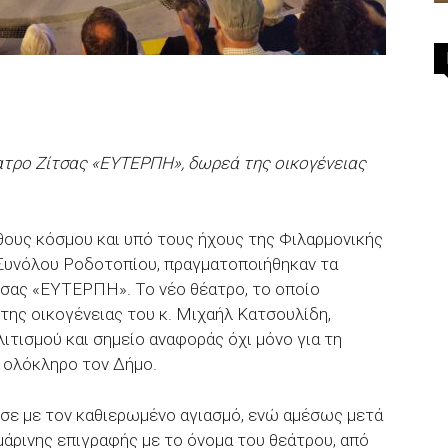
έατρο Ζίτσας «ΕΥΤΕΡΠΗ», δωρεά της οικογένειας
θους κόσμου και υπό τους ήχους της Φιλαρμονικής
 Συνόλου Ροδοτοπίου, πραγματοποιήθηκαν τα
ίτσας «ΕΥΤΕΡΠΗ». Το νέο θέατρο, το οποίο
της οικογένειας του κ. Μιχαήλ Κατσουλίδη,
τισμού και σημείο αναφοράς όχι μόνο για τη
α ολόκληρο τον Δήμο.
σε με τον καθιερωμένο αγιασμό, ενώ αμέσως μετά
άρινης επιγραφής με το όνομα του θεάτρου, από