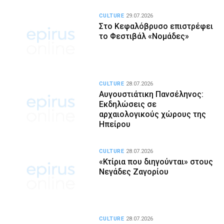
CULTURE
29.07.2026
Στο Κεφαλόβρυσο επιστρέφει
το Φεστιβάλ «Νομάδες»
CULTURE
28.07.2026
Αυγουστιάτικη Πανσέληνος:
Εκδηλώσεις σε
αρχαιολογικούς χώρους της
Ηπείρου
CULTURE
28.07.2026
«Κτίρια που διηγούνται» στους
Νεγάδες Ζαγορίου
CULTURE
28.07.2026