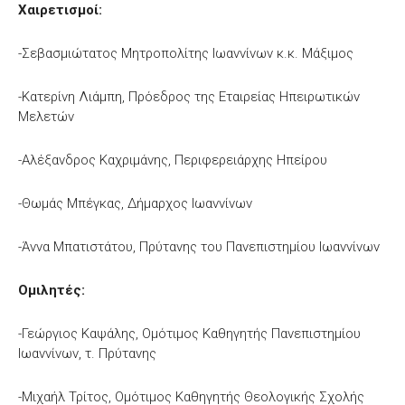
Χαιρετισμοί:
-Σεβασμιώτατος Μητροπολίτης Ιωαννίνων κ.κ. Μάξιμος
-Κατερίνη Λιάμπη, Πρόεδρος της Εταιρείας Ηπειρωτικών
Μελετών
-Αλέξανδρος Καχριμάνης, Περιφερειάρχης Ηπείρου
-Θωμάς Μπέγκας, Δήμαρχος Ιωαννίνων
-Άννα Μπατιστάτου, Πρύτανης του Πανεπιστημίου Ιωαννίνων
Ομιλητές:
-Γεώργιος Καψάλης, Ομότιμος Καθηγητής Πανεπιστημίου
Ιωαννίνων, τ. Πρύτανης
-Μιχαήλ Τρίτος, Ομότιμος Καθηγητής Θεολογικής Σχολής