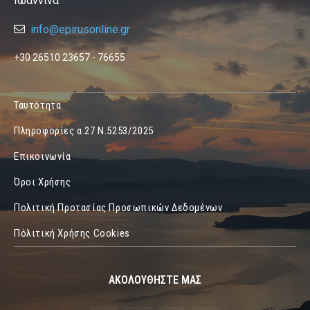
Ιωάννινα
info@epirusonline.gr
+30 26510 23657 - 76655
Ταυτότητα
Πληροφορίες α.27 Ν.5253/2025
Επικοινωνία
Όροι Χρήσης
Πολιτική Προτασίας Προσωπικών Δεδομένων
Πόλιτική Χρήσης Cookies
ΑΚΟΛΟΥΘΗΣΤΕ ΜΑΣ