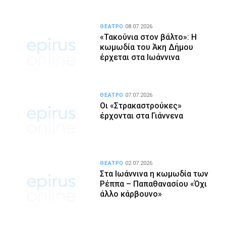
ΘΕΑΤΡΟ
08.07.2026
«Τακούνια στον βάλτο»: Η
κωμωδία του Άκη Δήμου
έρχεται στα Ιωάννινα
ΘΕΑΤΡΟ
07.07.2026
Οι «Στρακαστρούκες»
έρχονται στα Γιάννενα
ΘΕΑΤΡΟ
02.07.2026
Στα Ιωάννινα η κωμωδία των
Ρέππα – Παπαθανασίου «Όχι
άλλο κάρβουνο»