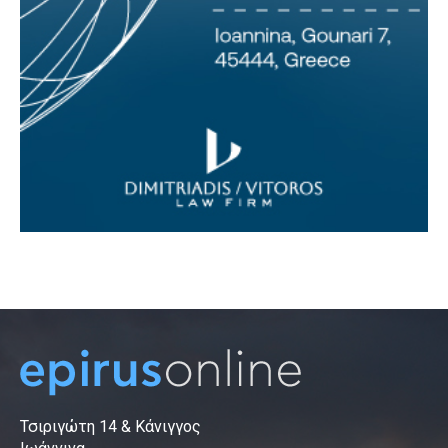
Τσιριγώτη 14 & Κάνιγγος