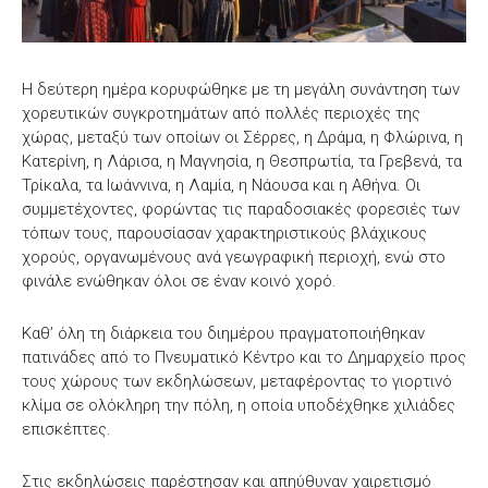
Η δεύτερη ημέρα κορυφώθηκε με τη μεγάλη συνάντηση των
χορευτικών συγκροτημάτων από πολλές περιοχές της
χώρας, μεταξύ των οποίων οι Σέρρες, η Δράμα, η Φλώρινα, η
Κατερίνη, η Λάρισα, η Μαγνησία, η Θεσπρωτία, τα Γρεβενά, τα
Τρίκαλα, τα Ιωάννινα, η Λαμία, η Νάουσα και η Αθήνα. Οι
συμμετέχοντες, φορώντας τις παραδοσιακές φορεσιές των
τόπων τους, παρουσίασαν χαρακτηριστικούς βλάχικους
χορούς, οργανωμένους ανά γεωγραφική περιοχή, ενώ στο
φινάλε ενώθηκαν όλοι σε έναν κοινό χορό.
Καθ’ όλη τη διάρκεια του διημέρου πραγματοποιήθηκαν
πατινάδες από το Πνευματικό Κέντρο και το Δημαρχείο προς
τους χώρους των εκδηλώσεων, μεταφέροντας το γιορτινό
κλίμα σε ολόκληρη την πόλη, η οποία υποδέχθηκε χιλιάδες
επισκέπτες.
Στις εκδηλώσεις παρέστησαν και απηύθυναν χαιρετισμό