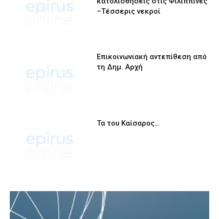
κατολισθήσεις στις Φιλιππίνες
–Τέσσερις νεκροί
Επικοινωνιακή αντεπίθεση από
τη Δημ. Αρχή
Τα του Καίσαρος…