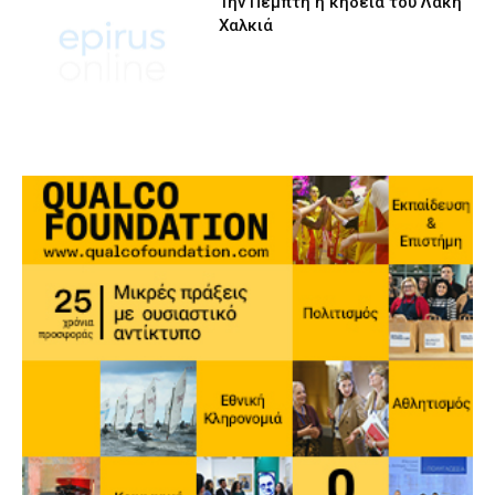
Την Πέμπτη η κηδεία του Λάκη
Χαλκιά