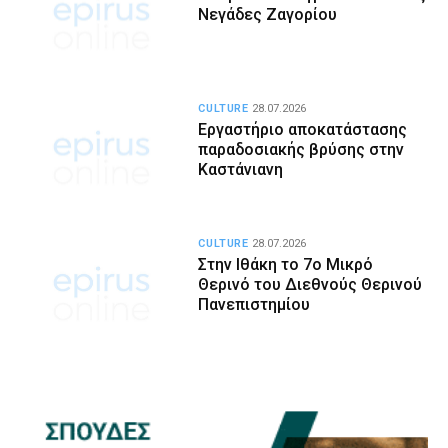
Νεγάδες Ζαγορίου
CULTURE
28.07.2026
Εργαστήριο αποκατάστασης
παραδοσιακής βρύσης στην
Καστάνιανη
CULTURE
28.07.2026
Στην Ιθάκη το 7ο Μικρό
Θερινό του Διεθνούς Θερινού
Πανεπιστημίου