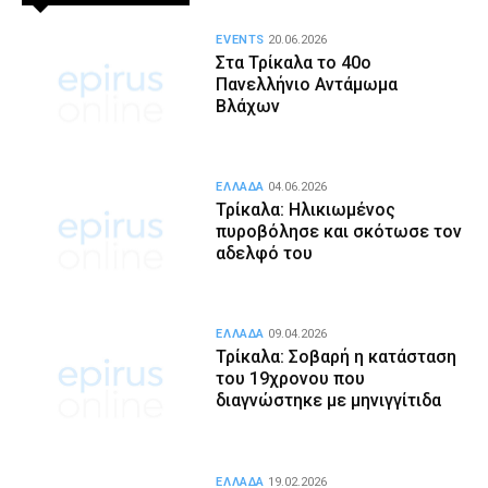
EVENTS
20.06.2026
Στα Τρίκαλα το 40ο
Πανελλήνιο Αντάμωμα
Βλάχων
ΕΛΛΑΔΑ
04.06.2026
Τρίκαλα: Ηλικιωμένος
πυροβόλησε και σκότωσε τον
αδελφό του
ΕΛΛΑΔΑ
09.04.2026
Τρίκαλα: Σοβαρή η κατάσταση
του 19χρονου που
διαγνώστηκε με μηνιγγίτιδα
ΕΛΛΑΔΑ
19.02.2026