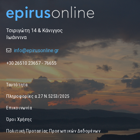
Τσιριγώτη 14 & Κάνιγγος
Ιωάννινα
info@epirusonline.gr
+30 26510 23657 - 76655
Ταυτότητα
Πληροφορίες α.27 Ν.5253/2025
Επικοινωνία
Όροι Χρήσης
Πολιτική Προτασίας Προσωπικών Δεδομένων