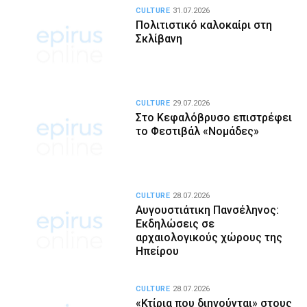
CULTURE
31.07.2026
Πολιτιστικό καλοκαίρι στη
Σκλίβανη
CULTURE
29.07.2026
Στο Κεφαλόβρυσο επιστρέφει
το Φεστιβάλ «Νομάδες»
CULTURE
28.07.2026
Αυγουστιάτικη Πανσέληνος:
Εκδηλώσεις σε
αρχαιολογικούς χώρους της
Ηπείρου
CULTURE
28.07.2026
«Κτίρια που διηγούνται» στους