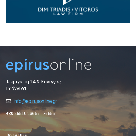
Τσιριγώτη 14 & Κάνιγγος
Ιωάννινα
info@epirusonline.gr
+30 26510 23657 - 76655
Ταυτότητα