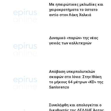
Με ηπειρώτικες μελωδίες και
χειροκροτήματα το ύστατο
αντίο στον Λάκη Χαλκιά
Δυναμικό «παρών» της νέας
γενιάς των καλλιτεχνών
Απόβαση υπερπολυτελών
σκαφών στο Ιόνιο: Στην Ιθάκη
το μήκους 64 μέτρων «KD» της
Sanlorenzo
Συνελήφθη και απολογείται ο
διευθυντής της ΔΕΔΔΗΕ Άρτας