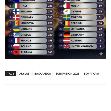
TAGS
AKYLAS
BAGARANGA
EUROVISION 2026
ΒΟΥΛΓΑΡΙΑ
Facebook
X
WhatsApp
Email