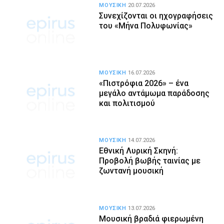
ΜΟΥΣΙΚΗ
20.07.2026
Συνεχίζονται οι ηχογραφήσεις
του «Μήνα Πολυφωνίας»
ΜΟΥΣΙΚΗ
16.07.2026
«Πιστρόφια 2026» – ένα
μεγάλο αντάμωμα παράδοσης
και πολιτισμού
ΜΟΥΣΙΚΗ
14.07.2026
Εθνική Λυρική Σκηνή:
Προβολή βωβής ταινίας με
ζωντανή μουσική
ΜΟΥΣΙΚΗ
13.07.2026
Μουσική βραδιά φιερωμένη