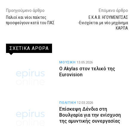
Προηγούμενο άρθρο
Επόμενο άρθρο
Παλιοί και νέοι παίκτες
Ε.Κ.Α.Β. ΗΓΟΥΜΕΝΙΤΣΑΣ
προσφεύγουν κατά του ΠΑΣ
-Ενισχύεται με νέο μηχάνημα
ΚΑΡΠΑ
ΣΧΕΤΙΚΑ ΑΡΘΡΑ
ΜΟΥΣΙΚΗ
13.05.2026
Ο Akylas στον τελικό της
Eurovision
ΠΟΛΙΤΙΚΗ
12.03.2026
Επίσκεψη Δένδια στη
Βουλγαρία για την ενίσχυση
της αμυντικής συνεργασίας