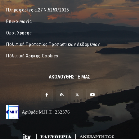
Πληροφορίες α.27 Ν.5253/2025
Επικοινωνία
Όροι Χρήσης
Πολιτική Προτασίας Προσωπικών Δεδομένων
Πόλιτική Χρήσης Cookies
ΑΚΟΛΟΥΘΗΣΤΕ ΜΑΣ
Αριθμός Μ.Η.Τ.: 232376