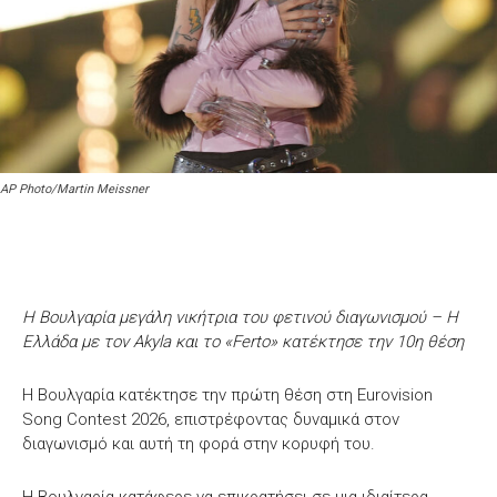
AP Photo/Martin Meissner
Η Βουλγαρία μεγάλη νικήτρια του φετινού διαγωνισμού – H
Ελλάδα με τον Akyla και το «Ferto» κατέκτησε την 10η θέση
Η Βουλγαρία κατέκτησε την πρώτη θέση στη Eurovision
Song Contest 2026, επιστρέφοντας δυναμικά στον
διαγωνισμό και αυτή τη φορά στην κορυφή του.
Η Βουλγαρία κατάφερε να επικρατήσει σε μια ιδιαίτερα