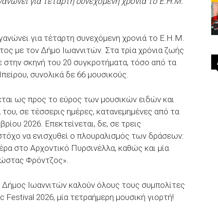
νώνει για τέταρτη συνεχόμενη χρονιά το Ε.Η.Μ.
ανώνει για τέταρτη συνεχόμενη χρονιά το Ε.Η.Μ.
έτος με τον Δήμο Ιωαννιτών. Στα τρία χρόνια ζωής
σε στην σκηνή του 20 συγκροτήματα, τόσο από τα
Ηπείρου, συνολικά δε 66 μουσικούς.
εται ως προς το εύρος των μουσικών ειδών και
 του, σε τέσσερις ημέρες, κατανεμημένες από τα
βρίου 2026. Επεκτείνεται, δε, σε τρεις
στόχο να ενισχυθεί ο πλουραλισμός των δράσεων:
μέρα στο Αρχοντικό Πυρσινέλλα, καθώς και μία
Κώστας Φρόντζος».
 Δήμος Ιωαννιτών καλούν όλους τους συμπολίτες
Festival 2026, μία τετραήμερη μουσική γιορτή!