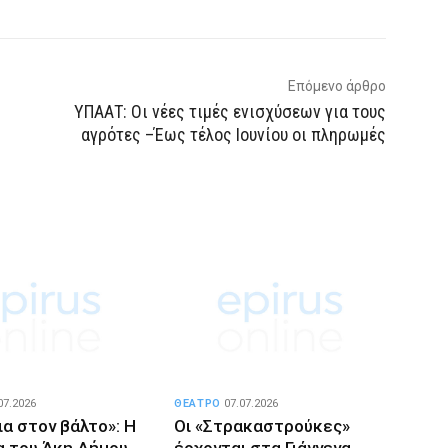
Επόμενο άρθρο
ΥΠΑΑΤ: Οι νέες τιμές ενισχύσεων για τους
αγρότες –Έως τέλος Ιουνίου οι πληρωμές
07.2026
ΘΕΑΤΡΟ
07.07.2026
α στον βάλτο»: Η
Οι «Στρακαστρούκες»