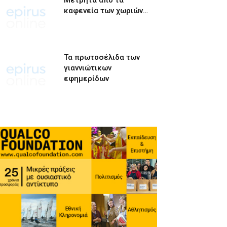
Μετρητά από τα
καφενεία των χωριών…
Τα πρωτοσέλιδα των
γιαννιώτικων
εφημερίδων