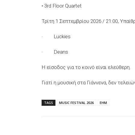
• 3rd Floor Quartet
Τρίτη 1 Σεπτεμβρίου 2026 / 21:00, Υπα
· Luckies
· Deans
Η είσοδος για το κοινό είναι ελεύθερη.
Γιατί η μουσική στα Γιάννενα, δεν τελει
TAGS
MUSIC FESTIVAL 2026
ΕΗΜ
Facebook
X
WhatsAp