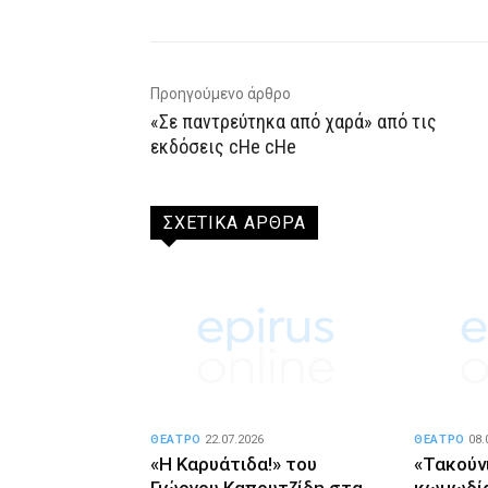
Προηγούμενο άρθρο
«Σε παντρεύτηκα από χαρά» από τις
εκδόσεις cHe cHe
ΣΧΕΤΙΚΑ ΑΡΘΡΑ
ΘΕΑΤΡΟ
22.07.2026
ΘΕΑΤΡΟ
08.
«Η Καρυάτιδα!» του
«Τακούνι