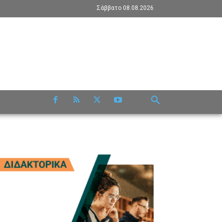
Σάββατο 08.08.2026
RE