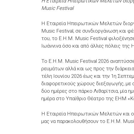
Η Εταιρεία Ηπειρωτικών Μελετών διοργα
Music Festival
Η Εταιρεία Ηπειρωτικών Μελετών διοργ
Music Festival, σε συνδιοργάνωση και φ
του, το Ε.Η.Μ. Music Festival φιλοξένη
Ιωάννινα όσο και από άλλες πόλεις της 
Το Ε.Η.Μ. Music Festival 2026 αναπτύσσ
ρευμάτων αλλά και ως προς την διάρκεια
τέλη Ιουνίου 2026 έως και την 1η Σεπτεμ
διαφορετικούς χώρους διεξαγωγής, με 
δύο ημέρες στο πάρκο Λιθαρίτσια, μία η
ημέρα στο Υπαίθριο Θέατρο της ΕΗΜ «
Η Εταιρεία Ηπειρωτικών Μελετών και ο
μας να παρακολουθήσουν το Ε.Η.Μ. Music 