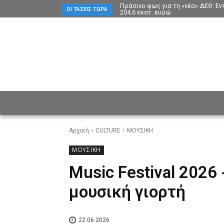
Πράσινο φως για τη «νέα» ΔΕΘ: Ε
ΟΙ ΤΆΣΕΙΣ ΤΏΡΑ
204,6 εκατ. ευρώ
ΕΙΔΗΣΕΙΣ
CULTURE
ΠΡ
Αρχική
CULTURE
ΜΟΥΣΙΚΗ
ΜΟΥΣΙΚΗ
Music Festival 2026
μουσική γιορτή
22.06.2026