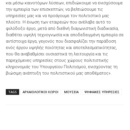
και μέσω καινοτόμων λύσεων, επιδιώκουμε να ενισχύσουμε
την εμπειρία των επισκεπτών, να βελτιώσουμε τις
υπηρεσίες μας και να προάγουμε τον πολιτιστικό μας
πλούτο. Η ένωση των εταιρειών που ανέλαβε αυτό το
φιλόδοξο έργο, μετά από διεθνή διαγωνιστική διαδικασία,
διαθέτει υψηλή τεχνογνωσία και αποδεδειγμένη εμπειρία σε
αντίστοιχα έργα, γεγονός που διασφαλίζει την παράδοση
ενός έργου υψηλής ποιότητας και αποτελεσματικότητας,
που θα αναβαθμίσει ουσιαστικά τη λειτουργία και τις
παρεχόμενες υπηρεσίες στους χώρους πολιτιστικής
κληρονομιάς του Υπουργείου Πολιτισμού, ενισχύοντας τη
βιώσιμη ανάπτυξη του πολιτιστικού μας αποθέματος».
TAGS
ΑΡΧΑΙΟΛΟΓΙΚΟΙ ΧΩΡΟΙ
ΜΟΥΣΕΙΑ
ΨΗΦΙΑΚΕΣ ΥΠΗΡΕΣΙΕΣ
Facebook
X
WhatsApp
Email