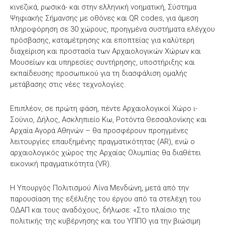
κινεζικά, ρωσικά- και στην ελληνική νοηματική, Σύστημα
Ψηφιακής Σήμανσης με οθόνες και QR codes, για άμεση
πληροφόρηση σε 30 χώρους, προηγμένα συστήματα ελέγχου
πρόσβασης, καταμέτρησης και εποπτείας για καλύτερη
διαχείριση και προστασία των Αρχαιολογικών Χώρων και
Μουσείων και υπηρεσίες συντήρησης, υποστήριξης και
εκπαίδευσης προσωπικού για τη διασφάλιση ομαλής
μετάβασης στις νέες τεχνολογίες.
Επιπλέον, σε πρώτη φάση, πέντε Αρχαιολογικοί Χώρο ι-
Σούνιο, Δήλος, Ασκληπιείο Κω, Ροτόντα Θεσσαλονίκης και
Αρχαία Αγορά Αθηνών – θα προσφέρουν προηγμένες
λειτουργίες επαυξημένης πραγματικότητας (AR), ενώ ο
αρχαιολογικός χώρος της Αρχαίας Ολυμπίας θα διαθέτει
εικονική πραγματικότητα (VR).
Η Υπουργός Πολιτισμού Λίνα Μενδώνη, μετά από την
παρουσίαση της εξέλιξης του έργου από τα στελέχη του
ΟΔΑΠ και τους αναδόχους, δήλωσε: «Στο πλαίσιο της
πολιτικής της κυβέρνησης και του ΥΠΠΟ για την βιώσιμη