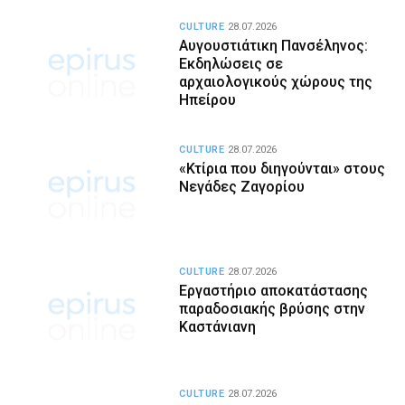
CULTURE
28.07.2026
Αυγουστιάτικη Πανσέληνος:
Εκδηλώσεις σε
αρχαιολογικούς χώρους της
Ηπείρου
CULTURE
28.07.2026
«Κτίρια που διηγούνται» στους
Νεγάδες Ζαγορίου
CULTURE
28.07.2026
Εργαστήριο αποκατάστασης
παραδοσιακής βρύσης στην
Καστάνιανη
CULTURE
28.07.2026