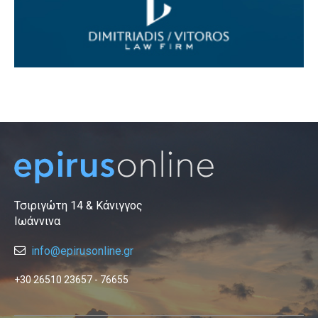
Τσιριγώτη 14 & Κάνιγγος
Ιωάννινα
info@epirusonline.gr
+30 26510 23657 - 76655