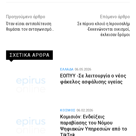
Προηγούμενο άρθρο
Επόμενο άρθρο
Όταν είσαι αντιπολίτευση
Σε πύρινο κλοιό η Ιερουσαλήμ
θυμάσαι τον ανταγωνισμό…
-Εκκενώνονται οικισμοί,
έκλεισαν δρόμοι
ΣΧΕΤΙΚΑ ΑΡΘΡΑ
ΕΛΛΑΔΑ
06.05.2026
ΕΟΠΥΥ -Σε λειτουργία ο νέος
φάκελος ασφάλισης υγείας
ΚΟΣΜΟΣ
06.02.2026
Κομισιόν: Ενδείξεις
παραβίασης του Νόμου
Ψηφιακών Υπηρεσιών από το
TikTok