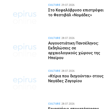
CULTURE
29.07.2026
Στο Κεφαλόβρυσο επιστρέφει
το Φεστιβάλ «Νομάδες»
CULTURE
28.07.2026
Αυγουστιάτικη Πανσέληνος:
Εκδηλώσεις σε
αρχαιολογικούς χώρους της
Ηπείρου
CULTURE
28.07.2026
«Κτίρια που διηγούνται» στους
Νεγάδες Ζαγορίου
CULTURE
28.07.2026
Εργαστήριο αποκατάστασης