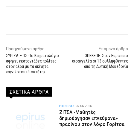
Facebook
X
WhatsApp
Email
Προηγούμενο άρθρο
Επόμενο άρθρο
ΣΥΡΙΖΑ – ΠΣ -Το Κτηματολόγιο
ΟΠΕΚΕΠΕ: Στον Ευρωπαίο
αφήνει εκατοντάδες πολίτες
εισαγγελέα οι 13 συλληφθέντες
στον αέρα με τα ακίνητα
από τη Δυτική Μακεδονία
«αγνώστου ιδιοκτήτη»
ΣΧΕΤΙΚΑ ΑΡΘΡΑ
ΗΠΕΙΡΟΣ
07.06.2026
ΖΙΤΣΑ -Μαθητές
δημιούργησαν «πνεύμονα»
πρασίνου στον λόφο Γορίτσα