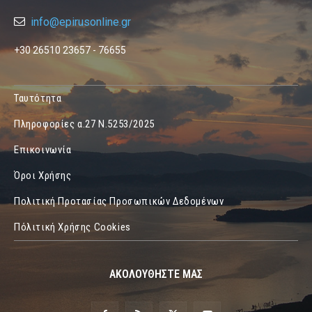
info@epirusonline.gr
+30 26510 23657 - 76655
Ταυτότητα
Πληροφορίες α.27 Ν.5253/2025
Επικοινωνία
Όροι Χρήσης
Πολιτική Προτασίας Προσωπικών Δεδομένων
Πόλιτική Χρήσης Cookies
ΑΚΟΛΟΥΘΗΣΤΕ ΜΑΣ