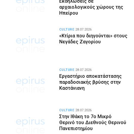
Εκδηλώσεις σε
αρχαιολογικούς χώρους της
Ηπείρου
CULTURE
28.07.2026
«Κτίρια που διηγούνται» στους
Νεγάδες Ζαγορίου
CULTURE
28.07.2026
Εργαστήριο αποκατάστασης
παραδοσιακής βρύσης στην
Καστάνιανη
CULTURE
28.07.2026
Στην Ιθάκη το 7ο Μικρό
Θερινό του Διεθνούς Θερινού
Πανεπιστημίου