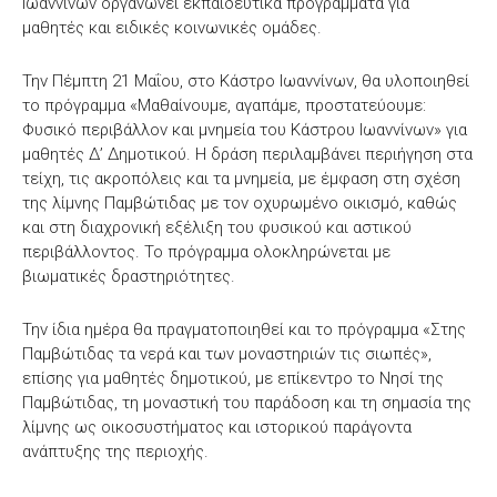
Ιωαννίνων οργανώνει εκπαιδευτικά προγράμματα για
μαθητές και ειδικές κοινωνικές ομάδες.
Την Πέμπτη 21 Μαΐου, στο Κάστρο Ιωαννίνων, θα υλοποιηθεί
το πρόγραμμα «Μαθαίνουμε, αγαπάμε, προστατεύουμε:
Φυσικό περιβάλλον και μνημεία του Κάστρου Ιωαννίνων» για
μαθητές Δ’ Δημοτικού. Η δράση περιλαμβάνει περιήγηση στα
τείχη, τις ακροπόλεις και τα μνημεία, με έμφαση στη σχέση
της λίμνης Παμβώτιδας με τον οχυρωμένο οικισμό, καθώς
και στη διαχρονική εξέλιξη του φυσικού και αστικού
περιβάλλοντος. Το πρόγραμμα ολοκληρώνεται με
βιωματικές δραστηριότητες.
Την ίδια ημέρα θα πραγματοποιηθεί και το πρόγραμμα «Στης
Παμβώτιδας τα νερά και των μοναστηριών τις σιωπές»,
επίσης για μαθητές δημοτικού, με επίκεντρο το Νησί της
Παμβώτιδας, τη μοναστική του παράδοση και τη σημασία της
λίμνης ως οικοσυστήματος και ιστορικού παράγοντα
ανάπτυξης της περιοχής.