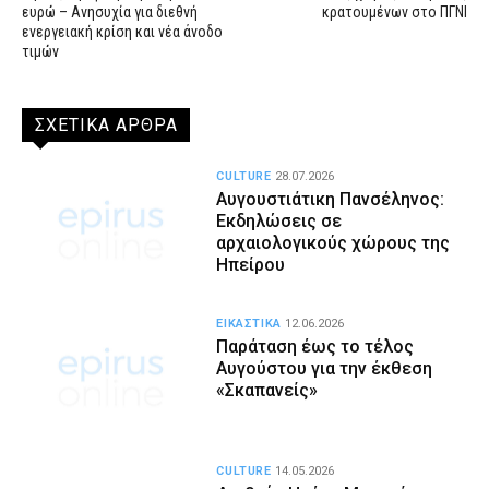
ευρώ – Ανησυχία για διεθνή
κρατουμένων στο ΠΓΝΙ
ενεργειακή κρίση και νέα άνοδο
τιμών
ΣΧΕΤΙΚΑ ΑΡΘΡΑ
CULTURE
28.07.2026
Αυγουστιάτικη Πανσέληνος:
Εκδηλώσεις σε
αρχαιολογικούς χώρους της
Ηπείρου
ΕΙΚΑΣΤΙΚΑ
12.06.2026
Παράταση έως το τέλος
Αυγούστου για την έκθεση
«Σκαπανείς»
CULTURE
14.05.2026