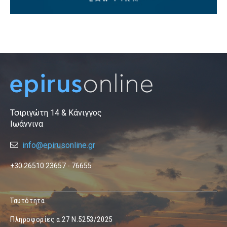
Τσιριγώτη 14 & Κάνιγγος
Ιωάννινα
info@epirusonline.gr
+30 26510 23657 - 76655
Ταυτότητα
Πληροφορίες α.27 Ν.5253/2025