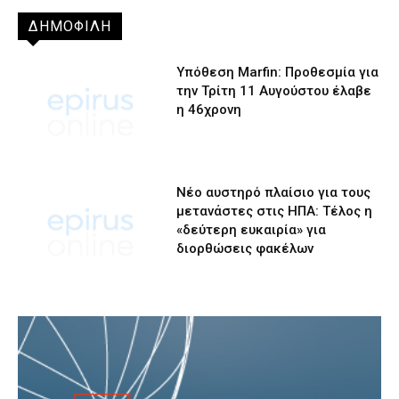
ΔΗΜΟΦΙΛΗ
Υπόθεση Marfin: Προθεσμία για
την Τρίτη 11 Αυγούστου έλαβε
η 46χρονη
Νέο αυστηρό πλαίσιο για τους
μετανάστες στις ΗΠΑ: Τέλος η
«δεύτερη ευκαιρία» για
διορθώσεις φακέλων