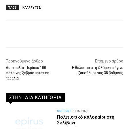
TAGS
ΚΑΛΡΡΥΤΕΣ
Facebook
X
WhatsApp
Email
Προηγούμενο άρθρο
Επόμενο άρθρο
Αυστραλία: Περίπου 100
Η θάλασσα στη Φλόριντα έγινε
φάλαινες ξεβράστηκαν σε
τζακούζι στους 38 βαθμούς
παραλία
ΣΤΗΝ ΙΔΙΑ ΚΑΤΗΓΟΡΙΑ
CULTURE
31.07.2026
Πολιτιστικό καλοκαίρι στη
Σκλίβανη