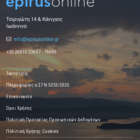
Τσιριγώτη 14 & Κάνιγγος
Ιωάννινα
info@epirusonline.gr
+30 26510 23657 - 76655
Ταυτότητα
Πληροφορίες α.27 Ν.5253/2025
Επικοινωνία
Όροι Χρήσης
Πολιτική Προτασίας Προσωπικών Δεδομένων
Πόλιτική Χρήσης Cookies