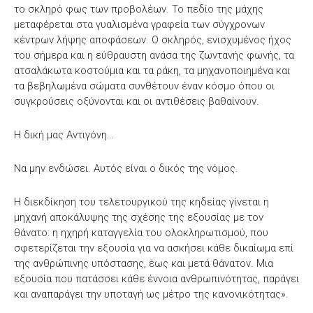
το σκληρό φως των προβολέων. Το πεδίο της μάχης
μεταφέρεται στα γυαλισμένα γραφεία των σύγχρονων
κέντρων λήψης αποφάσεων. Ο σκληρός, ενισχυμένος ήχος
του σήμερα και η εύθραυστη ανάσα της ζωντανής φωνής, τα
ατσαλάκωτα κοστούμια και τα ράκη, τα μηχανοποιημένα και
τα βεβηλωμένα σώματα συνθέτουν έναν κόσμο όπου οι
συγκρούσεις οξύνονται και οι αντιθέσεις βαθαίνουν.
Η δική μας Αντιγόνη…
Να μην ενδώσει. Αυτός είναι ο δικός της νόμος.
Η διεκδίκηση του τελετουργικού της κηδείας γίνεται η
μηχανή αποκάλυψης της σχέσης της εξουσίας με τον
θάνατο: η ηχηρή καταγγελία του ολοκληρωτισμού, που
σφετερίζεται την εξουσία για να ασκήσει κάθε δικαίωμα επί
της ανθρώπινης υπόστασης, έως και μετά θάνατον. Μια
εξουσία που πατάσσει κάθε έννοια ανθρωπινότητας, παράγει
και αναπαράγει την υποταγή ως μέτρο της κανονικότητας».