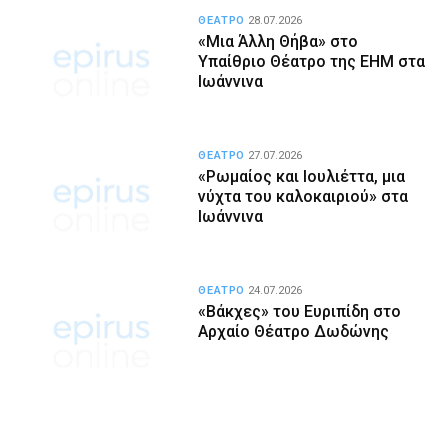
ΘΕΑΤΡΟ
28.07.2026
«Μια Άλλη Θήβα» στο
Υπαίθριο Θέατρο της ΕΗΜ στα
Ιωάννινα
ΘΕΑΤΡΟ
27.07.2026
«Ρωμαίος και Ιουλιέττα, μια
νύχτα του καλοκαιριού» στα
Ιωάννινα
ΘΕΑΤΡΟ
24.07.2026
«Βάκχες» του Ευριπίδη στο
Αρχαίο Θέατρο Δωδώνης