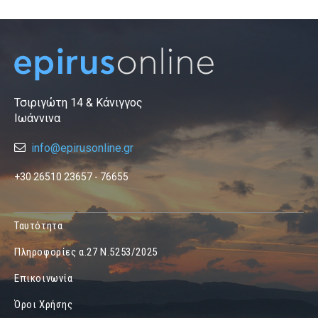
Τσιριγώτη 14 & Κάνιγγος
Ιωάννινα
info@epirusonline.gr
+30 26510 23657 - 76655
Ταυτότητα
Πληροφορίες α.27 Ν.5253/2025
Επικοινωνία
Όροι Χρήσης