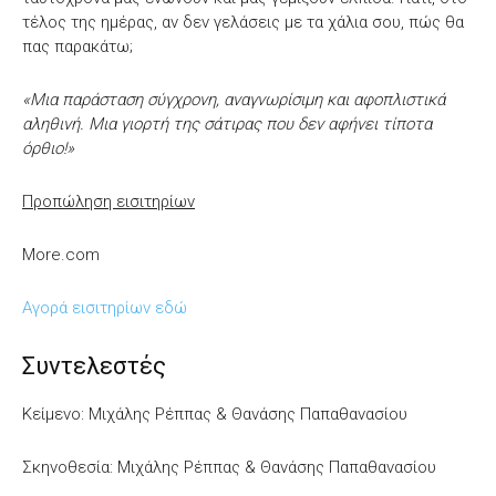
τέλος της ημέρας, αν δεν γελάσεις με τα χάλια σου, πώς θα
πας παρακάτω;
«Μια παράσταση σύγχρονη, αναγνωρίσιμη και αφοπλιστικά
αληθινή. Μια γιορτή της σάτιρας που δεν αφήνει τίποτα
όρθιο!»
Προπώληση εισιτηρίων
More.com
Αγορά εισιτηρίων εδώ
Συντελεστές
Κείμενο: Μιχάλης Ρέππας & Θανάσης Παπαθανασίου
Σκηνοθεσία: Μιχάλης Ρέππας & Θανάσης Παπαθανασίου