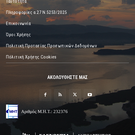
Ταυτότητα
Πληροφορίες α.27 Ν.5253/2025
Επικοινωνία
Όροι Χρήσης
Πολιτική Προτασίας Προσωπικών Δεδομένων
Πόλιτική Χρήσης Cookies
ΑΚΟΛΟΥΘΗΣΤΕ ΜΑΣ
Αριθμός Μ.Η.Τ.: 232376