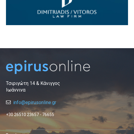
Τσιριγώτη 14 & Κάνιγγος
Ιωάννινα
info@epirusonline.gr
+30 26510 23657 - 76655