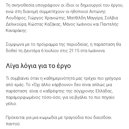
Τη σκηνοθεσία υπογράφουν οι ίδιοι οι δημιουργοί του έργου,
ενώ στη διανομή συμμετέχουν οι ηθοποιοί Αντώνης
Λουδάρος, Γιώργος Χρανιώτης, Ματθίλδη Μαγγίρα, Σύλβια
Δελικούρα, Κώστας Καζάκας, Μάνος Ιωάννου και Παντελής
Καναράκης.
Σύμφωνα με το πρόγραμμα της περιοδείας, η παράσταση θα
δοθεί τη Δευτέρα 6 Ιουλίου στις 21:15 στα Ιωάννινα.
Λίγα λόγια για το έργο
Τι συμβαίνει όταν η καθημερινότητά μας τρέχει πιο γρήγορα
από εμάς; Το «Όχι άλλο κάρβουνο» δεν είναι απλώς μια
παράσταση· είναι ο καθρέφτης της σύγχρονης Ελλάδας,
παραμορφωμένος τόσο-όσο, για να βγάλει το πιο πηγαίο
γέλιο.
Πρόκειται για μια κωμωδία με τραγούδια που διεισδύει
παντού: