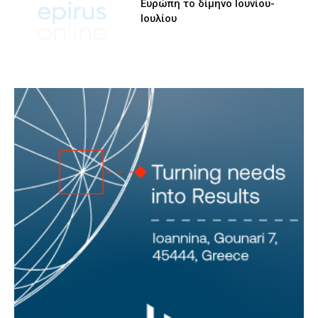
Ευρώπη το δίμηνο Ιουνίου-
Ιουλίου