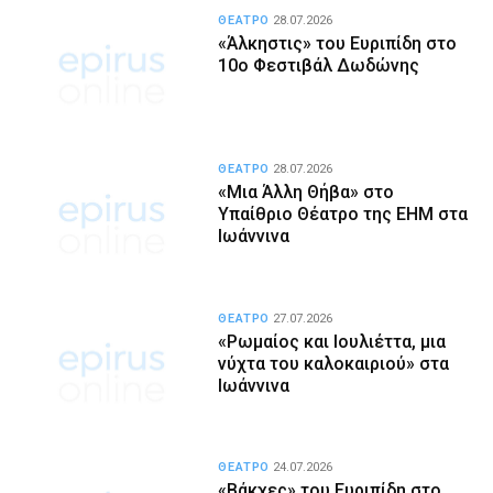
ΘΕΑΤΡΟ
28.07.2026
«Άλκηστις» του Ευριπίδη στο
10ο Φεστιβάλ Δωδώνης
ΘΕΑΤΡΟ
28.07.2026
«Μια Άλλη Θήβα» στο
Υπαίθριο Θέατρο της ΕΗΜ στα
Ιωάννινα
ΘΕΑΤΡΟ
27.07.2026
«Ρωμαίος και Ιουλιέττα, μια
νύχτα του καλοκαιριού» στα
Ιωάννινα
ΘΕΑΤΡΟ
24.07.2026
«Βάκχες» του Ευριπίδη στο