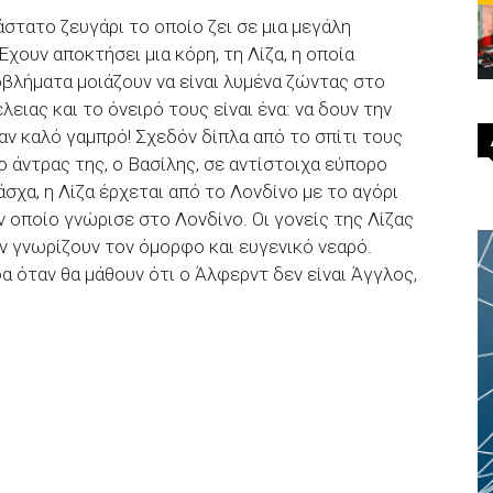
άστατο ζευγάρι το οποίο ζει σε μια μεγάλη
χουν αποκτήσει μια κόρη, τη Λίζα, η οποία
βλήματα μοιάζουν να είναι λυμένα ζώντας στο
ιας και το όνειρό τους είναι ένα: να δουν την
ν καλό γαμπρό! Σχεδόν δίπλα από το σπίτι τους
ο άντρας της, ο Βασίλης, σε αντίστοιχα εύπορο
σχα, η Λίζα έρχεται από το Λονδίνο με το αγόρι
ν οποίο γνώρισε στο Λονδίνο. Οι γονείς της Λίζας
αν γνωρίζουν τον όμορφο και ευγενικό νεαρό.
α όταν θα μάθουν ότι ο Άλφερντ δεν είναι Άγγλος,