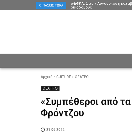
e-ΕΦΚΑ: Στις 7 Αυγούστου η κατα
ΟΙ ΤΆΣΕΙΣ ΤΏΡΑ
οικοδόμους
ΕΙΔΗΣΕΙΣ
CULTURE
ΠΡ
Αρχική
CULTURE
ΘΕΑΤΡΟ
ΘΕΑΤΡΟ
«Συμπέθεροι από τα
Φρόντζου
21.06.2022