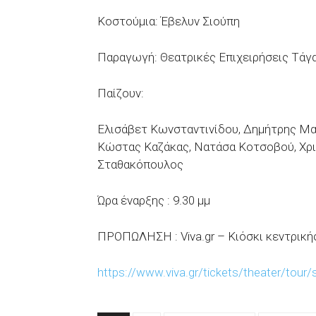
Κοστούμια: Έβελυν Σιούπη
Παραγωγή: Θεατρικές Επιχειρήσεις Τάγ
Παίζουν:
Ελισάβετ Κωνσταντινίδου, Δημήτρης Μα
Κώστας Καζάκας, Νατάσα Κοτσοβού, Χρι
Σταθακόπουλος
Ώρα έναρξης : 9.30 μμ
ΠΡΟΠΩΛΗΣΗ : Viva.gr – Κιόσκι κεντρι
https://www.viva.gr/tickets/theater/tour/