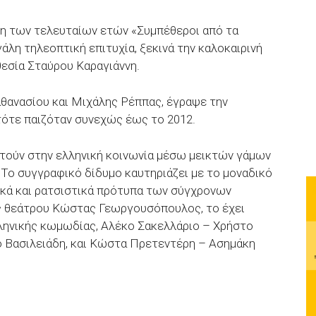
ση των τελευταίων ετών «Συμπέθεροι από τα
άλη τηλεοπτική επιτυχία, ξεκινά την καλοκαιρινή
θεσία Σταύρου Καραγιάννη.
θανασίου και Μιχάλης Ρέππας, έγραψε την
τότε παιζόταν συνεχώς έως το 2012.
τούν στην ελληνική κοινωνία μέσω μεικτών γάμων
 Το συγγραφικό δίδυμο καυτηριάζει με το μοναδικό
ικά και ρατσιστικά πρότυπα των σύγχρονων
ς θεάτρου Κώστας Γεωργουσόπουλος, το έχει
ληνικής κωμωδίας, Αλέκο Σακελλάριο – Χρήστο
ο Βασιλειάδη, και Κώστα Πρετεντέρη – Ασημάκη