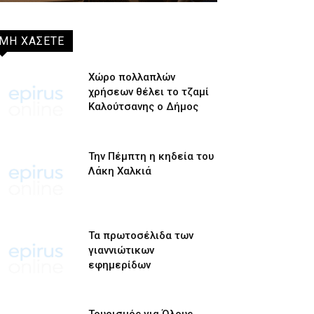
ΜΗ ΧΑΣΕΤΕ
Χώρο πολλαπλών
χρήσεων θέλει το τζαμί
Καλούτσανης ο Δήμος
Την Πέμπτη η κηδεία του
Λάκη Χαλκιά
Τα πρωτοσέλιδα των
γιαννιώτικων
εφημερίδων