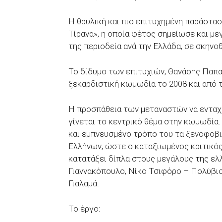
Η θρυλική και πιο επιτυχημένη παράστα
Τίρανα», η οποία φέτος σημείωσε και μεγ
της περιοδεία ανά την Ελλάδα, σε σκηνο
Το δίδυμο των επιτυχιών, Θανάσης Παπα
ξεκαρδιστική κωμωδία το 2008 και από 
Η προσπάθεια των μεταναστών να ενταχ
γίνεται το κεντρικό θέμα στην κωμωδία.
και εμπνευσμένο τρόπο του τα ξενοφοβ
Ελλήνων, ώστε ο καταξιωμένος κριτικό
κατατάξει δίπλα στους μεγάλους της ελ
Γιαννακόπουλο, Νίκο Τσιφόρο – Πολύβι
Γιαλαμά.
Το έργο: