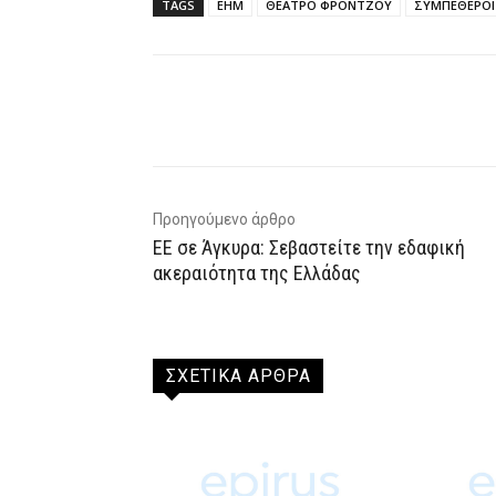
TAGS
ΕΗΜ
ΘΕΑΤΡΟ ΦΡΟΝΤΖΟΥ
ΣΥΜΠΕΘΕΡΟΙ 
Facebook
X
WhatsAp
Προηγούμενο άρθρο
ΕΕ σε Άγκυρα: Σεβαστείτε την εδαφική
ακεραιότητα της Ελλάδας
ΣΧΕΤΙΚΑ ΑΡΘΡΑ