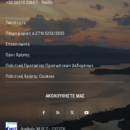
+30 26510 23657 - 76655
Ταυτότητα
Πληροφορίες α.27 Ν.5253/2025
Επικοινωνία
Όροι Χρήσης
Πολιτική Προτασίας Προσωπικών Δεδομένων
Πόλιτική Χρήσης Cookies
ΑΚΟΛΟΥΘΗΣΤΕ ΜΑΣ
Αριθμός Μ.Η.Τ.: 232376