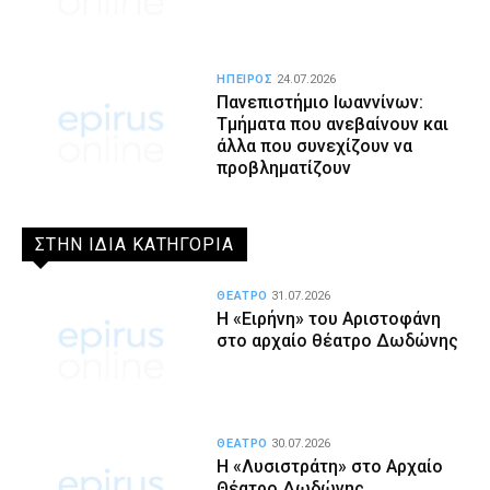
ΗΠΕΙΡΟΣ
24.07.2026
Πανεπιστήμιο Ιωαννίνων:
Τμήματα που ανεβαίνουν και
άλλα που συνεχίζουν να
προβληματίζουν
ΣΤΗΝ ΙΔΙΑ ΚΑΤΗΓΟΡΙΑ
ΘΕΑΤΡΟ
31.07.2026
Η «Ειρήνη» του Αριστοφάνη
στο αρχαίο θέατρο Δωδώνης
ΘΕΑΤΡΟ
30.07.2026
Η «Λυσιστράτη» στο Αρχαίο
Θέατρο Δωδώνης