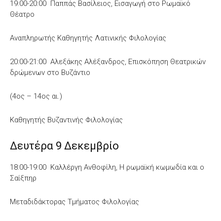
19:00-20:00 Παππάς Βασίλειος, Εισαγωγή στο Ρωμαϊκό
Θέατρο
Αναπληρωτής Καθηγητής Λατινικής Φιλολογίας
20:00-21:00 Αλεξάκης Αλέξανδρος, Επισκόπηση Θεατρικών
δρώμενων στο Βυζάντιο
(4ος – 14ος αι.)
Καθηγητής Βυζαντινής Φιλολογίας
Δευτέρα 9 Δεκεμβρίο
18:00-19:00 Καλλέργη Ανθοφίλη, Η ρωμαϊκή κωμωδία και ο
Σαίξπηρ
Μεταδιδάκτορας Τμήματος Φιλολογίας