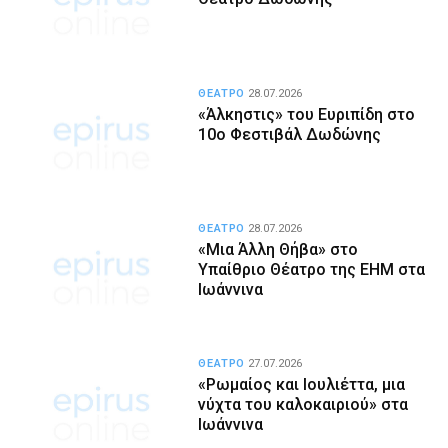
ΘΕΑΤΡΟ
28.07.2026
«Άλκηστις» του Ευριπίδη στο
10ο Φεστιβάλ Δωδώνης
ΘΕΑΤΡΟ
28.07.2026
«Μια Άλλη Θήβα» στο
Υπαίθριο Θέατρο της ΕΗΜ στα
Ιωάννινα
ΘΕΑΤΡΟ
27.07.2026
«Ρωμαίος και Ιουλιέττα, μια
νύχτα του καλοκαιριού» στα
Ιωάννινα