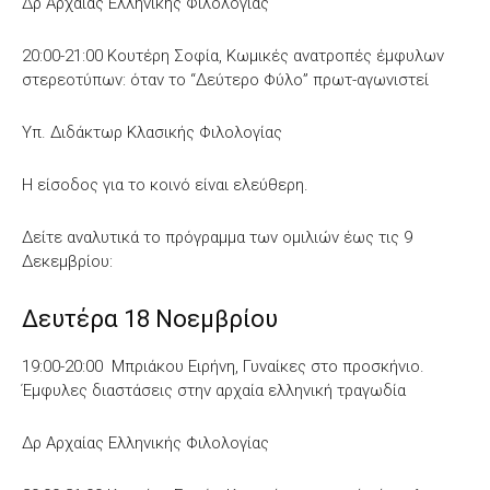
Δρ Αρχαίας Ελληνικής Φιλολογίας
20:00-21:00 Κουτέρη Σοφία, Κωμικές ανατροπές έμφυλων
στερεοτύπων: όταν το “Δεύτερο Φύλο” πρωτ-αγωνιστεί
Υπ. Διδάκτωρ Κλασικής Φιλολογίας
Η είσοδος για το κοινό είναι ελεύθερη.
Δείτε αναλυτικά το πρόγραμμα των ομιλιών έως τις 9
Δεκεμβρίου:
Δευτέρα 18 Νοεμβρίου
19:00-20:00 Μπριάκου Ειρήνη, Γυναίκες στο προσκήνιο.
Έμφυλες διαστάσεις στην αρχαία ελληνική τραγωδία
Δρ Αρχαίας Ελληνικής Φιλολογίας