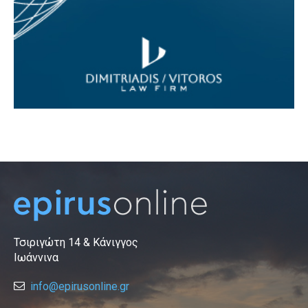
Τσιριγώτη 14 & Κάνιγγος
Ιωάννινα
info@epirusonline.gr