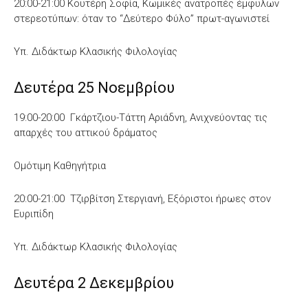
20:00-21:00 Κουτέρη Σοφία, Κωμικές ανατροπές έμφυλων
στερεοτύπων: όταν το “Δεύτερο Φύλο” πρωτ-αγωνιστεί
Υπ. Διδάκτωρ Κλασικής Φιλολογίας
Δευτέρα 25 Νοεμβρίου
19:00-20:00 Γκάρτζιου-Τάττη Αριάδνη, Ανιχνεύοντας τις
απαρχές του αττικού δράματος
Ομότιμη Καθηγήτρια
20:00-21:00 Τζιρβίτση Στεργιανή, Εξόριστοι ήρωες στον
Ευριπίδη
Υπ. Διδάκτωρ Κλασικής Φιλολογίας
Δευτέρα 2 Δεκεμβρίου