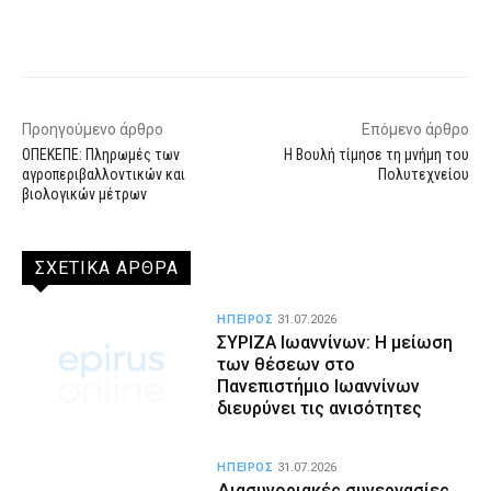
Facebook
X
WhatsApp
Email
Προηγούμενο άρθρο
Επόμενο άρθρο
ΟΠΕΚΕΠΕ: Πληρωμές των
H Βουλή τίμησε τη μνήμη του
αγροπεριβαλλοντικών και
Πολυτεχνείου
βιολογικών μέτρων
ΣΧΕΤΙΚΑ ΑΡΘΡΑ
ΗΠΕΙΡΟΣ
31.07.2026
ΣΥΡΙΖΑ Ιωαννίνων: Η μείωση
των θέσεων στο
Πανεπιστήμιο Ιωαννίνων
διευρύνει τις ανισότητες
ΗΠΕΙΡΟΣ
31.07.2026
Διασυνοριακές συνεργασίες