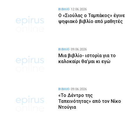
ΒΙΒΛΙΟ
12.06.2026
Ο «Σιούλας ο Ταμπάκος» έγινε
ψηφιακό βιβλίο από μαθητές
ΒΙΒΛΙΟ
09.06.2026
Μια βιβλίο- ιστορία για το
καλοκαίρι θα’μαι κι εγώ
ΒΙΒΛΙΟ
09.06.2026
«Το Δέντρο της
Ταπεινότητας» από τον Νίκο
Ντούγια