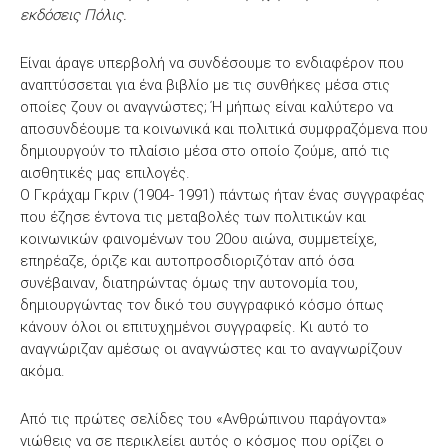
εκδόσεις Πόλις.
Είναι άραγε υπερβολή να συνδέσουμε το ενδιαφέρον που
αναπτύσσεται για ένα βιβλίο με τις συνθήκες μέσα στις
οποίες ζουν οι αναγνώστες; Ή μήπως είναι καλύτερο να
αποσυνδέουμε τα κοινωνικά και πολιτικά συμφραζόμενα που
δημιουργούν το πλαίσιο μέσα στο οποίο ζούμε, από τις
αισθητικές μας επιλογές.
Ο Γκράχαμ Γκριν (1904- 1991) πάντως ήταν ένας συγγραφέας
που έζησε έντονα τις μεταβολές των πολιτικών και
κοινωνικών φαινομένων του 20ου αιώνα, συμμετείχε,
επηρέαζε, όριζε και αυτοπροσδιοριζόταν από όσα
συνέβαιναν, διατηρώντας όμως την αυτονομία του,
δημιουργώντας τον δικό του συγγραφικό κόσμο όπως
κάνουν όλοι οι επιτυχημένοι συγγραφείς. Κι αυτό το
αναγνώριζαν αμέσως οι αναγνώστες και το αναγνωρίζουν
ακόμα.
Από τις πρώτες σελίδες του «Ανθρώπινου παράγοντα»
νιώθεις να σε περικλείει αυτός ο κόσμος που ορίζει ο