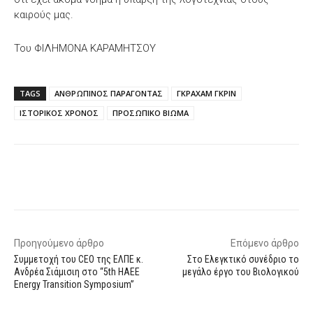
καιρούς μας.
Του ΦΙΛΗΜΟΝΑ ΚΑΡΑΜΗΤΣΟΥ
TAGS
ΑΝΘΡΩΠΙΝΟΣ ΠΑΡΑΓΟΝΤΑΣ
ΓΚΡΑΧΑΜ ΓΚΡΙΝ
ΙΣΤΟΡΙΚΟΣ ΧΡΟΝΟΣ
ΠΡΟΣΩΠΙΚΟ ΒΙΩΜΑ
Facebook
X
WhatsApp
Email
Προηγούμενο άρθρο
Επόμενο άρθρο
Συμμετοχή του CEO της ΕΛΠΕ κ.
Στο Ελεγκτικό συνέδριο το
Ανδρέα Σιάμισιη στο “5th HAEE
μεγάλο έργο του Βιολογικού
Energy Transition Symposium”