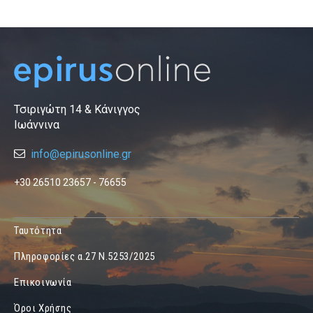
Τσιριγώτη 14 & Κάνιγγος
Ιωάννινα
info@epirusonline.gr
+30 26510 23657 - 76655
Ταυτότητα
Πληροφορίες α.27 Ν.5253/2025
Επικοινωνία
Όροι Χρήσης