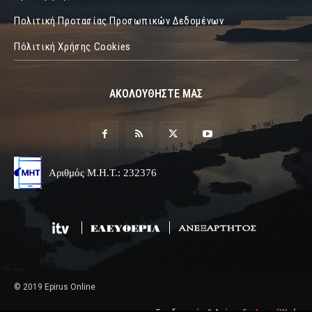
Πολιτική Προτασίας Προσωπικών Δεδομένων
Πόλιτική Χρήσης Cookies
ΑΚΟΛΟΥΘΗΣΤΕ ΜΑΣ
Αριθμός Μ.Η.Τ.: 232376
© 2019 Epirus Online