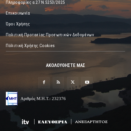
Πληροφορίες α.27 Ν.5253/2025
Επικοινωνία
Όροι Χρήσης
Πολιτική Προτασίας Προσωπικών Δεδομένων
Πόλιτική Χρήσης Cookies
ΑΚΟΛΟΥΘΗΣΤΕ ΜΑΣ
Αριθμός Μ.Η.Τ.: 232376