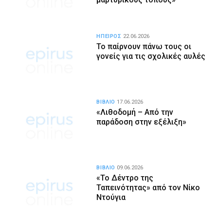
ΗΠΕΙΡΟΣ
22.06.2026
Το παίρνουν πάνω τους οι
γονείς για τις σχολικές αυλές
ΒΙΒΛΙΟ
17.06.2026
«Λιθοδομή – Από την
παράδοση στην εξέλιξη»
ΒΙΒΛΙΟ
09.06.2026
«Το Δέντρο της
Ταπεινότητας» από τον Νίκο
Ντούγια