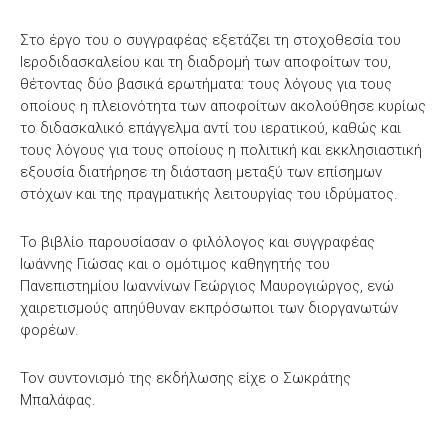
Στο έργο του ο συγγραφέας εξετάζει τη στοχοθεσία του
Ιεροδιδασκαλείου και τη διαδρομή των αποφοίτων του,
θέτοντας δύο βασικά ερωτήματα: τους λόγους για τους
οποίους η πλειονότητα των αποφοίτων ακολούθησε κυρίως
το διδασκαλικό επάγγελμα αντί του ιερατικού, καθώς και
τους λόγους για τους οποίους η πολιτική και εκκλησιαστική
εξουσία διατήρησε τη διάσταση μεταξύ των επίσημων
στόχων και της πραγματικής λειτουργίας του ιδρύματος.
Το βιβλίο παρουσίασαν ο φιλόλογος και συγγραφέας
Ιωάννης Γιώσας και ο ομότιμος καθηγητής του
Πανεπιστημίου Ιωαννίνων Γεώργιος Μαυρογιώργος, ενώ
χαιρετισμούς απηύθυναν εκπρόσωποι των διοργανωτών
φορέων.
Τον συντονισμό της εκδήλωσης είχε ο Σωκράτης
Μπαλάφας.