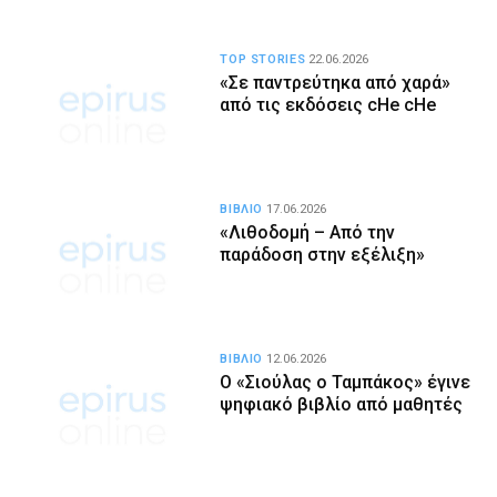
TOP STORIES
22.06.2026
«Σε παντρεύτηκα από χαρά»
από τις εκδόσεις cHe cHe
ΒΙΒΛΙΟ
17.06.2026
«Λιθοδομή – Από την
παράδοση στην εξέλιξη»
ΒΙΒΛΙΟ
12.06.2026
Ο «Σιούλας ο Ταμπάκος» έγινε
ψηφιακό βιβλίο από μαθητές