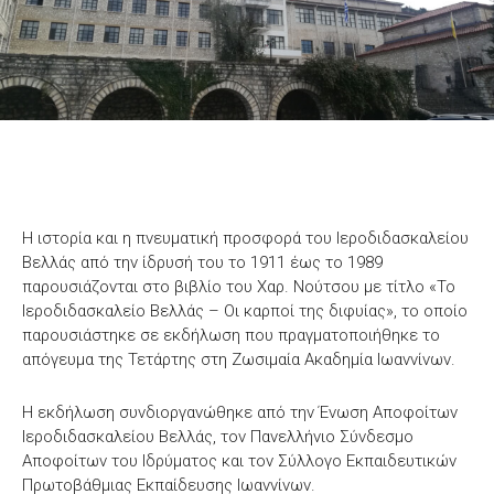
Η ιστορία και η πνευματική προσφορά του Ιεροδιδασκαλείου
Βελλάς από την ίδρυσή του το 1911 έως το 1989
παρουσιάζονται στο βιβλίο του Χαρ. Νούτσου με τίτλο «Το
Ιεροδιδασκαλείο Βελλάς – Οι καρποί της διφυίας», το οποίο
παρουσιάστηκε σε εκδήλωση που πραγματοποιήθηκε το
απόγευμα της Τετάρτης στη Ζωσιμαία Ακαδημία Ιωαννίνων.
Η εκδήλωση συνδιοργανώθηκε από την Ένωση Αποφοίτων
Ιεροδιδασκαλείου Βελλάς, τον Πανελλήνιο Σύνδεσμο
Αποφοίτων του Ιδρύματος και τον Σύλλογο Εκπαιδευτικών
Πρωτοβάθμιας Εκπαίδευσης Ιωαννίνων.