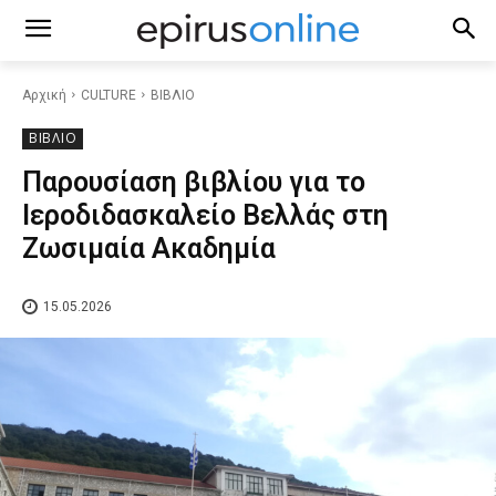
Αρχική
CULTURE
ΒΙΒΛΙΟ
ΒΙΒΛΙΟ
Παρουσίαση βιβλίου για το
Ιεροδιδασκαλείο Βελλάς στη
Ζωσιμαία Ακαδημία
15.05.2026