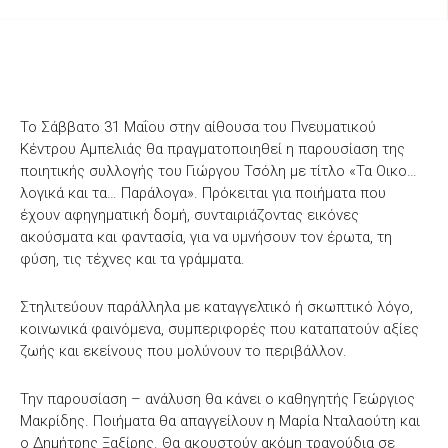
Το Σάββατο 31 Μαΐου στην αίθουσα του Πνευματικού
Κέντρου Αμπελιάς θα πραγματοποιηθεί η παρουσίαση της
ποιητικής συλλογής του Γιώργου Τσόλη με τίτλο «Τα Οικο…
λογικά και τα… Παράλογα». Πρόκειται για ποιήματα που
έχουν αφηγηματική δομή, συνταιριάζοντας εικόνες
ακούσματα και φαντασία, για να υμνήσουν τον έρωτα, τη
φύση, τις τέχνες και τα γράμματα.
Στηλιτεύουν παράλληλα με καταγγελτικό ή σκωπτικό λόγο,
κοινωνικά φαινόμενα, συμπεριφορές που καταπατούν αξίες
ζωής και εκείνους που μολύνουν το περιβάλλον.
Την παρουσίαση – ανάλυση θα κάνει ο καθηγητής Γεώργιος
Μακρίδης. Ποιήματα θα απαγγείλουν η Μαρία Νταλαούτη και
ο Δημήτρης Ξαξίρης. Θα ακουστούν ακόμη τραγούδια σε