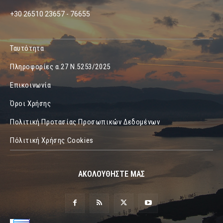
+30 26510 23657 - 76655
Ταυτότητα
Πληροφορίες α.27 Ν.5253/2025
Επικοινωνία
Όροι Χρήσης
Πολιτική Προτασίας Προσωπικών Δεδομένων
Πόλιτική Χρήσης Cookies
ΑΚΟΛΟΥΘΗΣΤΕ ΜΑΣ