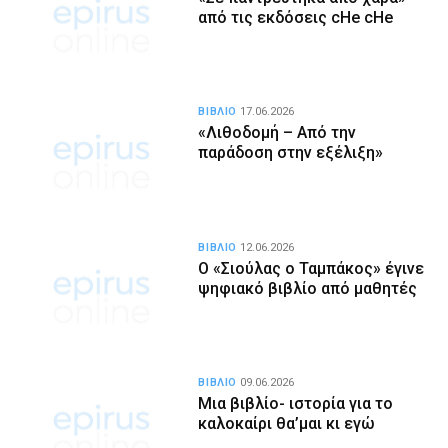
από τις εκδόσεις cHe cHe
ΒΙΒΛΙΟ
17.06.2026
«Λιθοδομή – Από την
παράδοση στην εξέλιξη»
ΒΙΒΛΙΟ
12.06.2026
Ο «Σιούλας ο Ταμπάκος» έγινε
ψηφιακό βιβλίο από μαθητές
ΒΙΒΛΙΟ
09.06.2026
Μια βιβλίο- ιστορία για το
καλοκαίρι θα’μαι κι εγώ