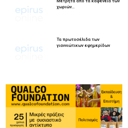
Μετρητά από τα καφενεία των
χωριών…
Τα πρωτοσέλιδα των
γιαννιώτικων εφημερίδων