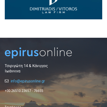
Τσιριγώτη 14 & Κάνιγγος
Ιωάννινα
info@epirusonline.gr
+30 26510 23657 - 76655