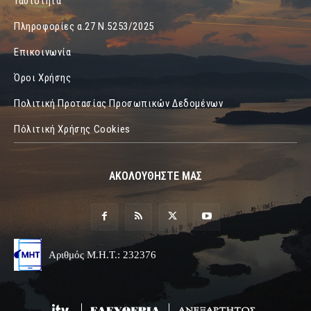
Ταυτότητα
Πληροφορίες α.27 Ν.5253/2025
Επικοινωνία
Όροι Χρήσης
Πολιτική Προτασίας Προσωπικών Δεδομένων
Πόλιτική Χρήσης Cookies
ΑΚΟΛΟΥΘΗΣΤΕ ΜΑΣ
Αριθμός Μ.Η.Τ.: 232376