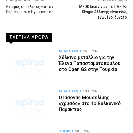
Έτοιμες οι μελέτες για τον
ΠΑΣΟΚ Ιωαννίνων: Τo ΠΑΣΟΚ-
Περιφερειακό Ηγουμενίτσας
Κίνημα Αλλαγής είναι εδώ,
ενωμένο, δυνατό
ΣΧΕΤΙΚΑ ΑΡΘΡΑ
ΑΘΛΗΤΙΣΜΟΣ
26.03.2026
Χάλκινο μετάλλιο για την
Έλενα Παπασταματοπούλου
στο Open G2 στην Τουρκία
ΑΘΛΗΤΙΣΜΟΣ
13.10.2025
Ο Ιάσονας Μουσελίμης
«χρυσός» στο 1ο Βαλκανικό
Παράκτιας
ΗΠΕΙΡΟΣ
28.03.2025