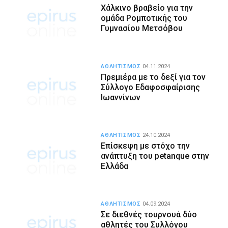
Χάλκινο βραβείο για την
oμάδα Ρομποτικής του
Γυμνασίου Μετσόβου
ΑΘΛΗΤΙΣΜΟΣ
04.11.2024
Πρεμιέρα με το δεξί για τον
Σύλλογο Εδαφοσφαίρισης
Ιωαννίνων
ΑΘΛΗΤΙΣΜΟΣ
24.10.2024
Επίσκεψη με στόχο την
ανάπτυξη του petanque στην
Ελλάδα
ΑΘΛΗΤΙΣΜΟΣ
04.09.2024
Σε διεθνές τουρνουά δύο
αθλητές του Συλλόγου