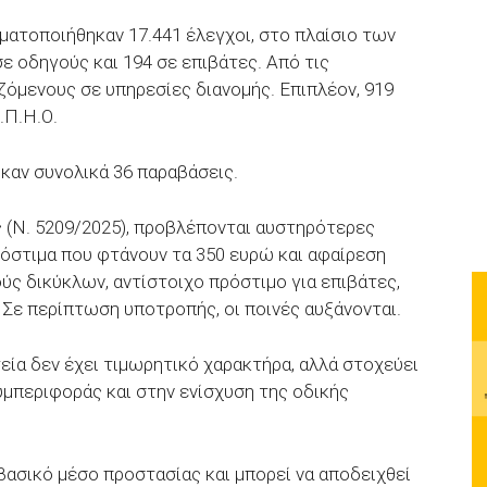
ματοποιήθηκαν 17.441 έλεγχοι, στο πλαίσιο των
ε οδηγούς και 194 σε επιβάτες. Από τις
όμενους σε υπηρεσίες διανομής. Επιπλέον, 919
.Π.Η.Ο.
ηκαν συνολικά 36 παραβάσεις.
 (Ν. 5209/2025), προβλέπονται αυστηρότερες
ρόστιμα που φτάνουν τα 350 ευρώ και αφαίρεση
ύς δικύκλων, αντίστοιχο πρόστιμο για επιβάτες,
 Σε περίπτωση υποτροπής, οι ποινές αυξάνονται.
εία δεν έχει τιμωρητικό χαρακτήρα, αλλά στοχεύει
υμπεριφοράς και στην ενίσχυση της οδικής
βασικό μέσο προστασίας και μπορεί να αποδειχθεί