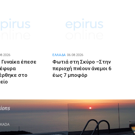
08.2026
ΕΛΛΑΔΑ
06.08.2026
: Γυναίκα έπεσε
Φωτιά στη Σκύρο –Στην
γέφυρα
περιοχή πνέουν άνεμοι 6
έρθηκε στο
έως 7 μποφόρ
είο