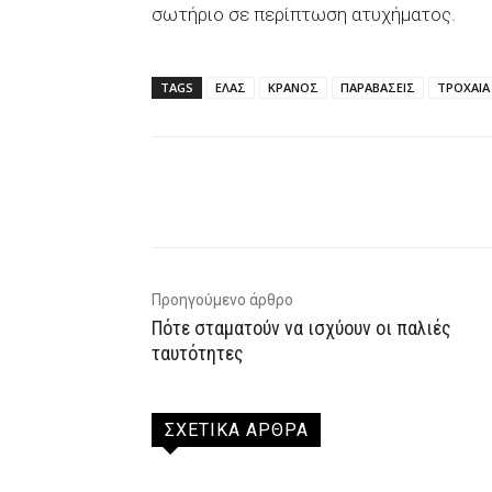
σωτήριο σε περίπτωση ατυχήματος.
TAGS
ΕΛΑΣ
ΚΡΑΝΟΣ
ΠΑΡΑΒΑΣΕΙΣ
ΤΡΟΧΑΙΑ
Facebook
X
WhatsAp
Προηγούμενο άρθρο
Πότε σταματούν να ισχύουν οι παλιές
ταυτότητες
ΣΧΕΤΙΚΑ ΑΡΘΡΑ