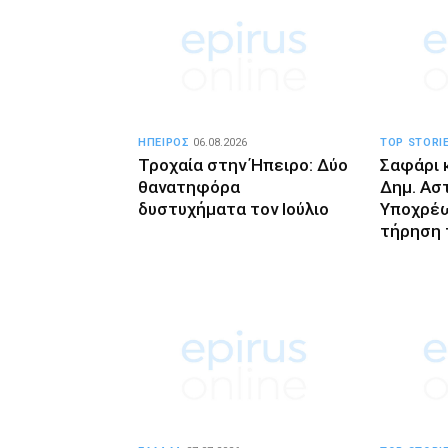
ΗΠΕΙΡΟΣ
06.08.2026
TOP STORI
Τροχαία στην Ήπειρο: Δύο
Σαφάρι 
θανατηφόρα
Δημ. Ασ
δυστυχήματα τον Ιούλιο
Υποχρέω
τήρηση 