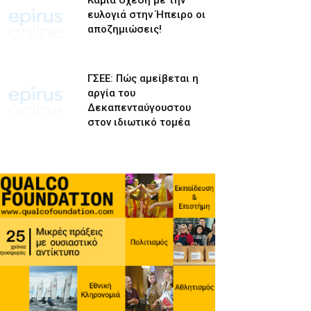
Καμία σχέση με την
ευλογιά στην Ήπειρο οι
αποζημιώσεις!
ΓΣΕΕ: Πώς αμείβεται η
αργία του
Δεκαπενταύγουστου
στον ιδιωτικό τομέα