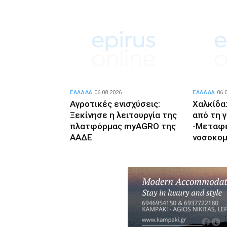
ΕΛΛΑΔΑ
06.08.2026
ΕΛΛΑΔΑ
06.
Αγροτικές ενισχύσεις:
Χαλκίδα
Ξεκίνησε η λειτουργία της
από τη 
πλατφόρμας myAGRO της
-Μεταφ
ΑΑΔΕ
νοσοκομ