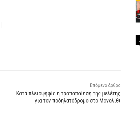
p
Email
Τυπώνω
Viber
Επόμενο άρθρο
Κατά πλειοψηφία η τροποποίηση της μελέτης
για τον ποδηλατόδρομο στο Μονολίθι