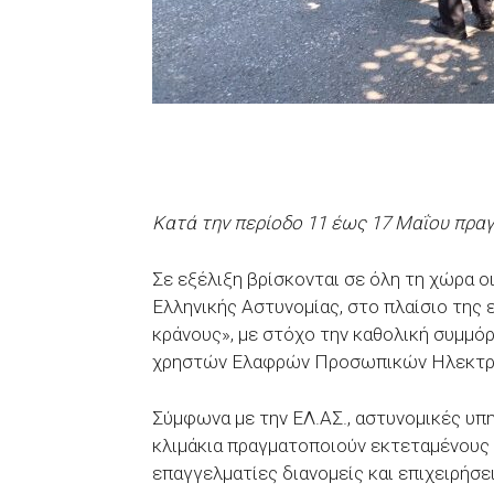
Κατά την περίοδο 11 έως 17 Μαΐου πρα
Σε εξέλιξη βρίσκονται σε όλη τη χώρα ο
Ελληνικής Αστυνομίας, στο πλαίσιο της
κράνους», με στόχο την καθολική συμμό
χρηστών Ελαφρών Προσωπικών Ηλεκτρικ
Σύμφωνα με την ΕΛ.ΑΣ., αστυνομικές υπη
κλιμάκια πραγματοποιούν εκτεταμένους 
επαγγελματίες διανομείς και επιχειρήσε