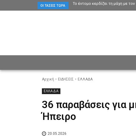
Το έντομο κερδίζει τη μάχη με το
ΟΙ ΤΆΣΕΙΣ ΤΏΡΑ
ΕΙΔΗΣΕΙΣ
CULTURE
ΠΡ
Αρχική
ΕΙΔΗΣΕΙΣ
ΕΛΛΑΔΑ
ΕΛΛΑΔΑ
36 παραβάσεις για 
Ήπειρο
20.05.2026