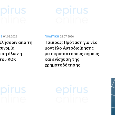
ES
04.08.2026
ΠΟΛΙΤΙΚΗ
28.07.2026
κλήσεων από τη
Τσίπρας: Πρόταση για νέο
τυνομία –
μοντέλο Αυτοδιοίκησης
ση όλων η
με περισσότερους δήμους
του ΚΟΚ
και ενίσχυση της
χρηματοδότησης