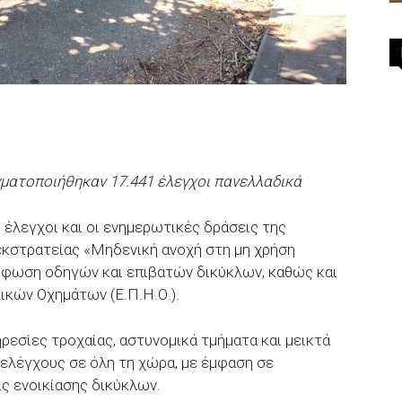
γματοποιήθηκαν 17.441 έλεγχοι πανελλαδικά
ι έλεγχοι και οι ενημερωτικές δράσεις της
 εκστρατείας «Μηδενική ανοχή στη μη χρήση
ρφωση οδηγών και επιβατών δικύκλων, καθώς και
ών Οχημάτων (Ε.Π.Η.Ο.).
ρεσίες τροχαίας, αστυνομικά τμήματα και μεικτά
ελέγχους σε όλη τη χώρα, με έμφαση σε
ις ενοικίασης δικύκλων.