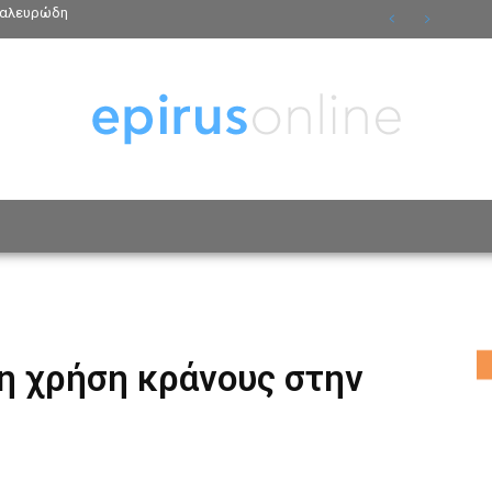
ν αλευρώδη
ΟΣΩΠΑ
ΤΡΟΠΟΣ ΖΩΗΣ
ΑΦΙΕΡΩΜΑΤΑ
MO
μη χρήση κράνους στην