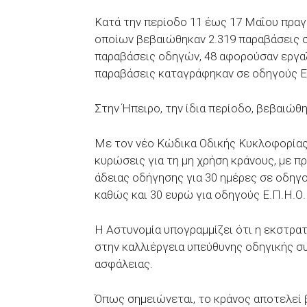
Κατά την περίοδο 11 έως 17 Μαΐου πραγ
οποίων βεβαιώθηκαν 2.319 παραβάσεις σ
παραβάσεις οδηγών, 48 αφορούσαν εργαζ
παραβάσεις καταγράφηκαν σε οδηγούς Ε
Στην Ήπειρο, την ίδια περίοδο, βεβαιώθ
Με τον νέο Κώδικα Οδικής Κυκλοφορίας
κυρώσεις για τη μη χρήση κράνους, με π
άδειας οδήγησης για 30 ημέρες σε οδηγο
καθώς και 30 ευρώ για οδηγούς Ε.Π.Η.Ο.
Η Αστυνομία υπογραμμίζει ότι η εκστρατ
στην καλλιέργεια υπεύθυνης οδηγικής σ
ασφάλειας.
Όπως σημειώνεται, το κράνος αποτελεί 