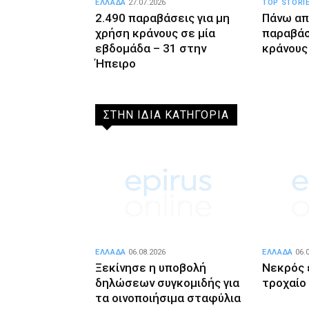
ΕΛΛΑΔΑ
27.07.2026
TOP STORI
2.490 παραβάσεις για μη
Πάνω απ
χρήση κράνους σε μία
παραβάσ
εβδομάδα – 31 στην
κράνους
Ήπειρο
ΣΤΗΝ ΙΔΙΑ ΚΑΤΗΓΟΡΙΑ
ΕΛΛΑΔΑ
06.08.2026
ΕΛΛΑΔΑ
06.
Ξεκίνησε η υποβολή
Νεκρός 
δηλώσεων συγκομιδής για
τροχαίο
τα οινοποιήσιμα σταφύλια