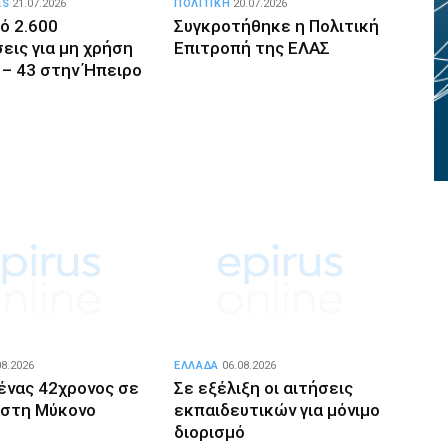
ES
21.07.2026
ΠΟΛΙΤΙΚΗ
20.07.2026
ό 2.600
Συγκροτήθηκε η Πολιτική
εις για μη χρήση
Επιτροπή της ΕΛΑΣ
 – 43 στην Ήπειρο
08.2026
ΕΛΛΑΔΑ
06.08.2026
ένας 42χρονος σε
Σε εξέλιξη οι αιτήσεις
 στη Μύκονο
εκπαιδευτικών για μόνιμο
διορισμό