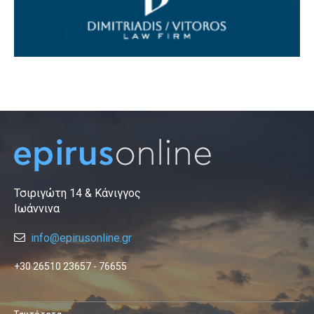
Τσιριγώτη 14 & Κάνιγγος
Ιωάννινα
info@epirusonline.gr
+30 26510 23657 - 76655