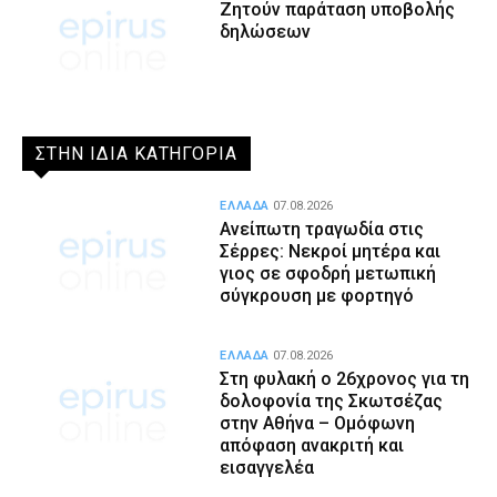
Ζητούν παράταση υποβολής
δηλώσεων
ΣΤΗΝ ΙΔΙΑ ΚΑΤΗΓΟΡΙΑ
ΕΛΛΑΔΑ
07.08.2026
Ανείπωτη τραγωδία στις
Σέρρες: Νεκροί μητέρα και
γιος σε σφοδρή μετωπική
σύγκρουση με φορτηγό
ΕΛΛΑΔΑ
07.08.2026
Στη φυλακή ο 26χρονος για τη
δολοφονία της Σκωτσέζας
στην Αθήνα – Ομόφωνη
απόφαση ανακριτή και
εισαγγελέα