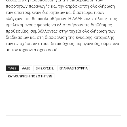
καθοριστική προϋπόθεση για την επιβεβαίωση των
ποσοτήτων παραγωγής και την απρόσκοπτη ολοκλήρωση
των απαιτούμενων διοικητικών και διασταυρωτικών
ελέγχων που θα ακολουθήσουν. Η ΑΑΔΕ καλεί όλους τους
εμπλεκόμενους φορείς να αξιοποιήσουν τις διαθέσιμες
προθεσμίες, συμβάλλοντας στην ταχεία ολοκλήρωση των
διαδικασιών και στη διασφάλιση της έγκαιρης καταβολής
των ενισχύσεων στους δικαιούχους παραγωγούς, σύμφωνα
με τον ισχύοντα σχεδιασμό.
TAGS
ΑΑΔΕ
ΕΝΙΣΧΥΣΕΙΣ
ΕΠΑΝΑΛΕΙΤΟΥΡΓΙΑ
ΚΑΤΑΧΩΡΗΣΗ ΠΟΣΟΤΗΤΩΝ
Facebook
X
WhatsApp
Email