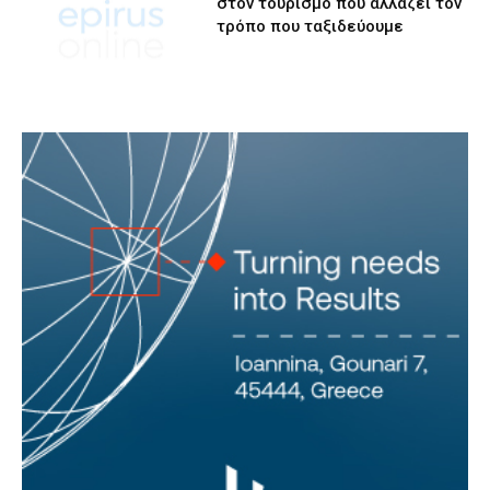
στον τουρισμό που αλλάζει τον
τρόπο που ταξιδεύουμε