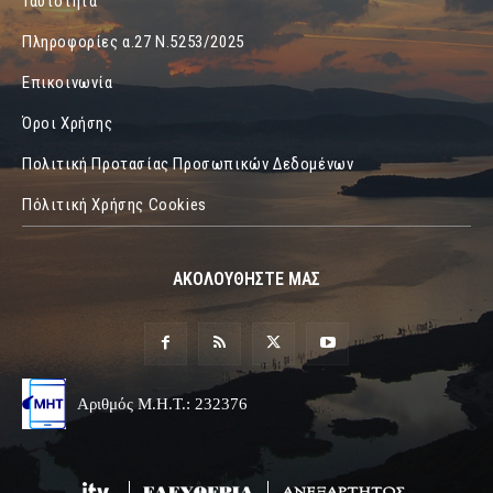
Ταυτότητα
Πληροφορίες α.27 Ν.5253/2025
Επικοινωνία
Όροι Χρήσης
Πολιτική Προτασίας Προσωπικών Δεδομένων
Πόλιτική Χρήσης Cookies
ΑΚΟΛΟΥΘΗΣΤΕ ΜΑΣ
Αριθμός Μ.Η.Τ.: 232376