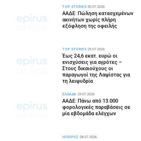
TOP STORIES
30.07.2026
ΑΑΔΕ: Πώληση κατασχεμένων
ακινήτων χωρίς πλήρη
εξόφληση της οφειλής
TOP STORIES
29.07.2026
Έως 24,6 εκατ. ευρώ οι
ενισχύσεις για αγρότες –
Στους δικαιούχους οι
παραγωγοί της Λαψίστας για
τη λειψυδρία
ΕΛΛΑΔΑ
29.07.2026
ΑΑΔΕ: Πάνω από 13.000
φορολογικές παραβάσεις σε
μία εβδομάδα ελέγχων
ΗΠΕΙΡΟΣ
08.07.2026