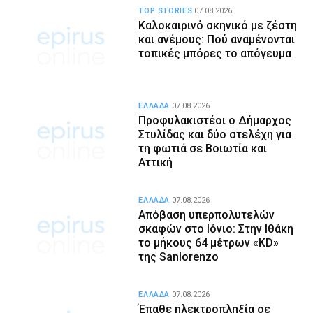
TOP STORIES
07.08.2026
Καλοκαιρινό σκηνικό με ζέστη
και ανέμους: Πού αναμένονται
τοπικές μπόρες το απόγευμα
ΕΛΛΑΔΑ
07.08.2026
Προφυλακιστέοι ο Δήμαρχος
Στυλίδας και δύο στελέχη για
τη φωτιά σε Βοιωτία και
Αττική
ΕΛΛΑΔΑ
07.08.2026
Απόβαση υπερπολυτελών
σκαφών στο Ιόνιο: Στην Ιθάκη
το μήκους 64 μέτρων «KD»
της Sanlorenzo
ΕΛΛΑΔΑ
07.08.2026
Έπαθε ηλεκτροπληξία σε