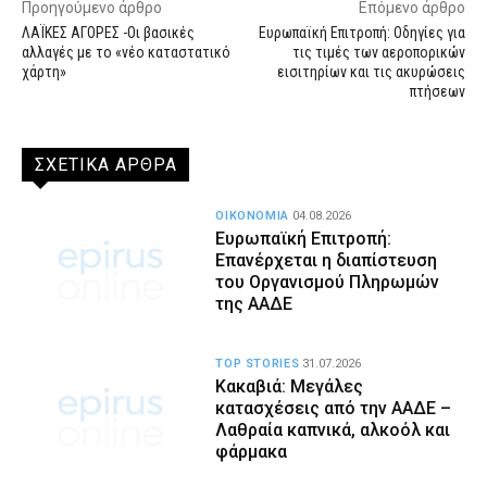
Προηγούμενο άρθρο
Επόμενο άρθρο
ΛΑΪΚΕΣ ΑΓΟΡΕΣ -Οι βασικές
Ευρωπαϊκή Επιτροπή: Οδηγίες για
αλλαγές με το «νέο καταστατικό
τις τιμές των αεροπορικών
χάρτη»
εισιτηρίων και τις ακυρώσεις
πτήσεων
ΣΧΕΤΙΚΑ ΑΡΘΡΑ
ΟΙΚΟΝΟΜΙΑ
04.08.2026
Ευρωπαϊκή Επιτροπή:
Επανέρχεται η διαπίστευση
του Οργανισμού Πληρωμών
της ΑΑΔΕ
TOP STORIES
31.07.2026
Κακαβιά: Μεγάλες
κατασχέσεις από την ΑΑΔΕ –
Λαθραία καπνικά, αλκοόλ και
φάρμακα