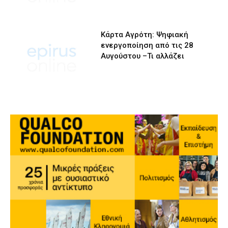
Κάρτα Αγρότη: Ψηφιακή
ενεργοποίηση από τις 28
Αυγούστου –Τι αλλάζει