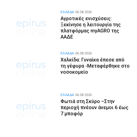
ΕΛΛΑΔΑ
06.08.2026
Αγροτικές ενισχύσεις:
Ξεκίνησε η λειτουργία της
πλατφόρμας myAGRO της
ΑΑΔΕ
ΕΛΛΑΔΑ
06.08.2026
Χαλκίδα: Γυναίκα έπεσε από
τη γέφυρα -Μεταφέρθηκε στο
νοσοκομείο
ΕΛΛΑΔΑ
06.08.2026
Φωτιά στη Σκύρο –Στην
περιοχή πνέουν άνεμοι 6 έως
7 μποφόρ