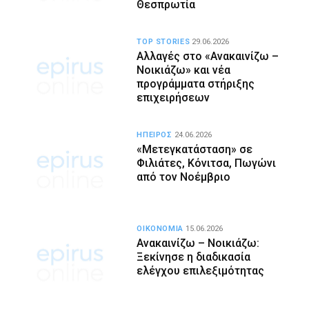
Θεσπρωτία
TOP STORIES
29.06.2026
Αλλαγές στο «Ανακαινίζω –
Νοικιάζω» και νέα
προγράμματα στήριξης
επιχειρήσεων
ΗΠΕΙΡΟΣ
24.06.2026
«Μετεγκατάσταση» σε
Φιλιάτες, Κόνιτσα, Πωγώνι
από τον Νοέμβριο
ΟΙΚΟΝΟΜΙΑ
15.06.2026
Ανακαινίζω – Νοικιάζω:
Ξεκίνησε η διαδικασία
ελέγχου επιλεξιμότητας