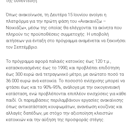
της συνέντευξη.
Όπως ανακοίνωσε, τη Δευτέρα 15 Ιουνίου ανοίγει η
πλατφόρμα για την πρώτη φάση του «Ανακαινίζω –
Νοικιάζω», μέσω της οποίας θα ελέγχονται τα ακίνητα που
πληρούν τις προϋποθέσεις συμμετοχής. Η υποβολή
αιτήσεων για ένταξη στο πρόγραμμα αναμένεται να ξεκινήσει
τον Σεπτέμβριο.
Το πρόγραμμα αφορά παλαιές κατοικίες έως 120 τ.μ.,
κατασκευασμένες έως το 1990, και προβλέπει επιδότηση
έως 300 ευρώ ανά τετραγωνικό μέτρο, με ανώτατο ποσό τα
36.000 ευρώ ανά κατοικία. Το ποσοστό ενίσχυσης μπορεί να
φτάσει έως και το 90%-95%, ανάλογα με την οικογενειακή
κατάσταση, ενώ προβλέπονται επιπλέον ενισχύσεις για κάθε
παιδί. Οι παρεμβάσεις περιλαμβάνουν εργασίες ανακαίνισης
όπως αντικατάσταση κουφωμάτων, ανανέωση κουζίνας και
αλλαγές δαπέδων, με στόχο την αξιοποίηση κλειστών
κατοικιών και την αύξηση της προσφοράς στέγης.