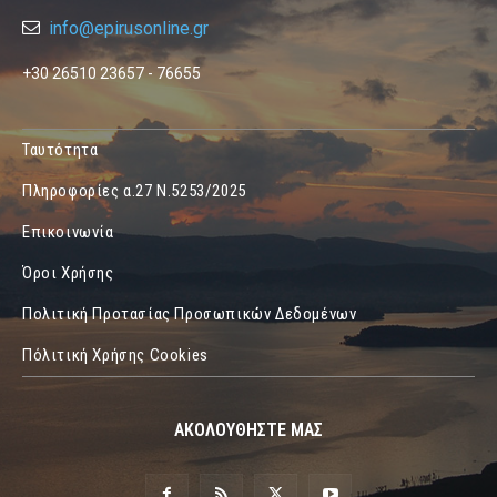
info@epirusonline.gr
+30 26510 23657 - 76655
Ταυτότητα
Πληροφορίες α.27 Ν.5253/2025
Επικοινωνία
Όροι Χρήσης
Πολιτική Προτασίας Προσωπικών Δεδομένων
Πόλιτική Χρήσης Cookies
ΑΚΟΛΟΥΘΗΣΤΕ ΜΑΣ