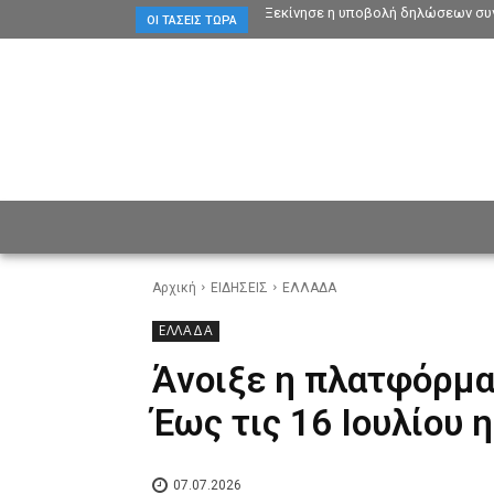
Ξεκίνησε η υποβολή δηλώσεων συγ
ΟΙ ΤΆΣΕΙΣ ΤΏΡΑ
ΕΙΔΗΣΕΙΣ
CULTURE
ΠΡ
Αρχική
ΕΙΔΗΣΕΙΣ
ΕΛΛΑΔΑ
ΕΛΛΑΔΑ
Άνοιξε η πλατφόρμα
Έως τις 16 Ιουλίου
07.07.2026