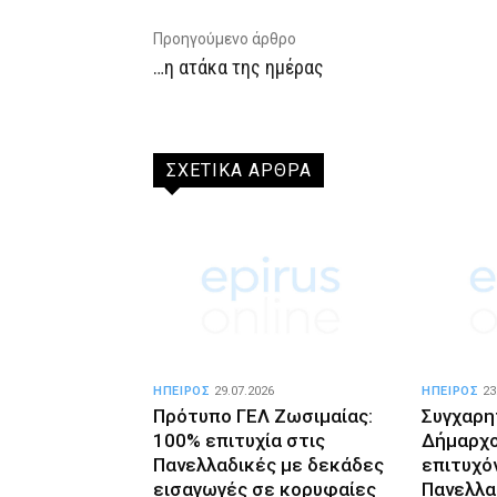
Προηγούμενο άρθρο
…η ατάκα της ημέρας
ΣΧΕΤΙΚΑ ΑΡΘΡΑ
ΗΠΕΙΡΟΣ
29.07.2026
ΗΠΕΙΡΟΣ
23
Πρότυπο ΓΕΛ Ζωσιμαίας:
Συγχαρη
100% επιτυχία στις
Δήμαρχο
Πανελλαδικές με δεκάδες
επιτυχό
εισαγωγές σε κορυφαίες
Πανελλα