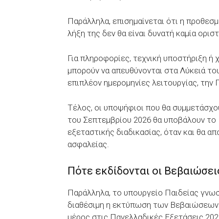
Παράλληλα, επισημαίνεται ότι η προθεσμ
λήξη της δεν θα είναι δυνατή καμία ορ
Για πληροφορίες, τεχνική υποστήριξη ή 
μπορούν να απευθύνονται στα Λύκειά του
επιπλέον ημερομηνίες λειτουργίας, την 
Τέλος, οι υποψήφιοι που θα συμμετάσχο
του Σεπτεμβρίου 2026 θα υποβάλουν το
εξεταστικής διαδικασίας, όταν και θα 
ασφαλείας.
Πότε εκδίδονται οι Βεβαιώσε
Παράλληλα, το υπουργείο Παιδείας γνωστ
διαθέσιμη η εκτύπωση των Βεβαιώσεων 
μέρος στις Πανελλαδικές Εξετάσεις 20