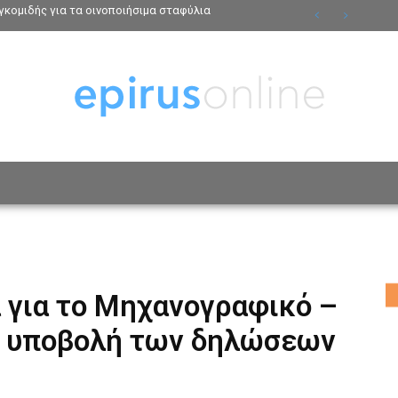
κομιδής για τα οινοποιήσιμα σταφύλια
ΟΣΩΠΑ
ΤΡΟΠΟΣ ΖΩΗΣ
ΑΦΙΕΡΩΜΑΤΑ
MO
 για το Μηχανογραφικό –
 η υποβολή των δηλώσεων