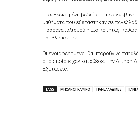
Η συγκεκριμένη βεβαίωση περιλαμβάνει 
μαθήματα που εξετάστηκαν σε πανελλαδι
Προσανατολισμού ή Ειδικότητας, καθώς 
προβλέπονταν.
Οι ενδιαφερόμενοι θα μπορούν να παρα
στο οποίο είχαν καταθέσει την Αίτηση-
Εξετάσεις.
TAGS
ΜΗΧΑΝΟΓΡΑΦΙΚΟ
ΠΑΝΕΛΛΑΔΙΚΕΣ
ΠΑΝΕ
Facebook
X
WhatsAp