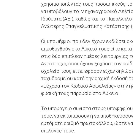
χρησιμοποιώντας τους προσωπικούς το
να υποβάλουν το Μηχανογραφικό Δελτίο
Ιδρύματα (ΑΕΙ), καθώς και το Παράλληλ
Ανώτερης Επαγγελματικής Κατάρτισης (
Οι υποψήφιοι που δεν έχουν εκδώσει α
απευθυνθούν στο Λύκειό τους είτε κατά
στις δύο επιπλέον ημέρες λειτουργίας 
Αντίστοιχα, όσοι έχουν ξεχάσει τον κωδ
σχολείο τους είτε, εφόσον είχαν δηλώσ
ταχυδρομείου κατά την αρχική έκδοσή τ
«Ξέχασα τον Κωδικό Ασφαλείας» στην ηλ
φυσική τους παρουσία στο Λύκειο.
Το υπουργείο συνιστά στους υποψηφίους
τους, να εκτυπώσουν ή να αποθηκεύσουν
αυτόματα αριθμό πρωτοκόλλου, ώστε να 
επιλογές τους.