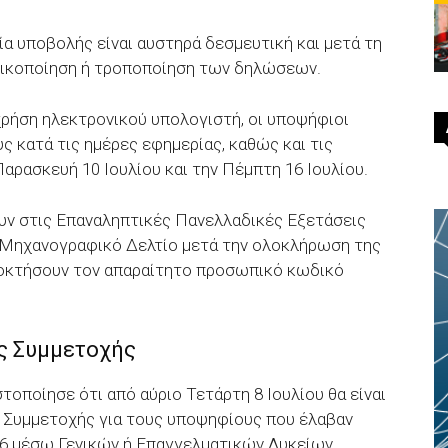
ία υποβολής είναι αυστηρά δεσμευτική και μετά τη
ιστικοποίηση ή τροποποίηση των δηλώσεων.
χρήση ηλεκτρονικού υπολογιστή, οι υποψήφιοι
ς κατά τις ημέρες εφημερίας, καθώς και τις
Παρασκευή 10 Ιουλίου και την Πέμπτη 16 Ιουλίου.
υν στις Επαναληπτικές Πανελλαδικές Εξετάσεις
 Μηχανογραφικό Δελτίο μετά την ολοκλήρωση της
αποκτήσουν τον απαραίτητο προσωπικό κωδικό
ις Συμμετοχής
οποίησε ότι από αύριο Τετάρτη 8 Ιουλίου θα είναι
Συμμετοχής για τους υποψηφίους που έλαβαν
26 μέσω Γενικών ή Επαγγελματικών Λυκείων.