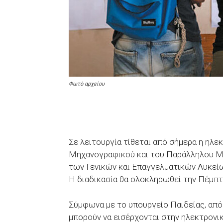
Φωτό αρχείου
Σε λειτουργία τίθεται από σήμερα η ηλε
Μηχανογραφικού και του Παράλληλου Μ
των Γενικών και Επαγγελματικών Λυκείω
Η διαδικασία θα ολοκληρωθεί την Πέμπτη 
Σύμφωνα με το υπουργείο Παιδείας, από 
μπορούν να εισέρχονται στην ηλεκτρονική