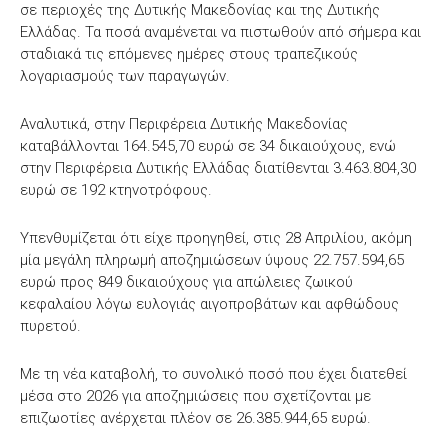
σε περιοχές της Δυτικής Μακεδονίας και της Δυτικής
Ελλάδας. Τα ποσά αναμένεται να πιστωθούν από σήμερα και
σταδιακά τις επόμενες ημέρες στους τραπεζικούς
λογαριασμούς των παραγωγών.
Αναλυτικά, στην Περιφέρεια Δυτικής Μακεδονίας
καταβάλλονται 164.545,70 ευρώ σε 34 δικαιούχους, ενώ
στην Περιφέρεια Δυτικής Ελλάδας διατίθενται 3.463.804,30
ευρώ σε 192 κτηνοτρόφους.
Υπενθυμίζεται ότι είχε προηγηθεί, στις 28 Απριλίου, ακόμη
μία μεγάλη πληρωμή αποζημιώσεων ύψους 22.757.594,65
ευρώ προς 849 δικαιούχους για απώλειες ζωικού
κεφαλαίου λόγω ευλογιάς αιγοπροβάτων και αφθώδους
πυρετού.
Με τη νέα καταβολή, το συνολικό ποσό που έχει διατεθεί
μέσα στο 2026 για αποζημιώσεις που σχετίζονται με
επιζωοτίες ανέρχεται πλέον σε 26.385.944,65 ευρώ.