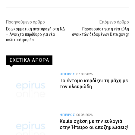
Προηγούμενο άρθρο
Επόμενο άρθρο
Εσωκομματική αναταραχή στη ΝΔ
Παρουσιάστηκε η νέα πύλη
– Ανοιχτό παράθυρο για νέο
ανοικτών δεδομένων Data.gov.gr
πολιτικό φορέα
ΣΧΕΤΙΚΑ ΑΡΘΡΑ
ΗΠΕΙΡΟΣ
07.08.2026
Το έντομο κερδίζει τη μάχη με
τον αλευρώδη
ΗΠΕΙΡΟΣ
06.08.2026
Καμία σχέση με την ευλογιά
στην Ήπειρο οι αποζημιώσεις!