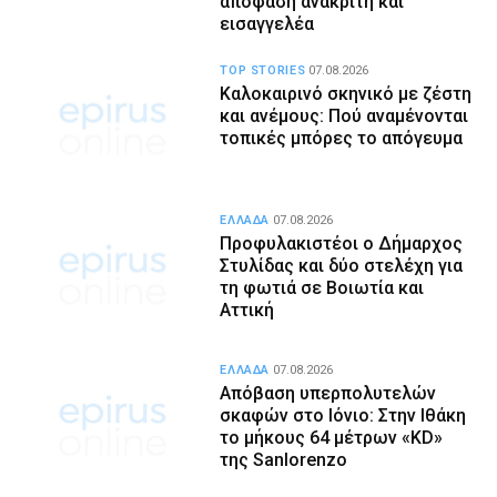
απόφαση ανακριτή και
εισαγγελέα
TOP STORIES
07.08.2026
Καλοκαιρινό σκηνικό με ζέστη
και ανέμους: Πού αναμένονται
τοπικές μπόρες το απόγευμα
ΕΛΛΑΔΑ
07.08.2026
Προφυλακιστέοι ο Δήμαρχος
Στυλίδας και δύο στελέχη για
τη φωτιά σε Βοιωτία και
Αττική
ΕΛΛΑΔΑ
07.08.2026
Απόβαση υπερπολυτελών
σκαφών στο Ιόνιο: Στην Ιθάκη
το μήκους 64 μέτρων «KD»
της Sanlorenzo