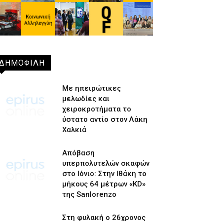
ΔΗΜΟΦΙΛΗ
Με ηπειρώτικες
μελωδίες και
χειροκροτήματα το
ύστατο αντίο στον Λάκη
Χαλκιά
Απόβαση
υπερπολυτελών σκαφών
στο Ιόνιο: Στην Ιθάκη το
μήκους 64 μέτρων «KD»
της Sanlorenzo
Στη φυλακή ο 26χρονος