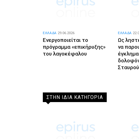
ΕΛΛΑΔΑ
29.06.2026
ΕΛΛΑΔΑ
22.
Ενεργοποιείται το
Ως ληστ
πρόγραμμα «επικήρυξης»
να παρο
του λαγοκέφαλου
έγκλημα
δολοφόν
Σταυρού
ΣΤΗΝ ΙΔΙΑ ΚΑΤΗΓΟΡΙΑ