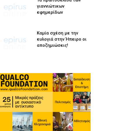
Τα πρωτοσέλιδα των
γιαννιώτικων
εφημερίδων
Καμία σχέση με την
ευλογιά στην Ήπειρο οι
αποζημιώσεις!