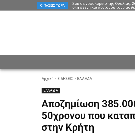
Σοκ σε νοσοκομείο της Ουαλίας: 
ΟΙ ΤΆΣΕΙΣ ΤΏΡΑ
στη στέγη και κοιτούσε τους ασθε
ΕΙΔΗΣΕΙΣ
CULTURE
ΠΡ
Αρχική
ΕΙΔΗΣΕΙΣ
ΕΛΛΑΔΑ
ΕΛΛΑΔΑ
Αποζημίωση 385.000
50χρονου που κατα
στην Κρήτη