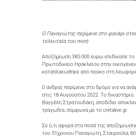
Ο Παναγιώτης περίμενε στο φανάρι ότα
τελευταία του πνοή
Αποζημίωση 385.000 ευρώ επιδίκασε το 
Πρωτοδικείο Ηρακλείου στην οικογένει
καταπλακώθηκε από πεύκο στη λεωφόρο
Ο άνδρας περίμενε στο δρόμο για να αν
στις 18 Αυγούστου 2022. Το δικαστήριο,
Βαγγέλη Στρατουδάκη, αποδίδει αποκλει
τραγωδία, σύμφωνα με το cretalive.gr.
Σε ό,τι αφορά στα ποσά της αποζημίωσης
του 51χρονου Παναγιώτη, Σταυρούλα, 60.