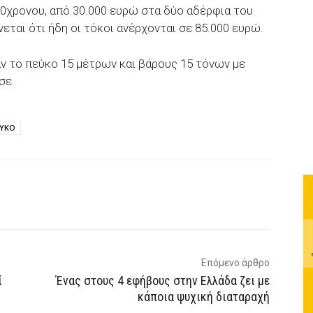
50χρονου, από 30.000 ευρώ στα δύο αδέρφια του
εται ότι ήδη οι τόκοι ανέρχονται σε 85.000 ευρώ.
αν το πεύκο 15 μέτρων και βάρους 15 τόνων με
σε.
ΥΚΟ
p
Email
Τυπώνω
Viber
Επόμενο άρθρο
ί
Ένας στους 4 εφήβους στην Ελλάδα ζει με
κάποια ψυχική διαταραχή