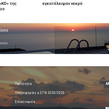
«KD» της
εγκατέλειψαν νεκρό
nzo
Α
Ταυτότητα
Πληροφορίες α.27 Ν.5253/2025
Επικοινωνία