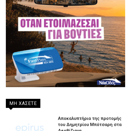
ΜΗ ΧΑΣΕΤΕ
Αποκαλυπτήρια της προτομής
του Δημητρίου Μπότσαρη στα
Δερβίζιανα