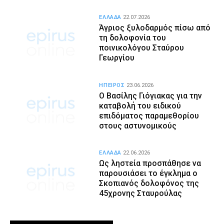
ΕΛΛΑΔΑ
22.07.2026
Άγριος ξυλοδαρμός πίσω από
τη δολοφονία του
ποινικολόγου Σταύρου
Γεωργίου
ΗΠΕΙΡΟΣ
23.06.2026
Ο Βασίλης Γιόγιακας για την
καταβολή του ειδικού
επιδόματος παραμεθορίου
στους αστυνομικούς
ΕΛΛΑΔΑ
22.06.2026
Ως ληστεία προσπάθησε να
παρουσιάσει το έγκλημα ο
Σκοπιανός δολοφόνος της
45χρονης Σταυρούλας