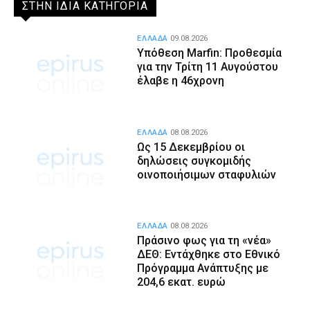
ΣΤΗΝ ΙΔΙΑ ΚΑΤΗΓΟΡΙΑ
ΕΛΛΑΔΑ
09.08.2026
Υπόθεση Marfin: Προθεσμία
για την Τρίτη 11 Αυγούστου
έλαβε η 46χρονη
ΕΛΛΑΔΑ
08.08.2026
Ως 15 Δεκεμβρίου οι
δηλώσεις συγκομιδής
οινοποιήσιμων σταφυλιών
ΕΛΛΑΔΑ
08.08.2026
Πράσινο φως για τη «νέα»
ΔΕΘ: Εντάχθηκε στο Εθνικό
Πρόγραμμα Ανάπτυξης με
204,6 εκατ. ευρώ