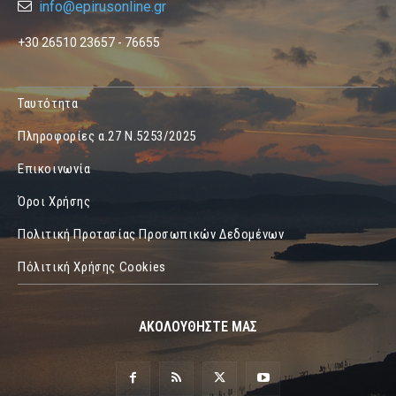
info@epirusonline.gr
+30 26510 23657 - 76655
Ταυτότητα
Πληροφορίες α.27 Ν.5253/2025
Επικοινωνία
Όροι Χρήσης
Πολιτική Προτασίας Προσωπικών Δεδομένων
Πόλιτική Χρήσης Cookies
ΑΚΟΛΟΥΘΗΣΤΕ ΜΑΣ