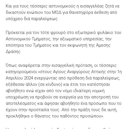
Και για τους τέσσερις αστυνομικούς η εισαγγελέας ζητά να
δικαστούν ενώπιον του ΜΟΔ για θανατηφόρα έκθεση από
υπόχρεο διά παραλείψεως.
Πρόκειται για τον τότε φρουρό στο εξωτερικό φυλάκιο του
Αστυνομικού Τμήματος, την αξιωματικό υπηρεσίας, την
επόπτρια του Τμήματος και τον εκφωνητή της Άμεσης
Δράσης.
Όπως αναφέρεται στην εισαγγελική πρόταση, οι τέσσερις
κατηγορούμενοι «στους Αγίους Αναργύρους Αττικής στην 1η
Απριλίου 2024 ενεργώντας από πρόθεση διά παραλείψεως,
εξέθεσαν άλλον (σε κίνδυνο) και έτσι τον κατέστησαν
αβοήθητο ενώ είχαν από τον νόμο ιδιαίτερη νομική
υποχρέωση να προβούν σε ενεργεία για την αποτροπή του
αποτελέσματος και άφησαν αβοήθητο ένα πρόσωπο που το
έχουν στην προστασία τους. Από την πράξη τους δε αυτή,
προκλήθηκε ο θάνατος του παθόντος προσώπου».