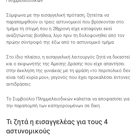
Πλημμελειοδικών.
Σύμφωνα με την εισαγγελική πρόταση, ζητείται να
παραπεμφθούν οι τρεις αστυνομικοί που βρίσκονταν στο
τμήμα τη στιγμή που η 28χρονη είχε καταφύγει εκεί
αναζητώντας βοήθεια, λίγο πριν τη δολοφονηθεί από τον
πρώην σύντροφό της έξω από το αστυνομικό τμήμα.
Στο ίδιο πλαίσιο, η εισαγγελική λειτουργός ζητά να δικαστεί
και ο εκφωνητής της Άμεσης Δράσης που είχε απαντήσει
στην έκκληση της γυναίκας με τη φράση «το περιπολικό δεν
είναι ταξί κυρία μου», γεγονός που έχει προκαλέσει έντονες
αντιδράσεις.
Το Συμβούλιο Πλημμελειοδικών καλείται να αποφασίσει για
την παραπομπή των κατηγορουμένων σε δίκη.
Τι ζητά η εισαγγελέας για τους 4
αστυνομικούς