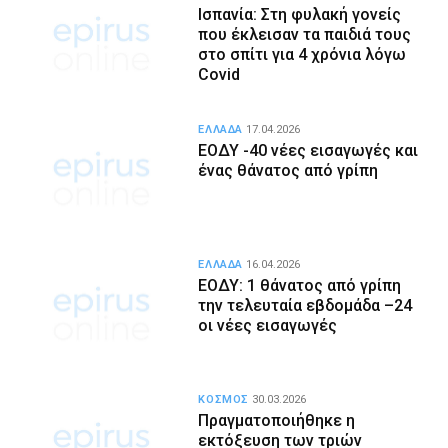
Ισπανία: Στη φυλακή γονείς
που έκλεισαν τα παιδιά τους
στο σπίτι για 4 χρόνια λόγω
Covid
ΕΛΛΑΔΑ
17.04.2026
ΕΟΔΥ -40 νέες εισαγωγές και
ένας θάνατος από γρίπη
ΕΛΛΑΔΑ
16.04.2026
ΕΟΔΥ: 1 θάνατος από γρίπη
την τελευταία εβδομάδα –24
οι νέες εισαγωγές
ΚΟΣΜΟΣ
30.03.2026
Πραγματοποιήθηκε η
εκτόξευση των τριών