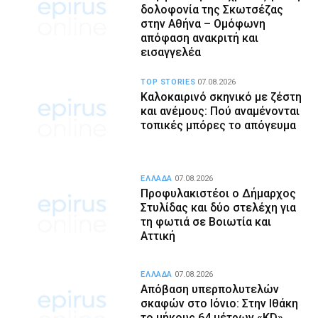
δολοφονία της Σκωτσέζας
στην Αθήνα – Ομόφωνη
απόφαση ανακριτή και
εισαγγελέα
TOP STORIES
07.08.2026
Καλοκαιρινό σκηνικό με ζέστη
και ανέμους: Πού αναμένονται
τοπικές μπόρες το απόγευμα
ΕΛΛΑΔΑ
07.08.2026
Προφυλακιστέοι ο Δήμαρχος
Στυλίδας και δύο στελέχη για
τη φωτιά σε Βοιωτία και
Αττική
ΕΛΛΑΔΑ
07.08.2026
Απόβαση υπερπολυτελών
σκαφών στο Ιόνιο: Στην Ιθάκη
το μήκους 64 μέτρων «KD»