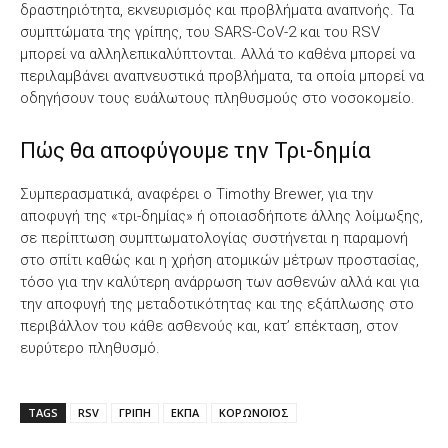
δραστηριότητα, εκνευρισμός και προβλήματα αναπνοής. Τα
συμπτώματα της γρίπης, του SARS-CoV-2 και του RSV
μπορεί να αλληλεπικαλύπτονται. Αλλά το καθένα μπορεί να
περιλαμβάνει αναπνευστικά προβλήματα, τα οποία μπορεί να
οδηγήσουν τους ευάλωτους πληθυσμούς στο νοσοκομείο.
Πώς θα αποφύγουμε την Τρι-δημία
Συμπερασματικά, αναφέρει ο Timothy Brewer, για την
αποφυγή της «τρι-δημίας» ή οποιασδήποτε άλλης λοίμωξης,
σε περίπτωση συμπτωματολογίας συστήνεται η παραμονή
στο σπίτι καθώς και η χρήση ατομικών μέτρων προστασίας,
τόσο για την καλύτερη ανάρρωση των ασθενών αλλά και για
την αποφυγή της μεταδοτικότητας και της εξάπλωσης στο
περιβάλλον του κάθε ασθενούς και, κατ’ επέκταση, στον
ευρύτερο πληθυσμό.
TAGS
RSV
ΓΡΙΠΗ
ΕΚΠΑ
ΚΟΡΩΝΟΪΟΣ