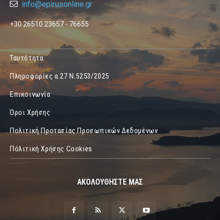
info@epirusonline.gr
+30 26510 23657 - 76655
Ταυτότητα
Πληροφορίες α.27 Ν.5253/2025
Επικοινωνία
Όροι Χρήσης
Πολιτική Προτασίας Προσωπικών Δεδομένων
Πόλιτική Χρήσης Cookies
ΑΚΟΛΟΥΘΗΣΤΕ ΜΑΣ