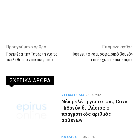
Facebook
X
WhatsApp
Email
Προηγούμενο άρθρο
Επόμενο άρθρο
Πρεμιέρα την Τετάρτη για το
Φεύγει το «ατμοσφαιρικό βουνό»
«καλάθι του νοικοκυριού»
και έρχεται κακοκαιρία
ΣΧΕΤΙΚΑ ΑΡΘΡΑ
ΥΓΕΙΑ&ΣΩΜΑ
28.05.2026
Νέα μελέτη για το long Covid:
Πιθανόν διπλάσιος ο
πραγματικός αριθμός
ασθενών
ΚΟΣΜΟΣ
11.05.2026