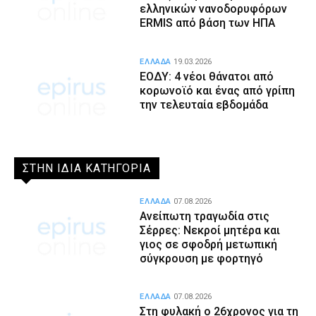
ελληνικών νανοδορυφόρων
ERMIS από βάση των ΗΠΑ
ΕΛΛΑΔΑ
19.03.2026
ΕΟΔΥ: 4 νέοι θάνατοι από
κορωνοϊό και ένας από γρίπη
την τελευταία εβδομάδα
ΣΤΗΝ ΙΔΙΑ ΚΑΤΗΓΟΡΙΑ
ΕΛΛΑΔΑ
07.08.2026
Ανείπωτη τραγωδία στις
Σέρρες: Νεκροί μητέρα και
γιος σε σφοδρή μετωπική
σύγκρουση με φορτηγό
ΕΛΛΑΔΑ
07.08.2026
Στη φυλακή ο 26χρονος για τη