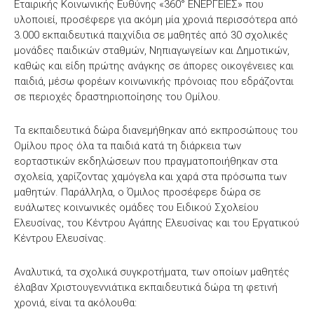
Εταιρικής Κοινωνικής Ευθύνης «360° ΕΝΕΡΓΕΙΕΣ» που
υλοποιεί, προσέφερε για ακόμη μία χρονιά περισσότερα από
3.000 εκπαιδευτικά παιχνίδια σε μαθητές από 30 σχολικές
μονάδες παιδικών σταθμών, Νηπιαγωγείων και Δημοτικών,
καθώς και είδη πρώτης ανάγκης σε άπορες οικογένειες και
παιδιά, μέσω φορέων κοινωνικής πρόνοιας που εδράζονται
σε περιοχές δραστηριοποίησης του Ομίλου.
Τα εκπαιδευτικά δώρα διανεμήθηκαν από εκπροσώπους του
Ομίλου προς όλα τα παιδιά κατά τη διάρκεια των
εορταστικών εκδηλώσεων που πραγματοποιήθηκαν στα
σχολεία, χαρίζοντας χαμόγελα και χαρά στα πρόσωπα των
μαθητών. Παράλληλα, ο Όμιλος προσέφερε δώρα σε
ευάλωτες κοινωνικές ομάδες του Ειδικού Σχολείου
Ελευσίνας, του Κέντρου Αγάπης Ελευσίνας και του Εργατικού
Κέντρου Ελευσίνας.
Αναλυτικά, τα σχολικά συγκροτήματα, των οποίων μαθητές
έλαβαν Χριστουγεννιάτικα εκπαιδευτικά δώρα τη φετινή
χρονιά, είναι τα ακόλουθα: