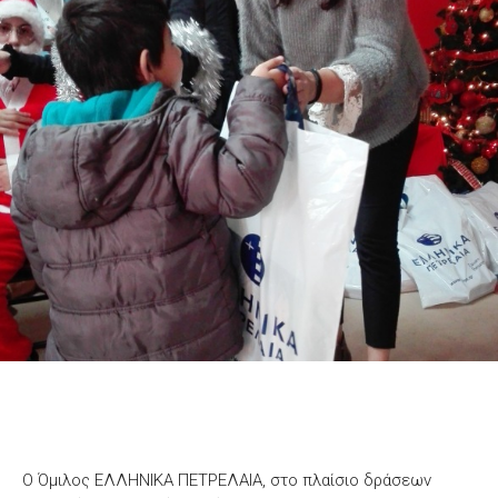
Ο Όμιλος ΕΛΛΗΝΙΚΑ ΠΕΤΡΕΛΑΙΑ, στο πλαίσιο δράσεων