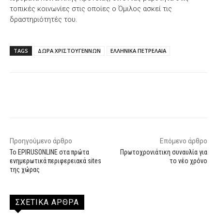
τοπικές κοινωνίες στις οποίες ο Όμιλος ασκεί τις
δραστηριότητές του.
TAGS
ΔΩΡΑ ΧΡΙΣΤΟΥΓΕΝΝΩΝ
ΕΛΛΗΝΙΚΑ ΠΕΤΡΕΛΑΙΑ
Facebook
X
WhatsApp
Email
Προηγούμενο άρθρο
Επόμενο άρθρο
To EPIRUSONLINE στα πρώτα
Πρωτοχρονιάτικη συναυλία για
ενημερωτικά περιφερειακά sites
το νέο χρόνο
της χώρας
ΣΧΕΤΙΚΑ ΑΡΘΡΑ