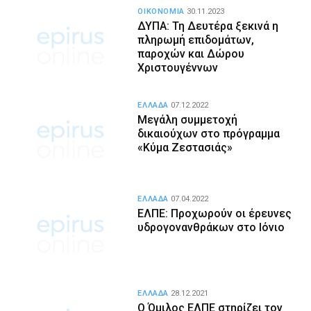
ΟΙΚΟΝΟΜΙΑ
30.11.2023
ΔΥΠΑ: Τη Δευτέρα ξεκινά η
πληρωμή επιδομάτων,
παροχών και Δώρου
Χριστουγέννων
ΕΛΛΑΔΑ
07.12.2022
Μεγάλη συμμετοχή
δικαιούχων στο πρόγραμμα
«Κύμα Ζεστασιάς»
ΕΛΛΑΔΑ
07.04.2022
ΕΛΠΕ: Προχωρούν οι έρευνες
υδρογονανθράκων στο Ιόνιο
ΕΛΛΑΔΑ
28.12.2021
Ο Όμιλος ΕΛΠΕ στηρίζει τον