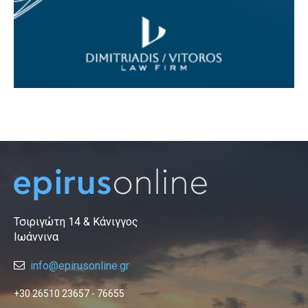
Τσιριγώτη 14 & Κάνιγγος
Ιωάννινα
info@epirusonline.gr
+30 26510 23657 - 76655