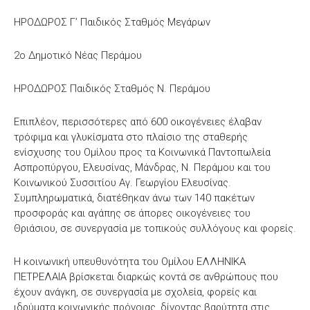
ΗΡΟΔΩΡΟΣ Γ’ Παιδικός Σταθμός Μεγάρων
2ο Δημοτικό Νέας Περάμου
ΗΡΟΔΩΡΟΣ Παιδικός Σταθμός Ν. Περάμου
Επιπλέον, περισσότερες από 600 οικογένειες έλαβαν
τρόφιμα και γλυκίσματα στο πλαίσιο της σταθερής
ενίσχυσης του Ομίλου προς τα Κοινωνικά Παντοπωλεία
Ασπροπύργου, Ελευσίνας, Μάνδρας, Ν. Περάμου και του
Κοινωνικού Συσσιτίου Αγ. Γεωργίου Ελευσίνας.
Συμπληρωματικά, διατέθηκαν άνω των 140 πακέτων
προσφοράς και αγάπης σε άπορες οικογένειες του
Θριάσιου, σε συνεργασία με τοπικούς συλλόγους και φορείς.
Η κοινωνική υπευθυνότητα του Ομίλου ΕΛΛΗΝΙΚΑ
ΠΕΤΡΕΛΑΙΑ βρίσκεται διαρκώς κοντά σε ανθρώπους που
έχουν ανάγκη, σε συνεργασία με σχολεία, φορείς και
ιδρύματα κοινωνικής πρόνοιας, δίνοντας βαρύτητα στις