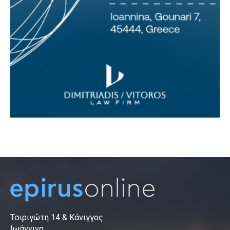
Τσιριγώτη 14 & Κάνιγγος
Ιωάννινα