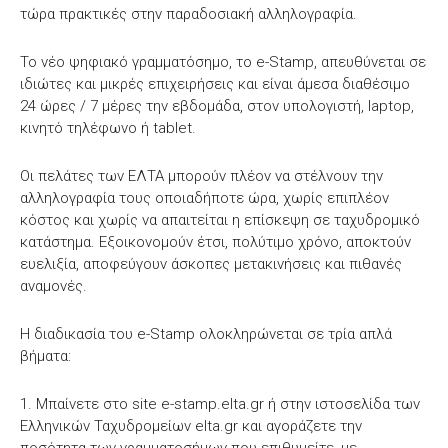
τώρα πρακτικές στην παραδοσιακή αλληλογραφία.
Το νέο ψηφιακό γραμματόσημο, το e-Stamp, απευθύνεται σε
ιδιώτες και μικρές επιχειρήσεις και είναι άμεσα διαθέσιμο
24 ώρες / 7 μέρες την εβδομάδα, στον υπολογιστή, laptop,
κινητό τηλέφωνο ή tablet.
Οι πελάτες των ΕΛΤΑ μπορούν πλέον να στέλνουν την
αλληλογραφία τους οποιαδήποτε ώρα, χωρίς επιπλέον
κόστος και χωρίς να απαιτείται η επίσκεψη σε ταχυδρομικό
κατάστημα. Εξοικονομούν έτσι, πολύτιμο χρόνο, αποκτούν
ευελιξία, αποφεύγουν άσκοπες μετακινήσεις και πιθανές
αναμονές.
Η διαδικασία του e-Stamp ολοκληρώνεται σε τρία απλά
βήματα:
1. Μπαίνετε στο site e-stamp.elta.gr ή στην ιστοσελίδα των
Ελληνικών Ταχυδρομείων elta.gr και αγοράζετε την
ποσότητα των γραμματοσήμων που επιθυμείτε, με