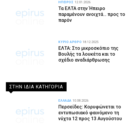
ΗΠΕΙΡΟΣ
12.01.2026
Τα ΕΛΤΑ στην Ήπειρο
παραμένουν ανοιχτά… προς το
παρόν
ΚΥΡΙΟ ΑΡΘΡΟ
18.12.2025
ΕΛΤΑ: Στο μικροσκόπιο της
Βουλής τα λουκέτα και το
σχέδιο αναδιάρθρωσης
ΣΤΗΝ ΙΔΙΑ ΚΑΤΗΓΟΡΙΑ
ΕΛΛΑΔΑ
10.08.2026
Περσείδες: Κορυφώνεται το
εντυπωσιακό φαινόμενο τη
νύχτα 12 προς 13 Αυγούστου