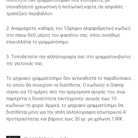
οποιαδήποτε χρεωστική ή πιστωτική κάρτα, σε ασφαλές
τραπεζικό περιβάλλον.
2. Αναγράφετε, καθαρά, τον 12ψηφιο αλφαριθμητικό κωδικό
στο πάνω δεξί μέρος του φακέλου σας, όπου συνήθως
επικολλάται το γραμματόσημο.
3. Τοποθετείτε την αλληλογραφία σας στο γραμματοκιβώτιο
της γειτονιάς σας.
Το ψηφιακό γραμματόσημο δεν αντικαθιστά το παραδοσιακό,
το οποίο θα συνεχίσει να διατίθεται. Ο κωδικός e-Stamp
ισχύει για 10 ημέρες από την ημερομηνία αγοράς του, ενώ
παρέχεται η δυνατότητα ταυτόχρονης αγοράς έως 10
κωδικών τη φορά. Αρχικά, το ψηφιακό γραμματόσημο θα
διατίθεται μόνο για την απλή αλληλογραφία εσωτερικού Α΄
προτεραιότητας και βάρους έως 20 γρ. με χρέωση 1,90€.