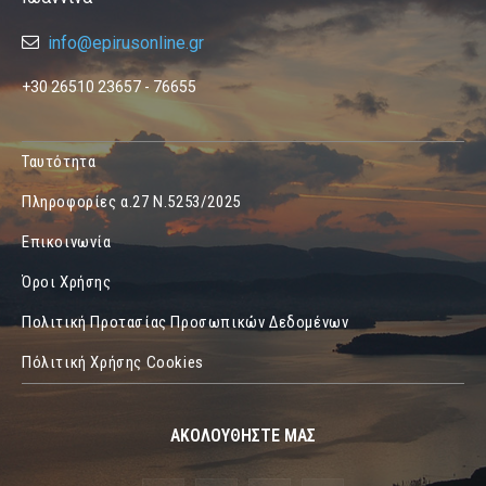
info@epirusonline.gr
+30 26510 23657 - 76655
Ταυτότητα
Πληροφορίες α.27 Ν.5253/2025
Επικοινωνία
Όροι Χρήσης
Πολιτική Προτασίας Προσωπικών Δεδομένων
Πόλιτική Χρήσης Cookies
ΑΚΟΛΟΥΘΗΣΤΕ ΜΑΣ