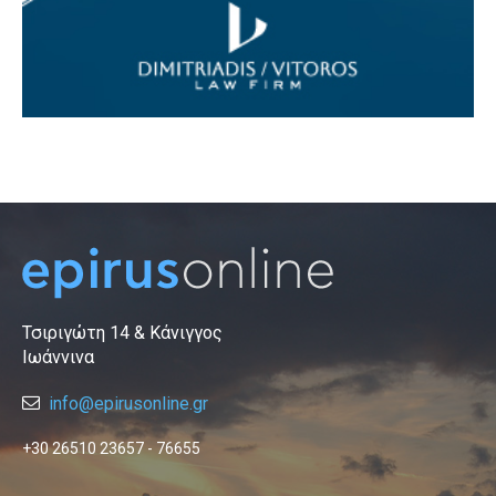
Τσιριγώτη 14 & Κάνιγγος
Ιωάννινα
info@epirusonline.gr
+30 26510 23657 - 76655