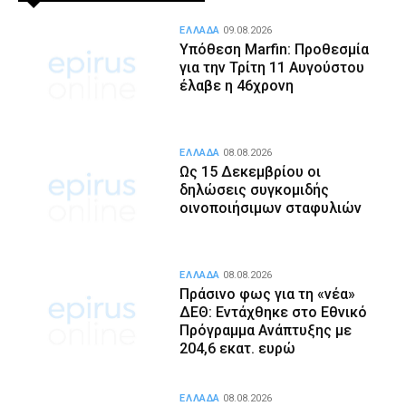
ΕΛΛΑΔΑ
09.08.2026
Υπόθεση Marfin: Προθεσμία
για την Τρίτη 11 Αυγούστου
έλαβε η 46χρονη
ΕΛΛΑΔΑ
08.08.2026
Ως 15 Δεκεμβρίου οι
δηλώσεις συγκομιδής
οινοποιήσιμων σταφυλιών
ΕΛΛΑΔΑ
08.08.2026
Πράσινο φως για τη «νέα»
ΔΕΘ: Εντάχθηκε στο Εθνικό
Πρόγραμμα Ανάπτυξης με
204,6 εκατ. ευρώ
ΕΛΛΑΔΑ
08.08.2026