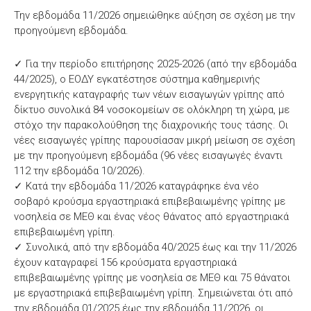
Την εβδομάδα 11/2026 σημειώθηκε αύξηση σε σχέση με την
προηγούμενη εβδομάδα.
✓ Για την περίοδο επιτήρησης 2025-2026 (από την εβδομάδα
44/2025), ο ΕΟΔΥ εγκατέστησε σύστημα καθημερινής
ενεργητικής καταγραφής των νέων εισαγωγών γρίπης από
δίκτυο συνολικά 84 νοσοκομείων σε ολόκληρη τη χώρα, με
στόχο την παρακολούθηση της διαχρονικής τους τάσης. Οι
νέες εισαγωγές γρίπης παρουσίασαν μικρή μείωση σε σχέση
με την προηγούμενη εβδομάδα (96 νέες εισαγωγές έναντι
112 την εβδομάδα 10/2026).
✓ Κατά την εβδομάδα 11/2026 καταγράφηκε ένα νέο
σοβαρό κρούσμα εργαστηριακά επιβεβαιωμένης γρίπης με
νοσηλεία σε ΜΕΘ και ένας νέος θάνατος από εργαστηριακά
επιβεβαιωμένη γρίπη.
✓ Συνολικά, από την εβδομάδα 40/2025 έως και την 11/2026
έχουν καταγραφεί 156 κρούσματα εργαστηριακά
επιβεβαιωμένης γρίπης με νοσηλεία σε ΜΕΘ και 75 θάνατοι
με εργαστηριακά επιβεβαιωμένη γρίπη. Σημειώνεται ότι από
την εβδομάδα 01/2025 έως την εβδομάδα 11/2026, οι