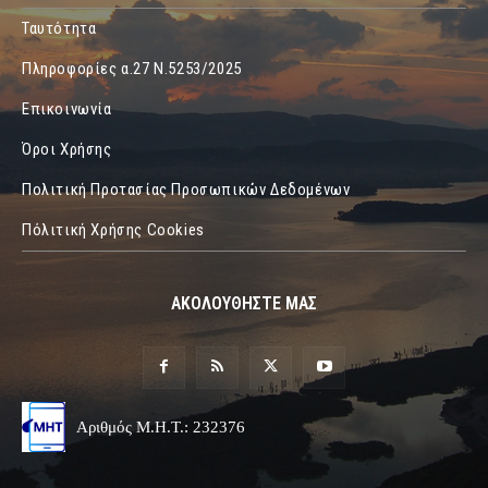
Ταυτότητα
Πληροφορίες α.27 Ν.5253/2025
Επικοινωνία
Όροι Χρήσης
Πολιτική Προτασίας Προσωπικών Δεδομένων
Πόλιτική Χρήσης Cookies
ΑΚΟΛΟΥΘΗΣΤΕ ΜΑΣ
Αριθμός Μ.Η.Τ.: 232376