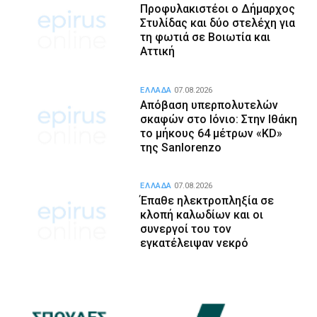
Προφυλακιστέοι ο Δήμαρχος
Στυλίδας και δύο στελέχη για
τη φωτιά σε Βοιωτία και
Αττική
ΕΛΛΑΔΑ
07.08.2026
Απόβαση υπερπολυτελών
σκαφών στο Ιόνιο: Στην Ιθάκη
το μήκους 64 μέτρων «KD»
της Sanlorenzo
ΕΛΛΑΔΑ
07.08.2026
Έπαθε ηλεκτροπληξία σε
κλοπή καλωδίων και οι
συνεργοί του τον
εγκατέλειψαν νεκρό