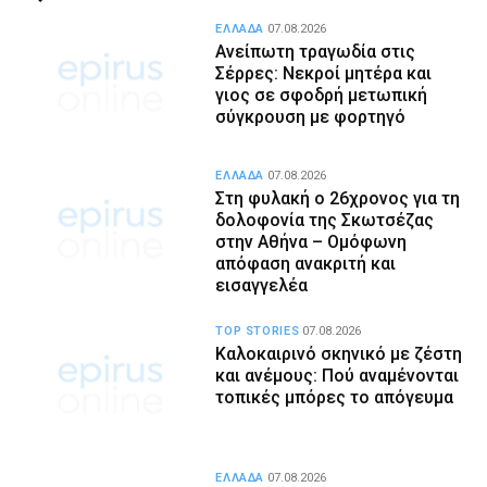
ΕΛΛΑΔΑ
07.08.2026
Ανείπωτη τραγωδία στις
Σέρρες: Νεκροί μητέρα και
γιος σε σφοδρή μετωπική
σύγκρουση με φορτηγό
ΕΛΛΑΔΑ
07.08.2026
Στη φυλακή ο 26χρονος για τη
δολοφονία της Σκωτσέζας
στην Αθήνα – Ομόφωνη
απόφαση ανακριτή και
εισαγγελέα
TOP STORIES
07.08.2026
Καλοκαιρινό σκηνικό με ζέστη
και ανέμους: Πού αναμένονται
τοπικές μπόρες το απόγευμα
ΕΛΛΑΔΑ
07.08.2026