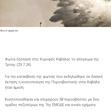
Φωτό αρχείου
Φωτιά ξέσπασε στις Κορυφές Καβάλας το απόγευμα της
Τρίτης (23.7.24).
Για την κατάσβεση της φωτιάς που εκδηλώθηκε σε δασική
έκταση, η κινητοποίηση της Πυροσβεστικής στην Καβάλα
ήταν άμεση.
Κινητοποιήθηκαν και επιχειρούν 38 πυροσβέστες με δύο
ομάδες πεζοπόρων της 7ης ΕΜΟΔΕ και εννέα οχήματα.