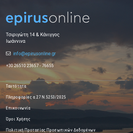
Τσιριγώτη 14 & Κάνιγγος
Ιωάννινα
info@epirusonline.gr
+30 26510 23657 - 76655
Ταυτότητα
Πληροφορίες α.27 Ν.5253/2025
Επικοινωνία
Όροι Χρήσης
Πολιτική Προτασίας Προσωπικών Δεδομένων