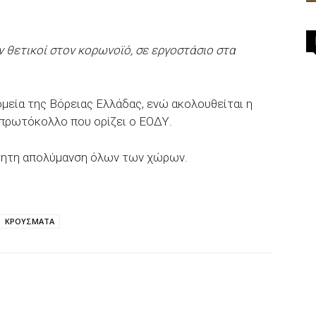
 θετικοί στον κορωνοϊό, σε εργοστάσιο στα
μεία της Βόρειας Ελλάδας, ενώ ακολουθείται η
 πρωτόκολλο που ορίζει ο ΕΟΔΥ.
τητη απολύμανση όλων των χώρων.
ΚΡΟΥΣΜΑΤΑ
p
Email
Τυπώνω
Viber