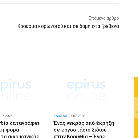
Επόμενο άρθρο
Κρούσμα κορωνοϊού και σε δομή στα Γρεβενά
.07.2026
ΕΛΛΑΔΑ
27.07.2026
νδία καταγράφει
Ένας νεκρός από έκρηξη
τη φορά
σε εργοστάσιο ξιδιού
τα αφρικανικής
στην Κορινθία – Ένας