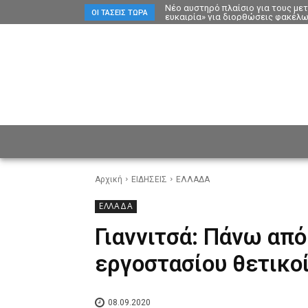
Νέο αυστηρό πλαίσιο για τους με
ΟΙ ΤΆΣΕΙΣ ΤΏΡΑ
ευκαιρία» για διορθώσεις φακέλ
ΕΙΔΗΣΕΙΣ
CULTURE
ΠΡ
Αρχική
ΕΙΔΗΣΕΙΣ
ΕΛΛΑΔΑ
ΕΛΛΑΔΑ
Γιαννιτσά: Πάνω από
εργοστασίου θετικο
08.09.2020