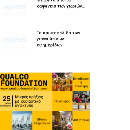
Μετρητά από τα
καφενεία των χωριών…
Τα πρωτοσέλιδα των
γιαννιώτικων
εφημερίδων