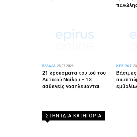
πανώλης
ΕΛΛΑΔΑ
23.07.2026
ΗΠΕΙΡΟΣ
23
21 κρούσματα του ιού του
Βάσιμες
Δυτικού Νείλου – 13
συμπτώ
ασθενείς νοσηλεύονται
εμβολίω
ΣΤΗΝ ΙΔΙΑ ΚΑΤΗΓΟΡΙΑ