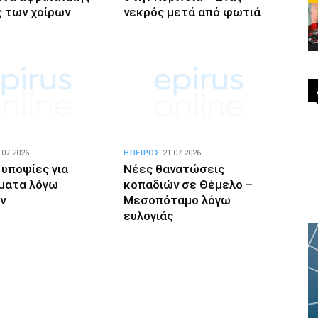
 των χοίρων
νεκρός μετά από φωτιά
.07.2026
ΗΠΕΙΡΟΣ
21.07.2026
 υποψίες για
Νέες θανατώσεις
ματα λόγω
κοπαδιών σε Θέμελο –
ν
Μεσοπόταμο λόγω
ευλογιάς