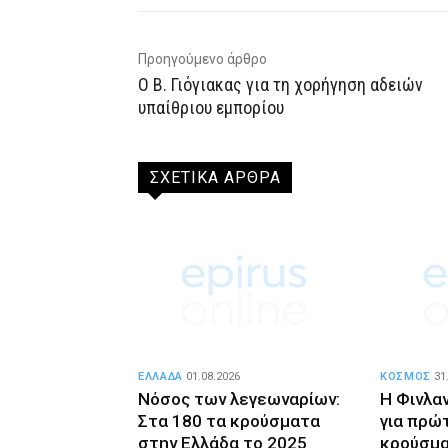
Προηγούμενο άρθρο
Ο Β. Γιόγιακας για τη χορήγηση αδειών
υπαίθριου εμπορίου
ΣΧΕΤΙΚΑ ΑΡΘΡΑ
ΕΛΛΑΔΑ
01.08.2026
ΚΟΣΜΟΣ
31
Νόσος των λεγεωναρίων:
Η Φινλα
Στα 180 τα κρούσματα
για πρώ
στην Ελλάδα το 2025
κρούσμα