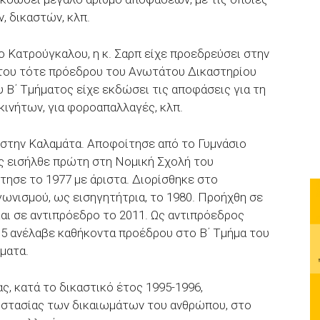
, δικαστών, κλπ.
ο Κατρούγκαλου, η κ. Σαρπ είχε προεδρεύσει στην
 του τότε πρόεδρου του Ανωτάτου Δικαστηρίου
 Β΄ Τμήματος είχε εκδώσει τις αποφάσεις για τη
κινήτων, για φοροαπαλλαγές, κλπ.
4 στην Καλαμάτα. Αποφοίτησε από το Γυμνάσιο
ος εισήλθε πρώτη στη Νομική Σχολή του
τησε το 1977 με άριστα. Διορίσθηκε στο
γωνισμού, ως εισηγητήτρια, το 1980. Προήχθη σε
αι σε αντιπρόεδρο το 2011. Ως αντιπρόεδρος
15 ανέλαβε καθήκοντα προέδρου στο Β΄ Τμήμα του
ματα.
ς, κατά το δικαστικό έτος 1995-1996,
στασίας των δικαιωμάτων του ανθρώπου, στο