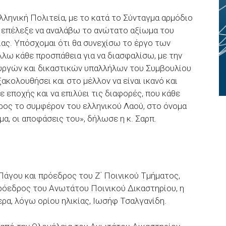
ελληνική Πολιτεία, με το κατά το Σύνταγμα αρμόδιο
ε επέλεξε να αναλάβω το ανώτατο αξίωμα του
ας. Υπόσχομαι ότι θα συνεχίσω το έργο των
λω κάθε προσπάθεια για να διασφαλίσω, με την
υργών και δικαστικών υπαλλήλων του Συμβουλίου
ξακολουθήσει και στο μέλλον να είναι ικανό και
ε εποχής και να επιλύει τις διαφορές, που κάθε
ρος το συμφέρον του ελληνικού Λαού, στο όνομα
α, οι αποφάσεις του», δήλωσε η κ. Σαρπ.
Πάγου και πρόεδρος του Ζ΄ Ποινικού Τμήματος,
πρόεδρος του Ανωτάτου Ποινικού Δικαστηρίου, η
ρα, λόγω ορίου ηλικίας, Ιωσήφ Τσαλγανίδη.