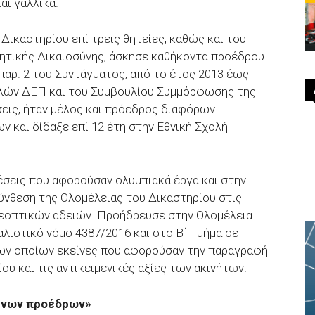
αι γαλλικά.
ικαστηρίου επί τρεις θητείες, καθώς και του
ητικής Δικαιοσύνης, άσκησε καθήκοντα προέδρου
παρ. 2 του Συντάγματος, από το έτος 2013 έως
ελών ΔΕΠ και του Συμβουλίου Συμμόρφωσης της
εις, ήταν μέλος και πρόεδρος διαφόρων
 και δίδαξε επί 12 έτη στην Εθνική Σχολή
σεις που αφορούσαν ολυμπιακά έργα και στην
σύνθεση της Ολομέλειας του Δικαστηρίου στις
εοπτικών αδειών. Προήδρευσε στην Ολομέλεια
λιστικό νόμο 4387/2016 και στο Β΄ Τμήμα σε
των οποίων εκείνες που αφορούσαν την παραγραφή
 και τις αντικειμενικές αξίες των ακινήτων.
μένων προέδρων»