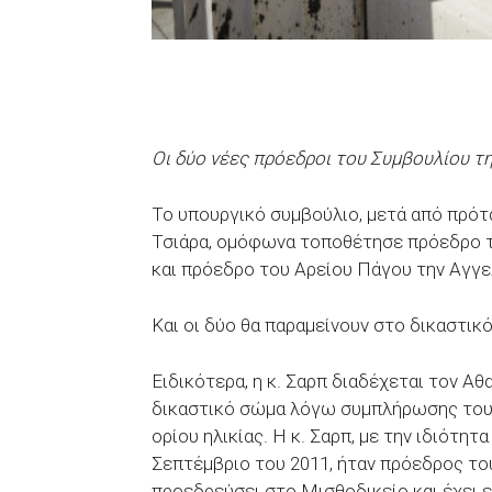
Οι δύο νέες πρόεδροι του Συμβουλίου τ
Το υπουργικό συμβούλιο, μετά από πρό
Τσιάρα, ομόφωνα τοποθέτησε πρόεδρο τ
και πρόεδρο του Αρείου Πάγου την Αγγ
Και οι δύο θα παραμείνουν στο δικαστικ
Ειδικότερα, η κ. Σαρπ διαδέχεται τον Α
δικαστικό σώμα λόγω συμπλήρωσης του
ορίου ηλικίας. Η κ. Σαρπ, με την ιδιότη
Σεπτέμβριο του 2011, ήταν πρόεδρος του
προεδρεύσει στο Μισθοδικείο και έχει 