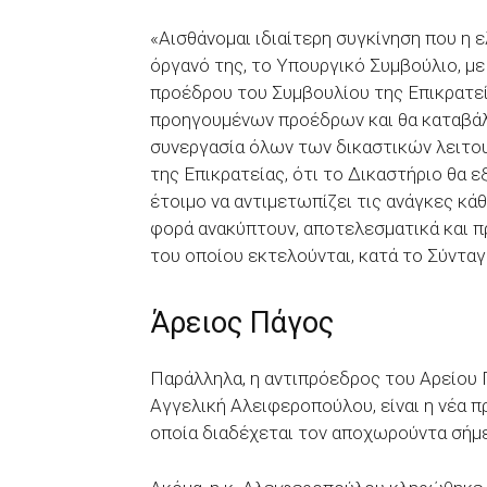
«Αισθάνομαι ιδιαίτερη συγκίνηση που η 
όργανό της, το Υπουργικό Συμβούλιο, μ
προέδρου του Συμβουλίου της Επικρατεί
προηγουμένων προέδρων και θα καταβάλ
συνεργασία όλων των δικαστικών λειτο
της Επικρατείας, ότι το Δικαστήριο θα ε
έτοιμο να αντιμετωπίζει τις ανάγκες κάθ
φορά ανακύπτουν, αποτελεσματικά και π
του οποίου εκτελούνται, κατά το Σύνταγμ
Άρειος Πάγος
Παράλληλα, η αντιπρόεδρος του Αρείου 
Αγγελική Αλειφεροπούλου, είναι η νέα 
οποία διαδέχεται τον αποχωρούντα σήμε