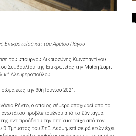
ης Επικρατείας και του Αρείου Πάγου
ταση του υπουργού Δικαιοσύνης Κωνσταντίνου
ου Συμβουλίου της Επικρατείας την Μαίρη Σαρπ
ελική Αλειφεροπούλου.
ό σώμα έως την 30ή Ιουνίου 2021.
θανάσιο Ράντο, ο οποίος σήμερα αποχωρεί από το
 ανωτάτου προβλεπομένου από το Σύνταγμα
τα της αντιπροέδρου την οποία κατείχε από τον
 Β΄Τμήματος του ΣτΕ. Ακόμη, επί σειρά ετών έχει
εκδώσει μεγάλο αριθμό αποφάσεων, με τις οποίες