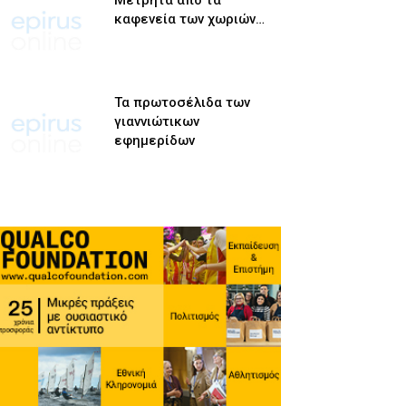
Μετρητά από τα
καφενεία των χωριών…
Τα πρωτοσέλιδα των
γιαννιώτικων
εφημερίδων