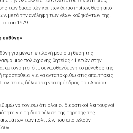
 από την Ολομέλεια του Ανωτάτου Δικαστηρίου,
σης των δικαστών και των δικαστηρίων, θέση από
των, μετά την ανάληψη των νέων καθηκόντων της.
το του 1979.
λη ευθύνη»
θύνη για μένα η επιλογή μου στη θέση της
ασμα μιας πολύχρονης θητείας 41 ετών στην
αι αυτονόητο, ότι, συναισθανόμενη το μέγεθος της
 προσπάθεια, για να ανταποκριθώ στις απαιτήσεις
 Πολιτεία», δήλωσε η νέα πρόεδρος του Αρείου
ιθυμώ να τονίσω ότι όλοι οι δικαστικοί λειτουργοί
μότητα για τη διασφάλιση της τήρησης της
ικαιωμάτων των πολιτών, που αποτελούν
ίου».