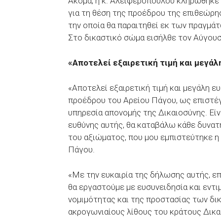
Ακόμα, η κ. Αλειφεροπούλου κληρώθηκε
για τη θέση της προέδρου της επιθεώρη
την οποία θα παραιτηθεί εκ των πραγμά
Στο δικαστικό σώμα εισήλθε τον Αύγουσ
«Αποτελεί εξαιρετική τιμή και μεγά
«Αποτελεί εξαιρετική τιμή και μεγάλη ευ
προέδρου του Αρείου Πάγου, ως επιστέγ
υπηρεσία απονομής της Δικαιοσύνης. Είν
ευθύνης αυτής, θα καταβάλω κάθε δυνατή
του αξιώματος, που μου εμπιστεύτηκε η
Πάγου.
«Με την ευκαιρία της δήλωσης αυτής, επ
θα εργαστούμε με ευσυνειδησία και εντι
νομιμότητας και της προστασίας των δ
ακρογωνιαίους λίθους του κράτους Δικα