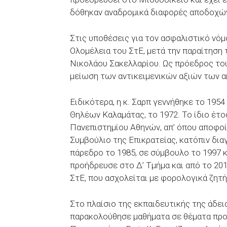
δόθηκαν αναδρομικά διαφορές αποδοχών
Στις υποθέσεις για τον ασφαλιστικό νόμ
Ολομέλεια του ΣτΕ, μετά την παραίτηση
Νικολάου Σακελλαρίου. Ως πρόεδρος του
μείωση των αντικειμενικών αξιών των α
Ειδικότερα, η κ. Σαρπ γεννήθηκε το 195
Θηλέων Καλαμάτας, το 1972. Το ίδιο έτ
Πανεπιστημίου Αθηνών, απ’ όπου αποφοί
Συμβούλιο της Επικρατείας, κατόπιν δια
πάρεδρο το 1985, σε σύμβουλο το 1997 κ
προήδρευσε στο Δ’ Τμήμα και από το 20
ΣτΕ, που ασχολείται με φορολογικά ζητή
Στο πλαίσιο της εκπαιδευτικής της άδεια
παρακολούθησε μαθήματα σε θέματα προ