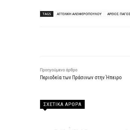
TAGS
ΑΓΓΕΛΙΚΗ ΑΛΕΙΦΕΡΟΠΟΥΛΟΥ
ΑΡΕΙΟΣ ΠΑΓΟ
Facebook
X
WhatsAp
Προηγούμενο άρθρο
Περιοδεία των Πράσινων στην Ήπειρο
ΣΧΕΤΙΚΑ ΑΡΘΡΑ