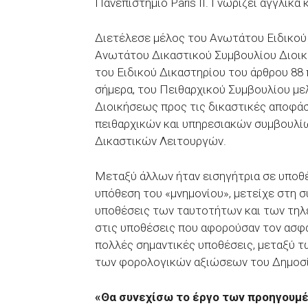
Πανεπιστήμιο Paris II. Γνωρίζει αγγλικά κ
Διετέλεσε μέλος του Ανωτάτου Ειδικού Δ
Ανωτάτου Δικαστικού Συμβουλίου Διοικ
του Ειδικού Δικαστηρίου του άρθρου 88 
σήμερα, του Πειθαρχικού Συμβουλίου μ
Διοικήσεως προς τις δικαστικές αποφάσ
πειθαρχικών και υπηρεσιακών συμβουλίων
Δικαστικών Λειτουργών.
Μεταξύ άλλων ήταν εισηγήτρια σε υποθέ
υπόθεση του «μνημονίου», μετείχε στη 
υποθέσεις των ταυτοτήτων και των τηλ
στις υποθέσεις που αφορούσαν τον ασφα
πολλές σημαντικές υποθέσεις, μεταξύ 
των φορολογικών αξιώσεων του Δημοσίου
«Θα συνεχίσω το έργο των προηγου