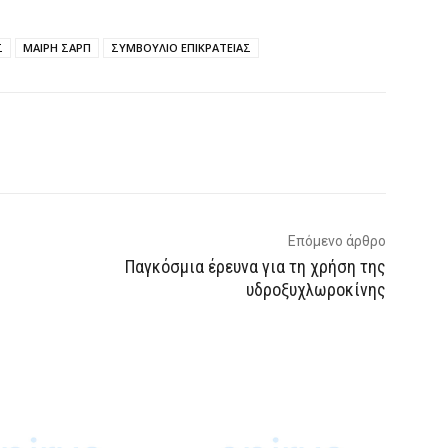
Σ
ΜΑΙΡΗ ΣΑΡΠ
ΣΥΜΒΟΥΛΙΟ ΕΠΙΚΡΑΤΕΙΑΣ
p
Email
Τυπώνω
Viber
Επόμενο άρθρο
Παγκόσμια έρευνα για τη χρήση της
υδροξυχλωροκίνης