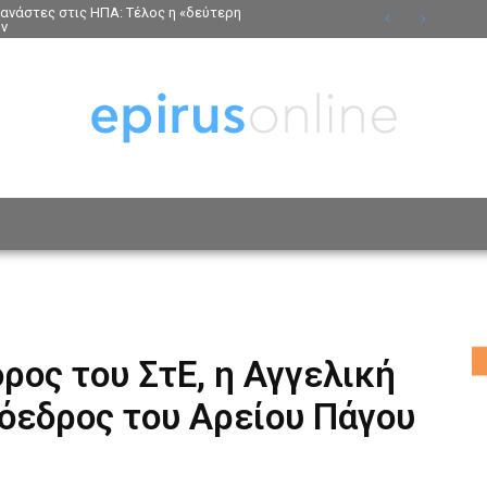
τανάστες στις ΗΠΑ: Τέλος η «δεύτερη
ων
ΟΣΩΠΑ
ΤΡΟΠΟΣ ΖΩΗΣ
ΑΦΙΕΡΩΜΑΤΑ
MO
ρος του ΣτΕ, η Αγγελική
όεδρος του Αρείου Πάγου