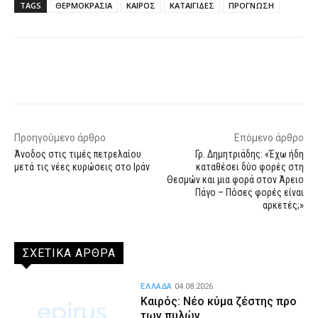
TAGS
ΘΕΡΜΟΚΡΑΣΙΑ
ΚΑΙΡΟΣ
ΚΑΤΑΙΓΙΔΕΣ
ΠΡΟΓΝΩΣΗ
Facebook
X
WhatsApp
Email
Προηγούμενο άρθρο
Επόμενο άρθρο
Άνοδος στις τιμές πετρελαίου
Γρ. Δημητριάδης: «Έχω ήδη
μετά τις νέες κυρώσεις στο Ιράν
καταθέσει δύο φορές στη
Θεσμών και μια φορά στον Άρειο
Πάγο – Πόσες φορές είναι
αρκετές;»
ΣΧΕΤΙΚΑ ΑΡΘΡΑ
ΕΛΛΑΔΑ
04.08.2026
Καιρός: Νέο κύμα ζέστης προ
των πυλών