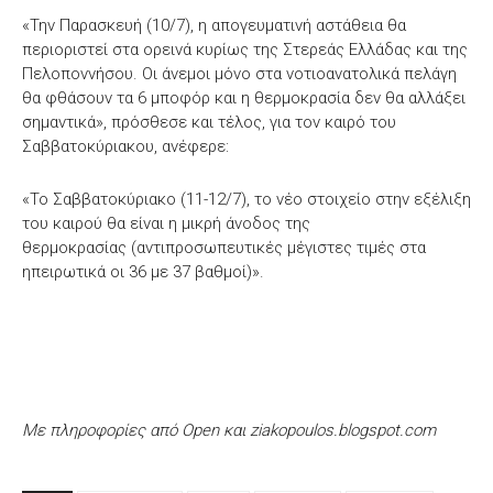
«Την Παρασκευή (10/7), η απογευματινή αστάθεια θα
περιοριστεί στα ορεινά κυρίως της Στερεάς Ελλάδας και της
Πελοποννήσου. Οι άνεμοι μόνο στα νοτιοανατολικά πελάγη
θα φθάσουν τα 6 μποφόρ και η θερμοκρασία δεν θα αλλάξει
σημαντικά», πρόσθεσε και τέλος, για τον καιρό του
Σαββατοκύριακου, ανέφερε:
«Το Σαββατοκύριακο (11-12/7), το νέο στοιχείο στην εξέλιξη
του καιρού θα είναι η μικρή άνοδος της
θερμοκρασίας (αντιπροσωπευτικές μέγιστες τιμές στα
ηπειρωτικά οι 36 με 37 βαθμοί)».
Με πληροφορίες από Open και ziakopoulos.blogspot.com