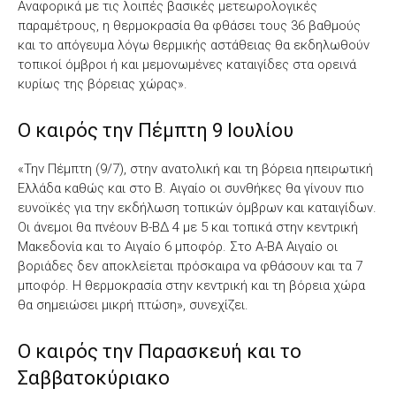
Αναφορικά με τις λοιπές βασικές μετεωρολογικές
παραμέτρους, η θερμοκρασία θα φθάσει τους 36 βαθμούς
και το απόγευμα λόγω θερμικής αστάθειας θα εκδηλωθούν
τοπικοί όμβροι ή και μεμονωμένες καταιγίδες στα ορεινά
κυρίως της βόρειας χώρας».
Ο καιρός την Πέμπτη 9 Ιουλίου
«Την Πέμπτη (9/7), στην ανατολική και τη βόρεια ηπειρωτική
Ελλάδα καθώς και στο Β. Αιγαίο οι συνθήκες θα γίνουν πιο
ευνοϊκές για την εκδήλωση τοπικών όμβρων και καταιγίδων.
Οι άνεμοι θα πνέουν Β-ΒΔ 4 με 5 και τοπικά στην κεντρική
Μακεδονία και το Αιγαίο 6 μποφόρ. Στο Α-ΒΑ Αιγαίο οι
βοριάδες δεν αποκλείεται πρόσκαιρα να φθάσουν και τα 7
μποφόρ. Η θερμοκρασία στην κεντρική και τη βόρεια χώρα
θα σημειώσει μικρή πτώση», συνεχίζει.
Ο καιρός την Παρασκευή και το
Σαββατοκύριακο