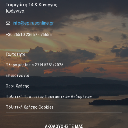
Τσιριγώτη 14 & Κάνιγγος
Ιωάννινα
info@epirusonline.gr
+30 26510 23657 - 76655
Ταυτότητα
Πληροφορίες α.27 Ν.5253/2025
Επικοινωνία
Όροι Χρήσης
Πολιτική Προτασίας Προσωπικών Δεδομένων
Πόλιτική Χρήσης Cookies
ΑΚΟΛΟΥΘΗΣΤΕ ΜΑΣ