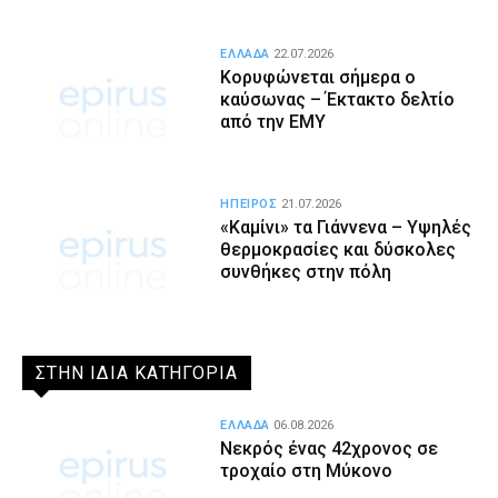
ΕΛΛΑΔΑ
22.07.2026
Κορυφώνεται σήμερα ο
καύσωνας – Έκτακτο δελτίο
από την ΕΜΥ
ΗΠΕΙΡΟΣ
21.07.2026
«Καμίνι» τα Γιάννενα – Υψηλές
θερμοκρασίες και δύσκολες
συνθήκες στην πόλη
ΣΤΗΝ ΙΔΙΑ ΚΑΤΗΓΟΡΙΑ
ΕΛΛΑΔΑ
06.08.2026
Νεκρός ένας 42χρονος σε
τροχαίο στη Μύκονο