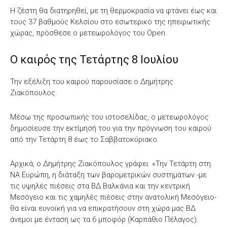
Η ζέστη θα διατηρηθεί, με τη θερμοκρασία να φτάνει έως και
τους 37 βαθμούς Κελσίου στο εσωτερικό της ηπειρωτικής
χώρας, πρόσθεσε ο μετεωρολόγος του Open.
Ο καιρός της Τετάρτης 8 Ιουλίου
Την εξέλιξη του καιρού παρουσίασε ο Δημήτρης
Ζιακόπουλος.
Μέσω της προσωπικής του ιστοσελίδας, ο μετεωρολόγος
δημοσίευσε την εκτίμησή του για την πρόγνωση του καιρού
από την Τετάρτη 8 έως το Σαββατοκύριακο.
Αρχικά, ο Δημήτρης Ζιακόπουλος γράφει: «Την Τετάρτη στη
ΝΑ Ευρώπη, η διάταξη των βαρομετρικών συστημάτων -με
τις υψηλές πιέσεις στα ΒΔ Βαλκάνια και την κεντρική
Μεσόγειο και τις χαμηλές πιέσεις στην ανατολική Μεσόγειο-
θα είναι ευνοϊκή για να επικρατήσουν στη χώρα μας ΒΔ
άνεμοι με ένταση ως τα 6 μποφόρ (Καρπάθιο Πέλαγος).