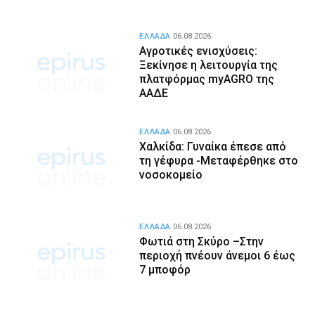
ΕΛΛΑΔΑ
06.08.2026
Αγροτικές ενισχύσεις:
Ξεκίνησε η λειτουργία της
πλατφόρμας myAGRO της
ΑΑΔΕ
ΕΛΛΑΔΑ
06.08.2026
Χαλκίδα: Γυναίκα έπεσε από
τη γέφυρα -Μεταφέρθηκε στο
νοσοκομείο
ΕΛΛΑΔΑ
06.08.2026
Φωτιά στη Σκύρο –Στην
περιοχή πνέουν άνεμοι 6 έως
7 μποφόρ