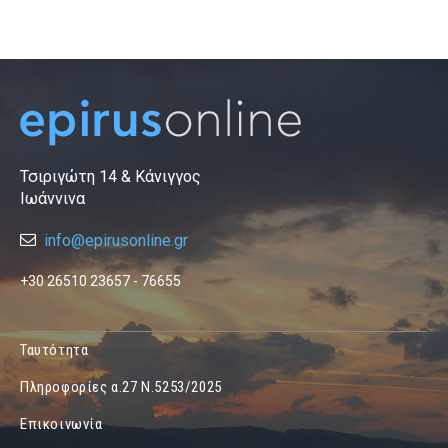
Τσιριγώτη 14 & Κάνιγγος
Ιωάννινα
info@epirusonline.gr
+30 26510 23657 - 76655
Ταυτότητα
Πληροφορίες α.27 Ν.5253/2025
Επικοινωνία