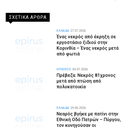
ΣΧΕΤΙΚΑ ΑΡΘΡΑ
ΕΛΛΑΔΑ
27.07.2026
Ένας νεκρός από έκρηξη σε
εργοστάσιο ξιδιού στην
Κορινθία – Ένας νεκρός μετά
από φωτιά
ΗΠΕΙΡΟΣ
04.07.2026
Πρέβεζα: Νεκρός 81χρονος
μετά από πτώση από
πολυκατοικία
ΕΛΛΑΔΑ
29.06.2026
Νεαρός βγήκε με πατίνι στην
Εθνική Οδό Πατρών – Πύργου,
τον κυνηγούσαν οι