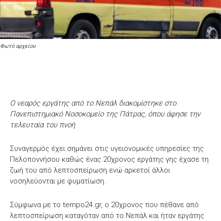
Φωτό αρχείου
Ο νεαρός εργάτης από το Νεπάλ διακομίστηκε στο
Πανεπιστημιακό Νοσοκομείο της Πάτρας, όπου άφησε την
τελευταία του πνοή
Συναγερμός έχει σημάνει στις υγειονομικές υπηρεσίες της
Πελοποννήσου καθώς ένας 20χρονος εργάτης γης έχασε τη
ζωή του από λεπτοσπείρωση ενώ αρκετοί άλλοι
νοσηλεύονται με φυματίωση.
Σύμφωνα με το tempo24.gr, ο 20χρονος που πέθανε από
λεπτοσπείρωση καταγόταν από το Νεπάλ και ήταν εργάτης