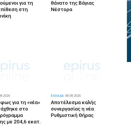
ούμενοι για τη
θάνατο της Βάγιας
επίθεση στη
Νέστορα
νίκη
08.2026
ΕΛΛΑΔΑ
08.08.2026
 φως για τη «νέα»
Αποτέλεσμα καλής
τάχθηκε στο
συνεργασίας η νέα
Πρόγραμμα
Ρυθμιστική Θήρας
ης με 204,6 εκατ.