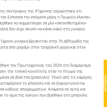
ος σύντροφος της 41χρονης ισχυρίστηκε ότι:
Όταν ξύπνησα την επόμενη μέρα, η Γεωργία έλειπε».
δέχθηκε να συμμετάσχει σε μία «σκηνοθετημένη»
 αλλά δεν είχε σκοπό να κάνει κακό στη γυναίκα.
41χρονη γυναίκα βρισκόταν στην 7η εβδομάδα της
ματα από μαχαίρι στην τραχηλική χώρα και στον
χθηκε την Πρωτοχρονιάς του 2024 στο διαμέρισμα
σε» την τοπική κοινότητα, όταν το πτώμα της
μέσα σε βαλίτσα (μπαούλο). Υλικό από τις κάμερες
 μεταφέρουν το μπαούλο και να ξεφορτώνονται
 σε κάδους απορριμμάτων. Ανάμεσα σε αυτά, και
αν το αίμα της εγκύου που βρέθηκε στο μπαούλο.