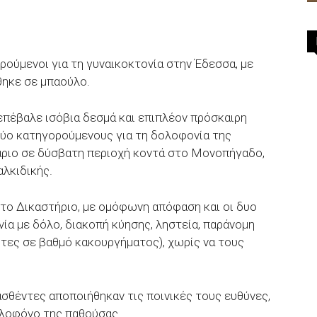
ούμενοι για τη γυναικοκτονία στην Έδεσσα, με
θηκε σε μπαούλο.
πέβαλε ισόβια δεσμά και επιπλέον πρόσκαιρη
δύο κατηγορούμενους για τη δολοφονία της
υάριο σε δύσβατη περιοχή κοντά στο Μονοπήγαδο,
αλκιδικής.
 το Δικαστήριο, με ομόφωνη απόφαση και οι δυο
ία με δόλο, διακοπή κύησης, ληστεία, παράνομη
ώτες σε βαθμό κακουργήματος), χωρίς να τους
ασθέντες αποποιήθηκαν τις ποινικές τους ευθύνες,
ολοφόνο της παθούσας.