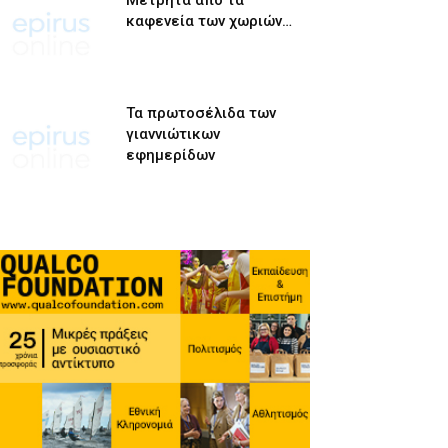
Μετρητά από τα
καφενεία των χωριών…
Τα πρωτοσέλιδα των
γιαννιώτικων
εφημερίδων