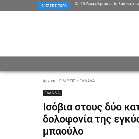
Ως 15 Δεκεμβρίου οι δηλώσεις συ
ΟΙ ΤΆΣΕΙΣ ΤΏΡΑ
ΕΙΔΗΣΕΙΣ
CULTURE
ΠΡ
Αρχική
ΕΙΔΗΣΕΙΣ
ΕΛΛΑΔΑ
ΕΛΛΑΔΑ
Ισόβια στους δύο κα
δολοφονία της εγκύ
μπαούλο