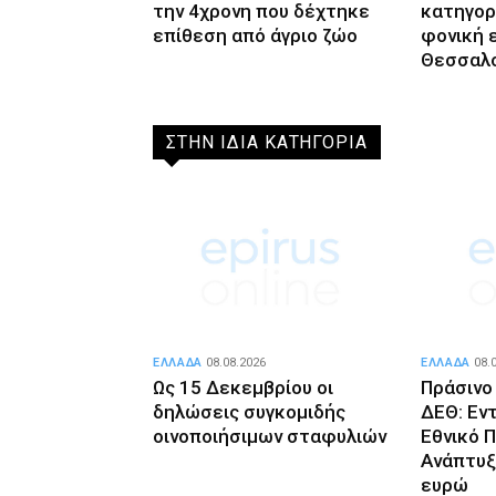
την 4χρονη που δέχτηκε
κατηγορ
επίθεση από άγριο ζώο
φονική 
Θεσσαλο
ΣΤΗΝ ΙΔΙΑ ΚΑΤΗΓΟΡΙΑ
ΕΛΛΑΔΑ
08.08.2026
ΕΛΛΑΔΑ
08.
Ως 15 Δεκεμβρίου οι
Πράσινο
δηλώσεις συγκομιδής
ΔΕΘ: Εν
οινοποιήσιμων σταφυλιών
Εθνικό 
Ανάπτυξ
ευρώ