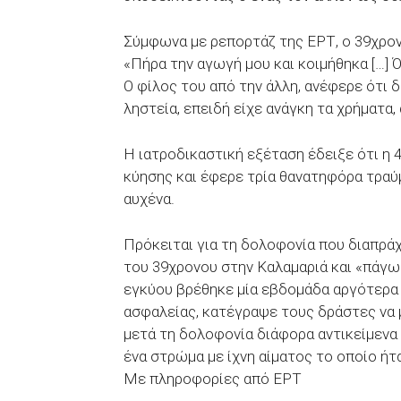
Σύμφωνα με ρεπορτάζ της ΕΡΤ, ο 39χρον
«Πήρα την αγωγή μου και κοιμήθηκα […] 
Ο φίλος του από την άλλη, ανέφερε ότι 
ληστεία, επειδή είχε ανάγκη τα χρήματα,
Η ιατροδικαστική εξέταση έδειξε ότι η 
κύησης και έφερε τρία θανατηφόρα τραύ
αυχένα.
Πρόκειται για τη δολοφονία που διαπρά
του 39χρονου στην Καλαμαριά και «πάγω
εγκύου βρέθηκε μία εβδομάδα αργότερα 
ασφαλείας, κατέγραψε τους δράστες να
μετά τη δολοφονία διάφορα αντικείμενα
ένα στρώμα με ίχνη αίματος το οποίο ήτ
Με πληροφορίες από ΕΡΤ