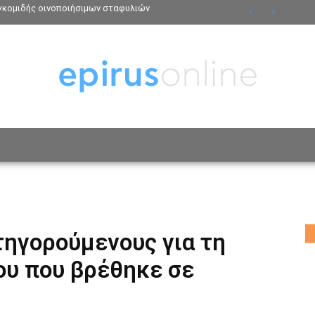
γκομιδής οινοποιήσιμων σταφυλιών
ΟΣΩΠΑ
ΤΡΟΠΟΣ ΖΩΗΣ
ΑΦΙΕΡΩΜΑΤΑ
MO
τηγορούμενους για τη
ου που βρέθηκε σε