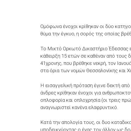
Ομόφωνα ένοχοι κρίθηκαν οι δύο κατηγορ
θύμα την έγκυο, η σορός της οποίας βρέ
Το Μικτό Ορκωτό Δικαστήριο Έδεσσας ε
κάθειρξη 15 ετών σε καθέναν από τους 
41χρονης, που βρέθηκε νεκρή, τον Ιανο
στα όρια των νομών Θεσσαλονίκης και Χ
Η εισαγγελική πρόταση έγινε δεκτή από
άνδρες κρίθηκαν ένοχοι για ανθρωποκτον
οπλοφορία και οπλοχρησία (οι τρεις πρ
αναγνωριστεί κανένα ελαφρυντικό.
Κατά την απολογία τους, οι δυο καταδικ
υποδεικνύοντας ο ένας τον άλλον ως δ