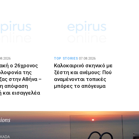
08.2026
TOP STORIES
07.08.2026
ακή ο 26χρονος
Καλοκαιρινό σκηνικό με
ολοφονία της
ζέστη και ανέμους: Πού
ας στην Αθήνα –
αναμένονται τοπικές
η απόφαση
μπόρες το απόγευμα
ή και εισαγγελέα