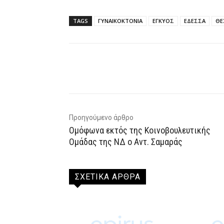
TAGS
ΓΥΝΑΙΚΟΚΤΟΝΙΑ
ΕΓΚΥΟΣ
ΕΔΕΣΣΑ
ΘΕ
Facebook
X
WhatsAp
Προηγούμενο άρθρο
Ομόφωνα εκτός της Κοινοβουλευτικής
Ομάδας της ΝΔ ο Αντ. Σαμαράς
ΣΧΕΤΙΚΑ ΑΡΘΡΑ