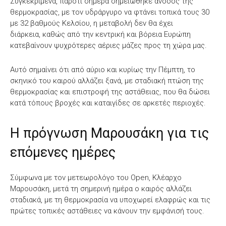
Συγκεκριμένα, παρότι σήμερα σημειώθηκε άνοδος της
θερμοκρασίας, με τον υδράργυρο να φτάνει τοπικά τους 30
με 32 βαθμούς Κελσίου, η μεταβολή δεν θα έχει
διάρκεια, καθώς από την κεντρική και βόρεια Ευρώπη
κατεβαίνουν ψυχρότερες αέριες μάζες προς τη χώρα μας.
Αυτό σημαίνει ότι από αύριο και κυρίως την Πέμπτη, το
σκηνικό του καιρού αλλάζει ξανά, με σταδιακή πτώση της
θερμοκρασίας και επιστροφή της αστάθειας, που θα δώσει
κατά τόπους βροχές και καταιγίδες σε αρκετές περιοχές.
Η πρόγνωση Μαρουσάκη για τις
επόμενες ημέρες
Σύμφωνα με τον μετεωρολόγο του Open, Κλέαρχο
Μαρουσάκη, μετά τη σημερινή ημέρα ο καιρός αλλάζει
σταδιακά, με τη θερμοκρασία να υποχωρεί ελαφρώς και τις
πρώτες τοπικές αστάθειες να κάνουν την εμφάνισή τους.