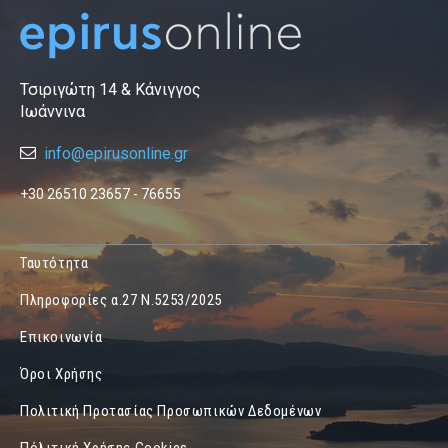
Τσιριγώτη 14 & Κάνιγγος
Ιωάννινα
info@epirusonline.gr
+30 26510 23657 - 76655
Ταυτότητα
Πληροφορίες α.27 Ν.5253/2025
Επικοινωνία
Όροι Χρήσης
Πολιτική Προτασίας Προσωπικών Δεδομένων