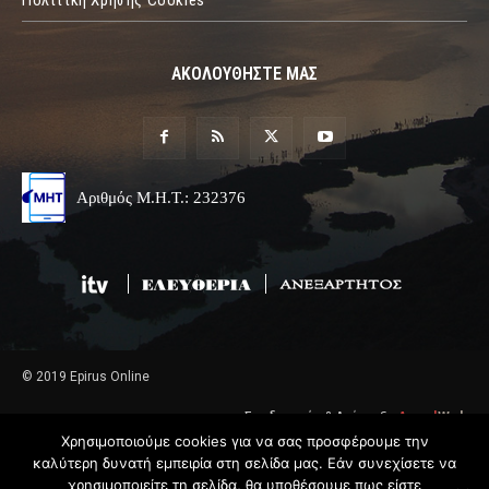
Πόλιτική Χρήσης Cookies
ΑΚΟΛΟΥΘΗΣΤΕ ΜΑΣ
Αριθμός Μ.Η.Τ.: 232376
© 2019 Epirus Online
Σχεδιασμός & Ανάπτυξη
Angel
Web
Χρησιμοποιούμε cookies για να σας προσφέρουμε την
καλύτερη δυνατή εμπειρία στη σελίδα μας. Εάν συνεχίσετε να
χρησιμοποιείτε τη σελίδα, θα υποθέσουμε πως είστε