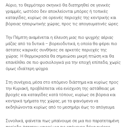
Αύριο, το θερμότερο σκηνικό θα διατηρηθεί σε γενικές
γραμμές, ωστόσο δεν αποκλείονται μπόρες ή τοπικές
καταιγίδες, κυρίως σε ορεινές περιοχές της κεντρικής και
βόρειας ηπειρωτικής χώρας, προς τις απογευματινές ώρες.
Την Πέμπτη αναμένεται η έλευση μιας πιο ψυχρής αέριας
μάζας από τα δυτικά – βορειοδυτικά, η οποία θα φέρει πιο
άστατες καιρικές συνθήκες σε αρκετές περιοχές της
χώρας. Η θερμοκρασία θα σημειώσει μικρή πτώση και θα
επανέλθει σε πιο φυσιολογικά για την εποχή επίπεδα, χωρίς
όμως ιδιαίτερη ψύχρα.
Στη συνέχεια, μέσα στο επόμενο διάστημα και κυρίως προς
την Κυριακή, προβλέπεται νέα ενίσχυση της αστάθειας με
βροχές και καταιγίδες κατά τόπους, κυρίως σε βόρεια και
κεντρικά τμήματα της χώρας, με τα φαινόμενα να
εκδηλώνονται κυρίως από το μεσημέρι έως το απόγευμα.
Συνολικά, φαίνεται πως μπαίνουμε σε μια πιο παρατεταμένη