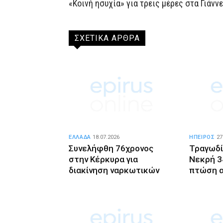
«Κοινή ησυχία» για τρεις μέρες στα Γιάνν
ΣΧΕΤΙΚΑ ΑΡΘΡΑ
ΕΛΛΑΔΑ
18.07.2026
ΗΠΕΙΡΟΣ
27
Συνελήφθη 76χρονος
Τραγωδί
στην Κέρκυρα για
Νεκρή 3
διακίνηση ναρκωτικών
πτώση α