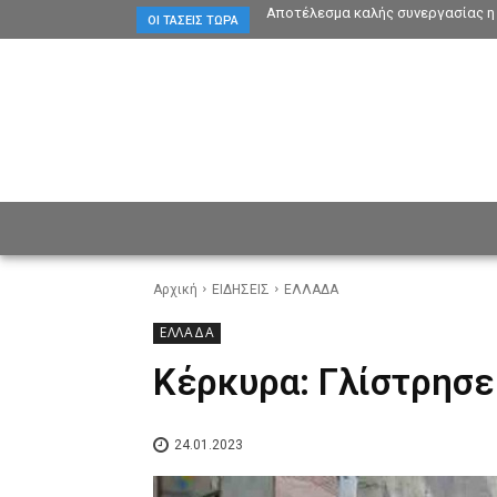
Αποτέλεσμα καλής συνεργασίας η 
ΟΙ ΤΆΣΕΙΣ ΤΏΡΑ
ΕΙΔΗΣΕΙΣ
CULTURE
ΠΡ
Αρχική
ΕΙΔΗΣΕΙΣ
ΕΛΛΑΔΑ
ΕΛΛΑΔΑ
Κέρκυρα: Γλίστρησε
24.01.2023