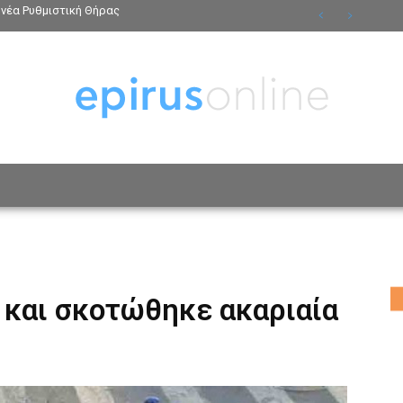
νέα Ρυθμιστική Θήρας
ΟΣΩΠΑ
ΤΡΟΠΟΣ ΖΩΗΣ
ΑΦΙΕΡΩΜΑΤΑ
MO
 και σκοτώθηκε ακαριαία