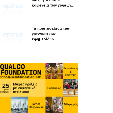
Μετρητά από τα
καφενεία των χωριών…
Τα πρωτοσέλιδα των
γιαννιώτικων
εφημερίδων