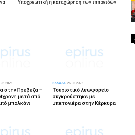
ενα
Υποχρεωτική η καταχώρηση των ιπποειδών
.05.2026
ΕΛΛΑΔΑ
26.05.2026
α στην Πρέβεζα –
Τουριστικό λεωφορείο
4χρονη μετά από
συγκρούστηκε με
πό μπαλκόνι
μπετονιέρα στην Κέρκυρα