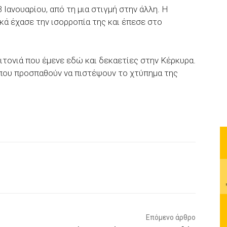
Ιανουαρίου, από τη μια στιγμή στην άλλη. Η
κά έχασε την ισορροπία της και έπεσε στο
ιτονιά που έμενε εδώ και δεκαετίες στην Κέρκυρα.
 που προσπαθούν να πιστέψουν το χτύπημα της
p
Email
Τυπώνω
Viber
Επόμενο άρθρο