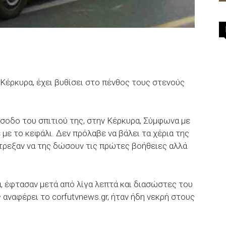
Κέρκυρα, έχει βυθίσει στο πένθος τους στενούς
ίσοδο του σπιτιού της, στην Κέρκυρα, Σύμφωνα με
με το κεφάλι. Δεν πρόλαβε να βάλει τα χέρια της
έτρεξαν να της δώσουν τις πρώτες βοήθειες αλλά
, έφτασαν μετά από λίγα λεπτά και διασώστες του
αναφέρει το corfutvnews.gr, ήταν ήδη νεκρή στους