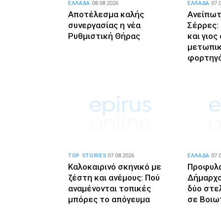
ΕΛΛΑΔΑ
08.08.2026
ΕΛΛΑΔΑ
07.
Αποτέλεσμα καλής
Ανείπωτ
συνεργασίας η νέα
Σέρρες:
Ρυθμιστική Θήρας
και γιο
μετωπικ
φορτηγ
TOP STORIES
07.08.2026
ΕΛΛΑΔΑ
07.
Καλοκαιρινό σκηνικό με
Προφυλα
ζέστη και ανέμους: Πού
Δήμαρχο
αναμένονται τοπικές
δύο στε
μπόρες το απόγευμα
σε Βοιω