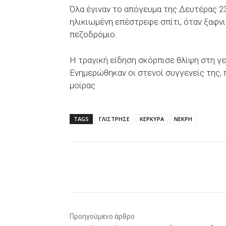
Όλα έγιναν το απόγευμα της Δευτέρας 23 
ηλικιωμένη επέστρεφε σπίτι, όταν ξαφνι
πεζοδρόμιο.
Η τραγική είδηση σκόρπισε θλίψη στη γε
Ενημερώθηκαν οι στενοί συγγενείς της,
μοίρας.
TAGS
ΓΛΙΣΤΡΗΣΕ
ΚΕΡΚΥΡΑ
ΝΕΚΡΗ
Facebook
X
WhatsAp
Προηγούμενο άρθρο