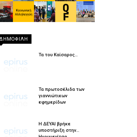
ΔΗΜΟΦΙΛΗ
Τα του Καίσαρος…
Τα πρωτοσέλιδα των
γιαννιώτικων
εφημερίδων
Η ΔΕΥΑΙ βρήκε
υποστήριξη στην…
Ηγουμενίτσα