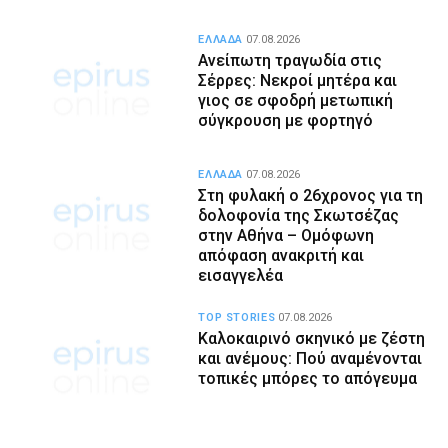
ΕΛΛΑΔΑ
07.08.2026
Ανείπωτη τραγωδία στις
Σέρρες: Νεκροί μητέρα και
γιος σε σφοδρή μετωπική
σύγκρουση με φορτηγό
ΕΛΛΑΔΑ
07.08.2026
Στη φυλακή ο 26χρονος για τη
δολοφονία της Σκωτσέζας
στην Αθήνα – Ομόφωνη
απόφαση ανακριτή και
εισαγγελέα
TOP STORIES
07.08.2026
Καλοκαιρινό σκηνικό με ζέστη
και ανέμους: Πού αναμένονται
τοπικές μπόρες το απόγευμα