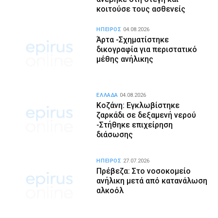
κοιτούσε τους ασθενείς
ΗΠΕΙΡΟΣ
04.08.2026
Άρτα -Σχηματίστηκε
δικογραφία για περιστατικό
μέθης ανήλικης
ΕΛΛΑΔΑ
04.08.2026
Κοζάνη: Εγκλωβίστηκε
ζαρκάδι σε δεξαμενή νερού
-Στήθηκε επιχείρηση
διάσωσης
ΗΠΕΙΡΟΣ
27.07.2026
Πρέβεζα: Στο νοσοκομείο
ανήλικη μετά από κατανάλωση
αλκοόλ