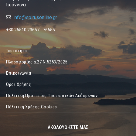
Ιωάννινα
info@epirusonline.gr
+30 26510 23657 - 76655
Ταυτότητα
Πληροφορίες α.27 Ν.5253/2025
Επικοινωνία
Όροι Χρήσης
Πολιτική Προτασίας Προσωπικών Δεδομένων
Πόλιτική Χρήσης Cookies
ΑΚΟΛΟΥΘΗΣΤΕ ΜΑΣ