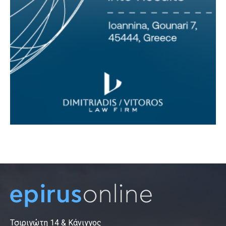
Τσιριγώτη 14 & Κάνιγγος