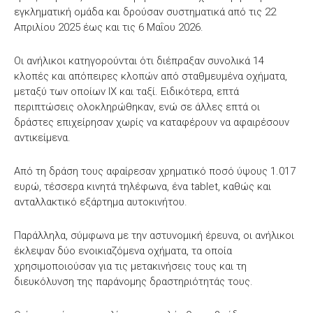
εγκληματική ομάδα και δρούσαν συστηματικά από τις 22
Απριλίου 2025 έως και τις 6 Μαΐου 2026.
Οι ανήλικοι κατηγορούνται ότι διέπραξαν συνολικά 14
κλοπές και απόπειρες κλοπών από σταθμευμένα οχήματα,
μεταξύ των οποίων ΙΧ και ταξί. Ειδικότερα, επτά
περιπτώσεις ολοκληρώθηκαν, ενώ σε άλλες επτά οι
δράστες επιχείρησαν χωρίς να καταφέρουν να αφαιρέσουν
αντικείμενα.
Από τη δράση τους αφαίρεσαν χρηματικό ποσό ύψους 1.017
ευρώ, τέσσερα κινητά τηλέφωνα, ένα tablet, καθώς και
ανταλλακτικό εξάρτημα αυτοκινήτου.
Παράλληλα, σύμφωνα με την αστυνομική έρευνα, οι ανήλικοι
έκλεψαν δύο ενοικιαζόμενα οχήματα, τα οποία
χρησιμοποιούσαν για τις μετακινήσεις τους και τη
διευκόλυνση της παράνομης δραστηριότητάς τους.