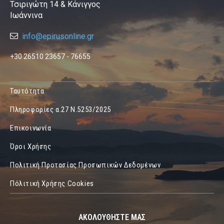
Τσιριγώτη 14 & Κάνιγγος
Ιωάννινα
info@epirusonline.gr
+30 26510 23657 - 76655
Ταυτότητα
Πληροφορίες α.27 Ν.5253/2025
Επικοινωνία
Όροι Χρήσης
Πολιτική Προτασίας Προσωπικών Δεδομένων
Πόλιτική Χρήσης Cookies
ΑΚΟΛΟΥΘΗΣΤΕ ΜΑΣ