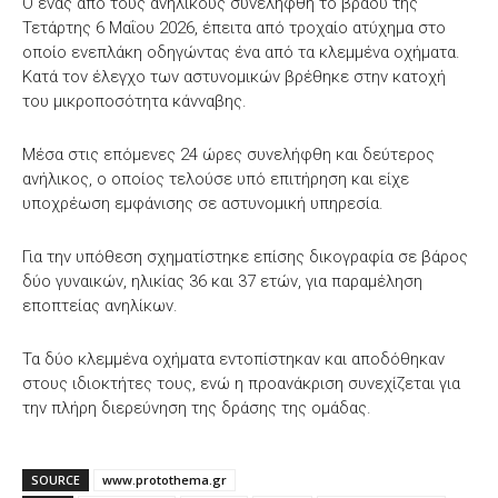
Ο ένας από τους ανηλίκους συνελήφθη το βράδυ της
Τετάρτης 6 Μαΐου 2026, έπειτα από τροχαίο ατύχημα στο
οποίο ενεπλάκη οδηγώντας ένα από τα κλεμμένα οχήματα.
Κατά τον έλεγχο των αστυνομικών βρέθηκε στην κατοχή
του μικροποσότητα κάνναβης.
Μέσα στις επόμενες 24 ώρες συνελήφθη και δεύτερος
ανήλικος, ο οποίος τελούσε υπό επιτήρηση και είχε
υποχρέωση εμφάνισης σε αστυνομική υπηρεσία.
Για την υπόθεση σχηματίστηκε επίσης δικογραφία σε βάρος
δύο γυναικών, ηλικίας 36 και 37 ετών, για παραμέληση
εποπτείας ανηλίκων.
Τα δύο κλεμμένα οχήματα εντοπίστηκαν και αποδόθηκαν
στους ιδιοκτήτες τους, ενώ η προανάκριση συνεχίζεται για
την πλήρη διερεύνηση της δράσης της ομάδας.
SOURCE
www.protothema.gr