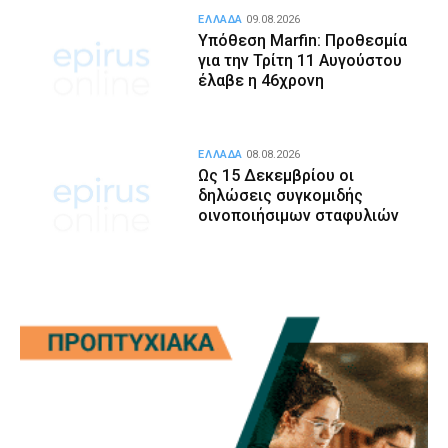
ΕΛΛΑΔΑ
09.08.2026
Υπόθεση Marfin: Προθεσμία
για την Τρίτη 11 Αυγούστου
έλαβε η 46χρονη
ΕΛΛΑΔΑ
08.08.2026
Ως 15 Δεκεμβρίου οι
δηλώσεις συγκομιδής
οινοποιήσιμων σταφυλιών