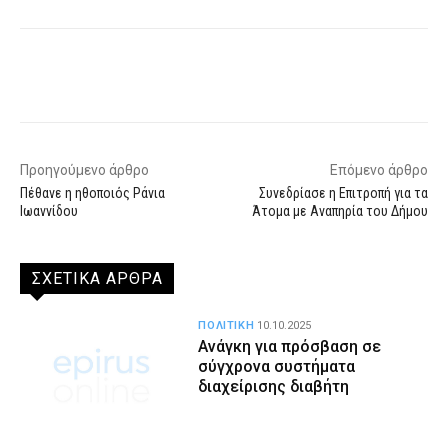
Facebook
X
WhatsApp
Email
Προηγούμενο άρθρο
Επόμενο άρθρο
Πέθανε η ηθοποιός Ράνια
Συνεδρίασε η Επιτροπή για τα
Ιωαννίδου
Άτομα με Αναπηρία του Δήμου
ΣΧΕΤΙΚΑ ΑΡΘΡΑ
ΠΟΛΙΤΙΚΗ
10.10.2025
Ανάγκη για πρόσβαση σε
σύγχρονα συστήματα
διαχείρισης διαβήτη