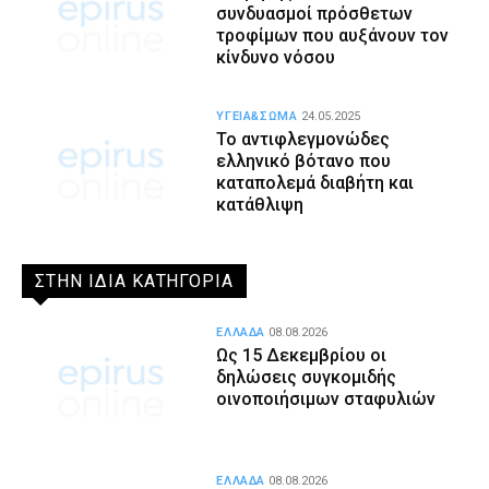
συνδυασμοί πρόσθετων
τροφίμων που αυξάνουν τον
κίνδυνο νόσου
ΥΓΕΙΑ&ΣΩΜΑ
24.05.2025
Το αντιφλεγμονώδες
ελληνικό βότανο που
καταπολεμά διαβήτη και
κατάθλιψη
ΣΤΗΝ ΙΔΙΑ ΚΑΤΗΓΟΡΙΑ
ΕΛΛΑΔΑ
08.08.2026
Ως 15 Δεκεμβρίου οι
δηλώσεις συγκομιδής
οινοποιήσιμων σταφυλιών
ΕΛΛΑΔΑ
08.08.2026