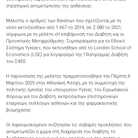
στρατηγική αντιμετώπισης της ασθένειας.
Μάλιστα, ο αριθμός των θανάτων που σχετίζονται με τη
νόσο εκτοξεύθηκε από 1.667 το 2014, σε 2.580 το 2021,
σύμφωνα με τη μελέτη «Η επιβάρυνση του Διαβήτη και οι
Προοπτικές Μεταρρύθμισης: Συμπεράσματα για το Εθνικό
Σύστημα Υγείας», που εκπονήθηκε από το London School of
Economics (LSE) για λογαριασμό της Πλατφόρμας Διαβήτη
του ΣΦΕΕ.
Η παρουσίαση της μελέτης πραγματοποιήθηκε την Πέμπτη 6
Μαρτίου 2025 στην Αθηναϊκή Λέσχη, με τη συμμετοχή της
πολιτικής ηγεσίας του υπουργείου Υγείας, του Ευρωπαϊκού
Φόρουμ για τον Διαβήτη, εκπροσώπων επιστημονικών
εταιρειών, συλλόγων ασθενών και της φαρμακευτικής
βιομηχανίας.
Οι παρευρισκόμενοι συζήτησαν τις σοβαρές προκλήσεις που
αντιμετωπίζει η χώρα στη διαχείριση του διαβήτη, το