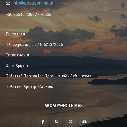
info@epirusonline.gr
+30 26510 23657 - 76655
Ταυτότητα
Πληροφορίες α.27 Ν.5253/2025
Επικοινωνία
Όροι Χρήσης
Πολιτική Προτασίας Προσωπικών Δεδομένων
Πόλιτική Χρήσης Cookies
ΑΚΟΛΟΥΘΗΣΤΕ ΜΑΣ