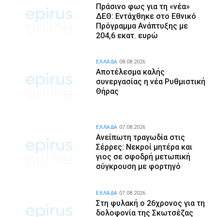
Πράσινο φως για τη «νέα»
ΔΕΘ: Εντάχθηκε στο Εθνικό
Πρόγραμμα Ανάπτυξης με
204,6 εκατ. ευρώ
ΕΛΛΑΔΑ
08.08.2026
Αποτέλεσμα καλής
συνεργασίας η νέα Ρυθμιστική
Θήρας
ΕΛΛΑΔΑ
07.08.2026
Ανείπωτη τραγωδία στις
Σέρρες: Νεκροί μητέρα και
γιος σε σφοδρή μετωπική
σύγκρουση με φορτηγό
ΕΛΛΑΔΑ
07.08.2026
Στη φυλακή ο 26χρονος για τη
δολοφονία της Σκωτσέζας