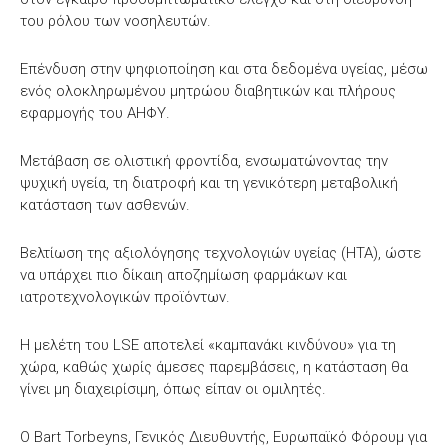
του ρόλου των νοσηλευτών.
Επένδυση στην ψηφιοποίηση και στα δεδομένα υγείας, μέσω
ενός ολοκληρωμένου μητρώου διαβητικών και πλήρους
εφαρμογής του ΑΗΦΥ.
Μετάβαση σε ολιστική φροντίδα, ενσωματώνοντας την
ψυχική υγεία, τη διατροφή και τη γενικότερη μεταβολική
κατάσταση των ασθενών.
Βελτίωση της αξιολόγησης τεχνολογιών υγείας (HTA), ώστε
να υπάρχει πιο δίκαιη αποζημίωση φαρμάκων και
ιατροτεχνολογικών προϊόντων.
Η μελέτη του LSE αποτελεί «καμπανάκι κινδύνου» για τη
χώρα, καθώς χωρίς άμεσες παρεμβάσεις, η κατάσταση θα
γίνει μη διαχειρίσιμη, όπως είπαν οι ομιλητές.
Ο Bart Torbeyns, Γενικός Διευθυντής, Ευρωπαϊκό Φόρουμ για