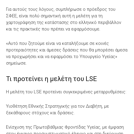
Για αυτούς τους λόγους, συμπλήρωσε ο πρόεδρος του
ΣΦΕΕ, είναι πολύ σημαντική αυτή η μελέτη για τη
χαρτογράφηση της κατάστασης στο ελληνικό περιβάλλον
και τις πρακτικές που πρέπει να εφαρμόσουμε.
«Αυτό που ζητούμε είναι να καταλήξουμε σε κοινές
προτεραιότητες και άμεσες δράσεις που θα μπορέσει άμεσα
να προχωρήσει και να εφαρμόσει το Υπουργείο Υγείας»
σημείωσε.
Τι προτείνει η μελέτη του LSE
Η μελέτη του LSE προτείνει συγκεκριμένες μεταρρυθμίσεις:
Υιοθέτηση Εθνικής Στρατηγικής για τον Διαβήτη, με
ξεκάθαρους στόχους και δράσεις.
Ενίσχυση της Πρωτοβάθμιας Φροντίδας Υγείας, με έμφαση
στον έγκαιρο προσυμπτωματικό έλεγχο και στη διεύρυνση