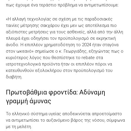
πως έχουμε ένα τεράστιο πρόβλημα να αντιμετωπίσουμε:
«Η αλλαγή τεχνολογίας σε σχέση με τις παραδοσιακές
ταινίες μέτρησης σακχάρου έχει μεν ως αποτέλεσμα πιο
αξιόπιστες μετρήσεις για τους ασθενείς, αλλά από την άλλη
πλευρά έχει οδηγήσει τον προϋπολογισμό σε εκρηκτική
άνοδο. Η επιπλέον χρηματοδότηση το 2024 ήταν σταγόνα
στον ωκεανό» σημείωσε ο κ. Γεωργιάδης, εξηγώντας πως ο
κυριότερος λόγος που θεσπίστηκε το rebate στα
ιατροτεχνολογικά προϊόντα ήταν οι επιπλέον πόροι να
κατευθυνθούν εξολοκλήρου στον προϋπολογισμό του
διαβήτη.
Πρωτοβάθμια φροντίδα: Αδύναμη
γραμμή άμυνας
Το ελληνικό σύστημα υγείας αποδεικνύεται απροετοίμαστο
να αντιμετωπίσει το αυξανόμενο βάρος της νόσου, σύμφωνα
με τη μελέτη.