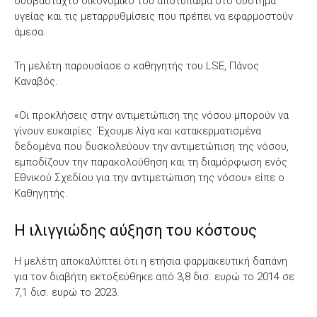
δυσβάσταχτο οικονομικό του αποτύπωμα στο σύστημα
υγείας και τις μεταρρυθμίσεις που πρέπει να εφαρμοστούν
άμεσα.
Τη μελέτη παρουσίασε ο καθηγητής του LSE, Πάνος
Καναβός.
«Οι προκλήσεις στην αντιμετώπιση της νόσου μπορούν να
γίνουν ευκαιρίες. Έχουμε λίγα και κατακερματισμένα
δεδομένα που δυσκολεύουν την αντιμετώπιση της νόσου,
εμποδίζουν την παρακολούθηση και τη διαμόρφωση ενός
Εθνικού Σχεδίου για την αντιμετώπιση της νόσου» είπε ο
Καθηγητής.
Η ιλιγγιώδης αύξηση του κόστους
Η μελέτη αποκαλύπτει ότι η ετήσια φαρμακευτική δαπάνη
για τον διαβήτη εκτοξεύθηκε από 3,8 δισ. ευρώ το 2014 σε
7,1 δισ. ευρώ το 2023.