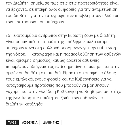
τον Διαβήτη, σημείωσε πως στις στις προτεραιότητες είναι
να έρχονται σε επαφή όλοι οι φορείς για την αντιμετώπιση
του διαβήτη, για την καταγραφή των προβλημάτων αλλά και
των προτάσεων που υπάρχουν.
«61 εκατομμύρια άνθρωποι στην Ευρώπη ζουν με διαβήτη.
Είναι σημαντικό το κομμάτι της πρόληψης, αλλά ακόμη
υπάρχουν κενά στη συλλογή δεδομένων για την επίπτωση
της νόσου. Η καταγραφή και η παρακολούθηση των ασθενών
είναι κρίσιμης σημασίας, καθώς αρκετοί ασθενείς
παραμένουν αδιάγνωστοι, ενώ σημειώνεται αύξηση και στην
εμφάνιση διαβήτη στα παιδιά. Είμαστε σε επαφή με όλους
τους εμπλεκόμενους φορείς και τις Κυβερνήσεις για να
καταγράψουμε προτάσεις που μπορούν να βοηθήσουν.
Εύχομαι και στην Ελλάδα η Κυβέρνηση να βοηθήσει με στόχο
της βελτίωση της ποιότητας ζωής των ασθενών με
διαβήτη», κατέληξε.
TAGS
ΑΣΘΕΝΕΙΑ
ΔΙΑΒΗΤΗΣ