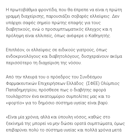
Η πρωτοβάθμια φροντίδα, που θα έπρεπε να είναι η πρώτη
γραμμή διαχείρισης, παρουσιάζει σοβαρές ελλείψεις. Δεν
υπάρχει σαφές σημείο πρώτης επαφής για τους
διαβητικούς, ενώ ο προσυμπτωματικός έλεγχος και η
πρόληψη είναι ελλιπείς, όπως ανέφερε ο Καθηγητής.
Επιπλέον, οι ελλείψεις σε ειδικούς γιατρούς, όπως
ενδοκρινολόγους και διαβητολόγους, δυσχεραίνουν ακόμα
περισσότερο τη διαχείριση της νόσου.
Από την πλευρά του ο πρόεδρος του Συνδέσμου
Φαρμακευτικών Επιχειρήσεων Ελλάδος (ΣΦΕΕ) Ολύμπιος
Παπαδημητρίου, πρόσθεσε πως ο διαβήτης αφορά
τουλάχιστον ένα εκατομμύριο συμπολίτες μας και το
«φορτίο» για το δημόσιο σύστημα υγείας είναι βαρύ.
«Είναι μία χρόνια, αλλά και ύπουλη νόσος, καθώς στο
ξεκίνημά της μπορεί να μην δώσει ορατά συμπτώματα, όμως
επιβαρύνει πολύ το σύστημα υγείας και πολλά χρόνια μετά