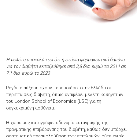
Η μελέτη αποκαλύπτει ότι η ετήσια φαρμακευτική δαπάνη
για τον διαβήτη εκτοξεύθηκε από 3,8 δισ. ευρώ το 2014 σε
7,1 δισ. ευρώ το 2023
Ραγδαία αύξηση έχουν παρουσιάσει στην Ελλάδα οι
περιπτώσεις διαβήτη, όπως αναφέρει μελέτη καθηγητών
του London School of Economics (LSE) για τη
συγκεκριμένη ασθένεια.
Η χώρα μας καταγράφει αδυναμία καταγραφής της
πραγματικής επιβάρυνσης του διαβήτη, καθώς δεν υπάρχει
συστηματική παρακολούθηση των επιπλοκών, ούτε ενιαία