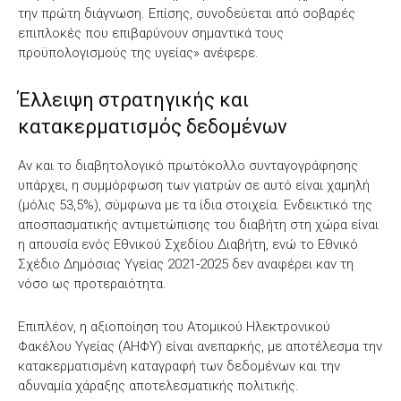
την πρώτη διάγνωση. Επίσης, συνοδεύεται από σοβαρές
επιπλοκές που επιβαρύνουν σημαντικά τους
προϋπολογισμούς της υγείας» ανέφερε.
Έλλειψη στρατηγικής και
κατακερματισμός δεδομένων
Αν και το διαβητολογικό πρωτόκολλο συνταγογράφησης
υπάρχει, η συμμόρφωση των γιατρών σε αυτό είναι χαμηλή
(μόλις 53,5%), σύμφωνα με τα ίδια στοιχεία. Ενδεικτικό της
αποσπασματικής αντιμετώπισης του διαβήτη στη χώρα είναι
η απουσία ενός Εθνικού Σχεδίου Διαβήτη, ενώ το Εθνικό
Σχέδιο Δημόσιας Υγείας 2021-2025 δεν αναφέρει καν τη
νόσο ως προτεραιότητα.
Επιπλέον, η αξιοποίηση του Ατομικού Ηλεκτρονικού
Φακέλου Υγείας (ΑΗΦΥ) είναι ανεπαρκής, με αποτέλεσμα την
κατακερματισμένη καταγραφή των δεδομένων και την
αδυναμία χάραξης αποτελεσματικής πολιτικής.