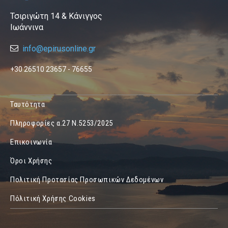
Τσιριγώτη 14 & Κάνιγγος
Ιωάννινα
info@epirusonline.gr
+30 26510 23657 - 76655
Ταυτότητα
Πληροφορίες α.27 Ν.5253/2025
Επικοινωνία
Όροι Χρήσης
Πολιτική Προτασίας Προσωπικών Δεδομένων
Πόλιτική Χρήσης Cookies