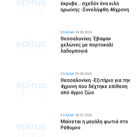
έκρυβε… σχεδόν ένα κιλό
ηρωίνης -Συνελήφθη 46χρονη
ΕΛΛΑΔΑ
04.08.2026
Θεσσαλονίκη: Έβαψαν
χελώνες με πορτοκαλί
λαδομπογιά
ΕΛΛΑΔΑ
03.08.2026
Θεσσαλονίκη -Εξιτήριο για την
4χρονη που δέχτηκε επίθεση
από άγριο ζώο
ΕΛΛΑΔΑ
30.07.2026
Μαίνεται η μεγάλη φωτιά στο
Ρέθυμνο