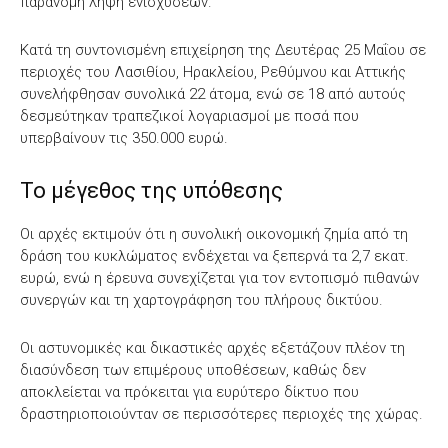
παράνομη λήψη ενισχύσεων.
Κατά τη συντονισμένη επιχείρηση της Δευτέρας 25 Μαΐου σε
περιοχές του Λασιθίου, Ηρακλείου, Ρεθύμνου και Αττικής
συνελήφθησαν συνολικά 22 άτομα, ενώ σε 18 από αυτούς
δεσμεύτηκαν τραπεζικοί λογαριασμοί με ποσά που
υπερβαίνουν τις 350.000 ευρώ.
Το μέγεθος της υπόθεσης
Οι αρχές εκτιμούν ότι η συνολική οικονομική ζημία από τη
δράση του κυκλώματος ενδέχεται να ξεπερνά τα 2,7 εκατ.
ευρώ, ενώ η έρευνα συνεχίζεται για τον εντοπισμό πιθανών
συνεργών και τη χαρτογράφηση του πλήρους δικτύου.
Οι αστυνομικές και δικαστικές αρχές εξετάζουν πλέον τη
διασύνδεση των επιμέρους υποθέσεων, καθώς δεν
αποκλείεται να πρόκειται για ευρύτερο δίκτυο που
δραστηριοποιούνταν σε περισσότερες περιοχές της χώρας.