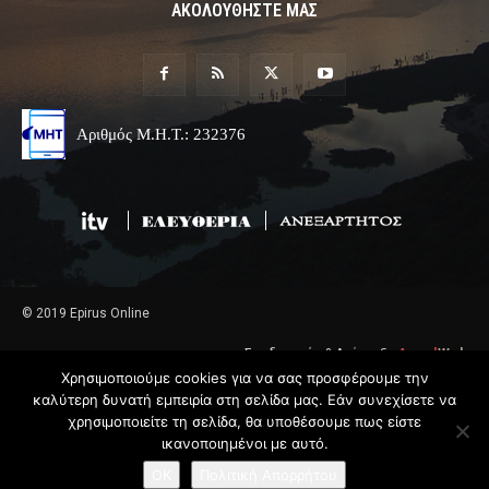
ΑΚΟΛΟΥΘΗΣΤΕ ΜΑΣ
Αριθμός Μ.Η.Τ.: 232376
© 2019 Epirus Online
Σχεδιασμός & Ανάπτυξη
Angel
Web
Χρησιμοποιούμε cookies για να σας προσφέρουμε την
καλύτερη δυνατή εμπειρία στη σελίδα μας. Εάν συνεχίσετε να
χρησιμοποιείτε τη σελίδα, θα υποθέσουμε πως είστε
ικανοποιημένοι με αυτό.
OK
Πολιτική Απορρήτου