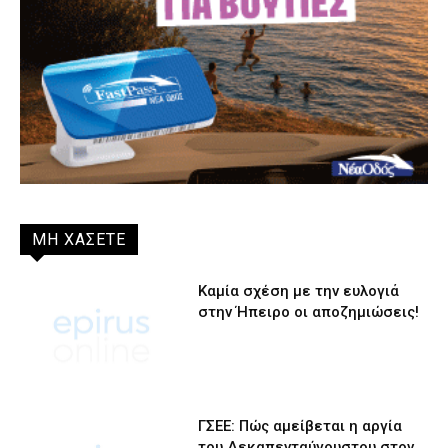
ΜΗ ΧΑΣΕΤΕ
Καμία σχέση με την ευλογιά
στην Ήπειρο οι αποζημιώσεις!
ΓΣΕΕ: Πώς αμείβεται η αργία
του Δεκαπενταύγουστου στον