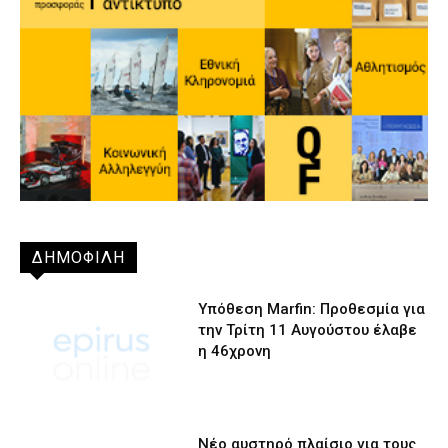
ΔΗΜΟΦΙΛΗ
Υπόθεση Marfin: Προθεσμία για
την Τρίτη 11 Αυγούστου έλαβε
η 46χρονη
Νέο αυστηρό πλαίσιο για τους