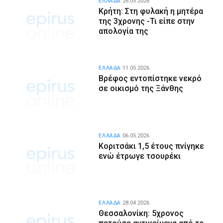
ΕΛΛΑΔΑ
26.05.2026
Κρήτη: Στη φυλακή η μητέρα
της 3χρονης -Τι είπε στην
απολογία της
ΕΛΛΑΔΑ
11.05.2026
Βρέφος εντοπίστηκε νεκρό
σε οικισμό της Ξάνθης
ΕΛΛΑΔΑ
06.05.2026
Κοριτσάκι 1,5 έτους πνίγηκε
ενώ έτρωγε τσουρέκι
ΕΛΛΑΔΑ
28.04.2026
Θεσσαλονίκη: 5χρονος