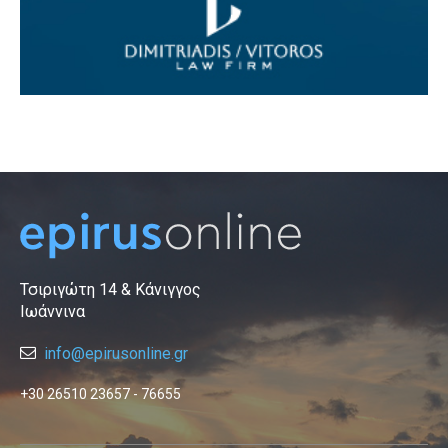
Τσιριγώτη 14 & Κάνιγγος
Ιωάννινα
info@epirusonline.gr
+30 26510 23657 - 76655