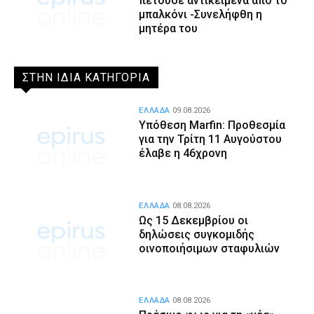
πετούσε αντικείμενα από το
μπαλκόνι -Συνελήφθη η
μητέρα του
ΣΤΗΝ ΙΔΙΑ ΚΑΤΗΓΟΡΙΑ
ΕΛΛΑΔΑ
09.08.2026
Υπόθεση Marfin: Προθεσμία
για την Τρίτη 11 Αυγούστου
έλαβε η 46χρονη
ΕΛΛΑΔΑ
08.08.2026
Ως 15 Δεκεμβρίου οι
δηλώσεις συγκομιδής
οινοποιήσιμων σταφυλιών
ΕΛΛΑΔΑ
08.08.2026