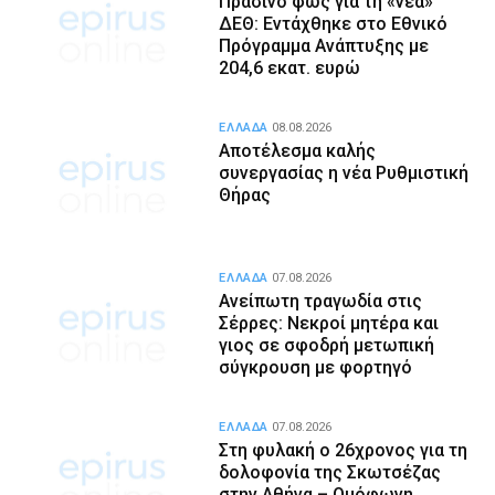
Πράσινο φως για τη «νέα»
ΔΕΘ: Εντάχθηκε στο Εθνικό
Πρόγραμμα Ανάπτυξης με
204,6 εκατ. ευρώ
ΕΛΛΑΔΑ
08.08.2026
Αποτέλεσμα καλής
συνεργασίας η νέα Ρυθμιστική
Θήρας
ΕΛΛΑΔΑ
07.08.2026
Ανείπωτη τραγωδία στις
Σέρρες: Νεκροί μητέρα και
γιος σε σφοδρή μετωπική
σύγκρουση με φορτηγό
ΕΛΛΑΔΑ
07.08.2026
Στη φυλακή ο 26χρονος για τη
δολοφονία της Σκωτσέζας
στην Αθήνα – Ομόφωνη