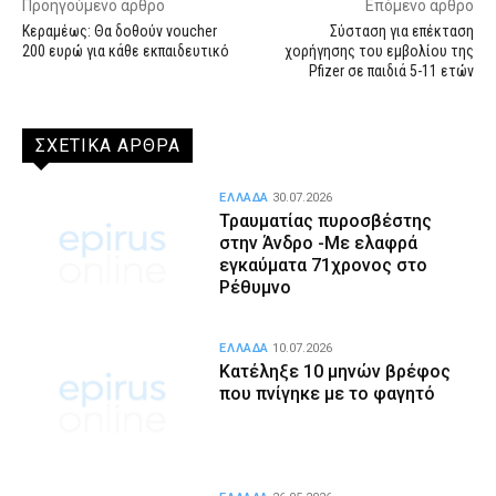
Προηγούμενο άρθρο
Επόμενο άρθρο
Κεραμέως: Θα δοθούν voucher
Σύσταση για επέκταση
200 ευρώ για κάθε εκπαιδευτικό
χορήγησης του εμβολίου της
Pfizer σε παιδιά 5-11 ετών
ΣΧΕΤΙΚΑ ΑΡΘΡΑ
ΕΛΛΑΔΑ
30.07.2026
Τραυματίας πυροσβέστης
στην Άνδρο -Με ελαφρά
εγκαύματα 71χρονος στο
Ρέθυμνο
ΕΛΛΑΔΑ
10.07.2026
Κατέληξε 10 μηνών βρέφος
που πνίγηκε με το φαγητό