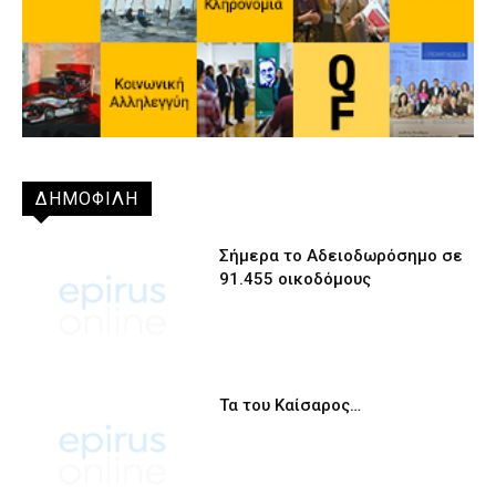
ΔΗΜΟΦΙΛΗ
Σήμερα το Αδειοδωρόσημο σε
91.455 οικοδόμους
Τα του Καίσαρος…