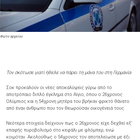
Φώτο αρχείου
Τον σκότωσε γιατί ήθελε να πάρει τη μάνα του στη Γερμανία
Σοκ προκαλούν οι νέες αποκαλύψεις γύρω από το
αποτρόπαιο διπλό έγκλημα στο Αίγιο, όπου ο 26χρονος
Ολύμπιος και η 54χρονη μητέρα του βρήκαν φρικτό θάνατο
από έναν άνθρωπο που τον θεωρούσαν οικογένειά τους.
Νεότερα στοιχεία δείχνουν πως ο 26χρονος είχε δεχθεί εξ’
επαφής πυροβολισμό στο κεφάλι με φλόμπερ, ενώ
κοιμόταν. Ακολούθως ο 54χρονος τον αποτελείωσε με έξι