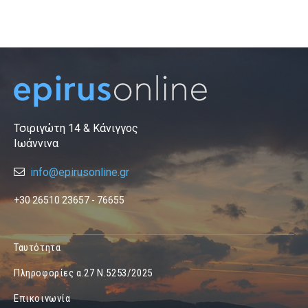
Τσιριγώτη 14 & Κάνιγγος
Ιωάννινα
info@epirusonline.gr
+30 26510 23657 - 76655
Ταυτότητα
Πληροφορίες α.27 Ν.5253/2025
Επικοινωνία